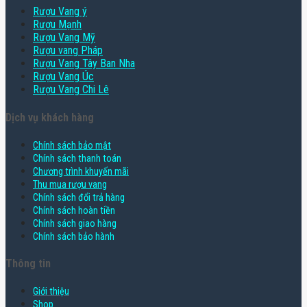
Rượu Vang ý
Rượu Mạnh
Rượu Vang Mỹ
Rượu vang Pháp
Rượu Vang Tây Ban Nha
Rượu Vang Úc
Rượu Vang Chi Lê
Dịch vụ khách hàng
Chính sách bảo mật
Chính sách thanh toán
Chương trình khuyến mãi
Thu mua rượu vang
Chính sách đổi trả hàng
Chính sách hoàn tiền
Chính sách giao hàng
Chính sách bảo hành
Thông tin
Giới thiệu
Shop