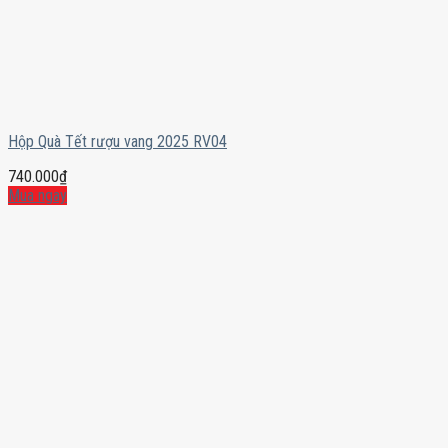
Hộp Quà Tết rượu vang 2025 RV04
740.000
₫
Mua ngay