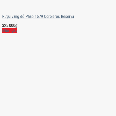
Rượu vang đỏ Pháp 1679 Corbieres Reserva
325.000
₫
Mua ngay