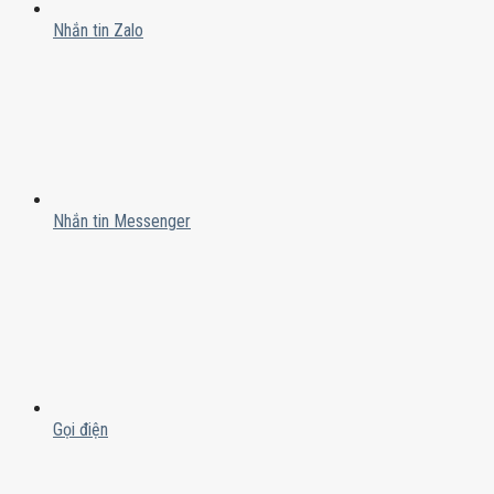
Nhắn tin Zalo
Nhắn tin Messenger
Gọi điện