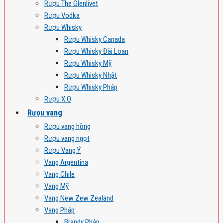
Rượu The Glenlivet
Rượu Vodka
Rượu Whisky
Rượu Whisky Canada
Rượu Whisky Đài Loan
Rượu Whisky Mỹ
Rượu Whisky Nhật
Rượu Whisky Pháp
Rượu X.O
Rượu vang
Rượu vang hồng
Rượu vang ngọt
Rượu Vang Ý
Vang Argentina
Vang Chile
Vang Mỹ
Vang New Zew Zealand
Vang Pháp
Brandy Pháp