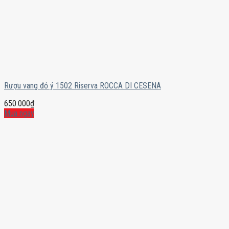
Rượu vang đỏ ý 1502 Riserva ROCCA DI CESENA
650.000
₫
Mua ngay