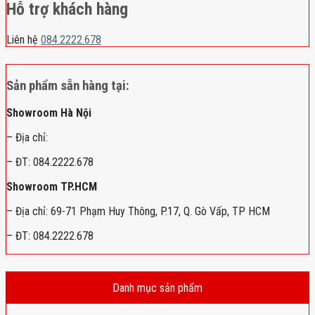
Hỗ trợ khách hàng
Liên hệ
084.2222.678
Sản phẩm sẵn hàng tại:
Showroom Hà Nội
– Địa chỉ:
– ĐT: 084.2222.678
Showroom TP.HCM
– Địa chỉ: 69-71 Phạm Huy Thông, P.17, Q. Gò Vấp, TP HCM
– ĐT: 084.2222.678
Danh mục sản phẩm