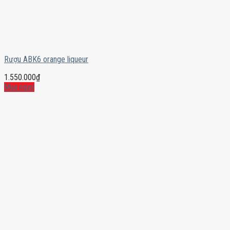
Rượu ABK6 orange liqueur
1.550.000
₫
Mua ngay