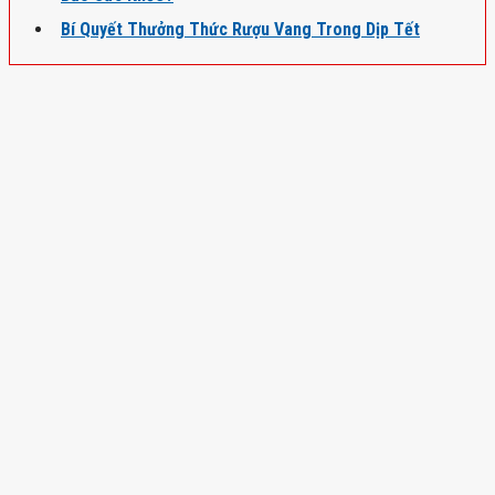
Bí Quyết Thưởng Thức Rượu Vang Trong Dịp Tết