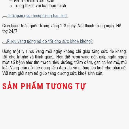
Kiểm tra năm sản xuất.
Trung thành với loại bạn thích.
Thời gian giao hàng trong bao lâu?
Giao hàng toàn quốc trong vòng 2-3 ngày. Nội thành trong ngày. Hỗ
trợ 24/7
Rượu vang uống nó có tốt cho sức khoẻ không?
Uống một ly rượu vang mỗi ngày không chỉ giúp tăng sức đề kháng,
tốt cho trí nhớ và thính giác… Hơn thế rượu vang còn giúp ngăn ngừa
một số bệnh như tim mạch, tiểu đường, trầm cảm, gan nhiễm mỡ, mù
loà…Vang còn có tác dụng làm đẹp da và chống lão hoá cho phái nữ.
Với nam giới nam nó giúp tăng cường sức khoẻ sinh sản.
SẢN PHẨM TƯƠNG TỰ