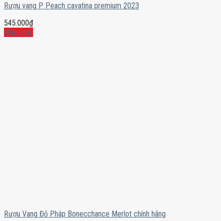
Rượu vang P Peach cavatina premium 2023
545.000
₫
Mua ngay
Rượu Vang Đỏ Pháp Bonecchance Merlot chính hãng