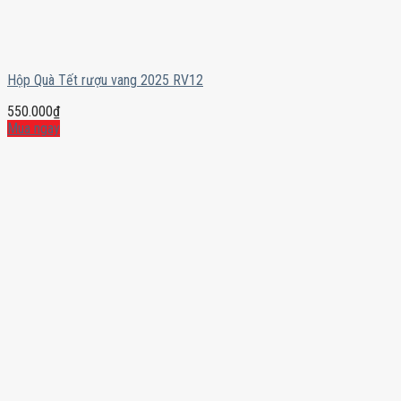
Hộp Quà Tết rượu vang 2025 RV12
550.000
₫
Mua ngay