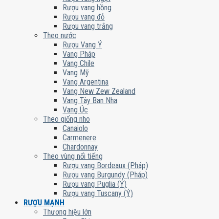
Rượu vang hồng
Rượu vang đỏ
Rượu vang trắng
Theo nước
Rượu Vang Ý
Vang Pháp
Vang Chile
Vang Mỹ
Vang Argentina
Vang New Zew Zealand
Vang Tây Ban Nha
Vang Úc
Theo giống nho
Canaiolo
Carmenere
Chardonnay
Theo vùng nổi tiếng
Rượu vang Bordeaux (Pháp)
Rượu vang Burgundy (Pháp)
Rượu vang Puglia (Ý)
Rượu vang Tuscany (Ý)
RƯỢU MẠNH
Thương hiệu lớn