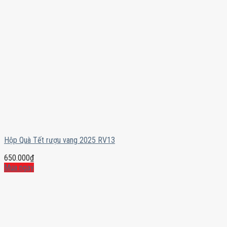
Hộp Quà Tết rượu vang 2025 RV13
650.000
₫
Mua ngay