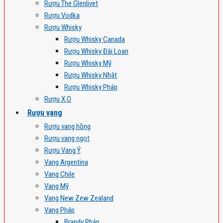
Rượu The Glenlivet
Rượu Vodka
Rượu Whisky
Rượu Whisky Canada
Rượu Whisky Đài Loan
Rượu Whisky Mỹ
Rượu Whisky Nhật
Rượu Whisky Pháp
Rượu X.O
Rượu vang
Rượu vang hồng
Rượu vang ngọt
Rượu Vang Ý
Vang Argentina
Vang Chile
Vang Mỹ
Vang New Zew Zealand
Vang Pháp
Brandy Pháp