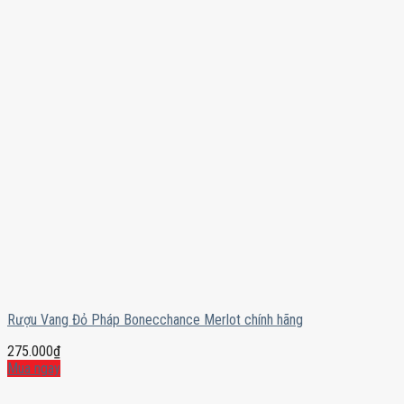
Rượu Vang Đỏ Pháp Bonecchance Merlot chính hãng
275.000
₫
Mua ngay