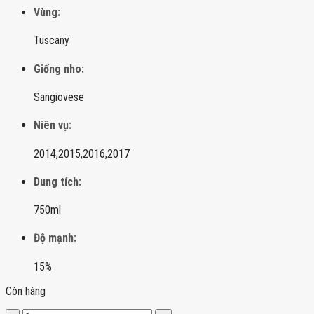
Vùng:
Tuscany
Giống nho:
Sangiovese
Niên vụ:
2014,
2015,
2016,
2017
Dung tích:
750ml
Độ mạnh:
15%
Còn hàng