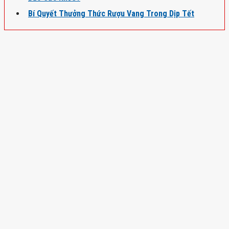
Bí Quyết Thưởng Thức Rượu Vang Trong Dịp Tết