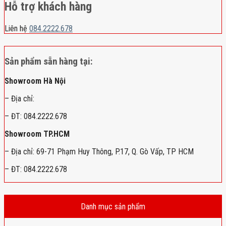
Hỗ trợ khách hàng
Liên hệ
084.2222.678
Sản phẩm sẵn hàng tại:
Showroom Hà Nội
– Địa chỉ:
– ĐT: 084.2222.678
Showroom TP.HCM
– Địa chỉ: 69-71 Phạm Huy Thông, P.17, Q. Gò Vấp, TP HCM
– ĐT: 084.2222.678
Danh mục sản phẩm