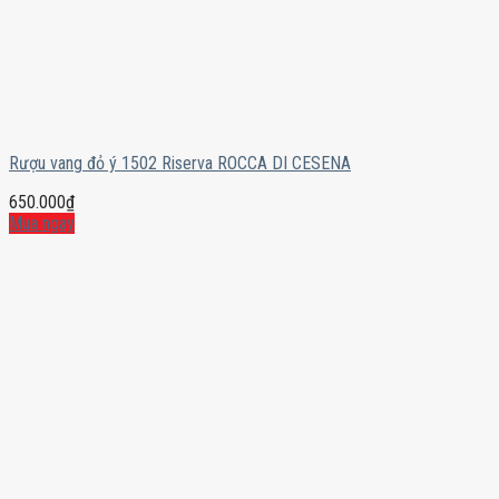
Rượu vang đỏ ý 1502 Riserva ROCCA DI CESENA
650.000
₫
Mua ngay