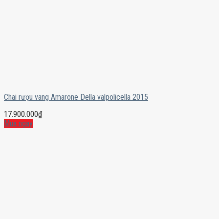
Chai rượu vang Amarone Della valpolicella 2015
17.900.000
₫
Mua ngay