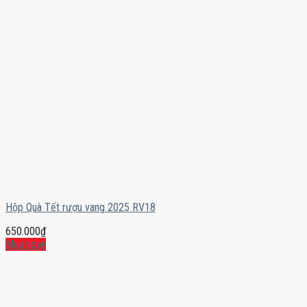
Hộp Quà Tết rượu vang 2025 RV18
650.000
₫
Mua ngay