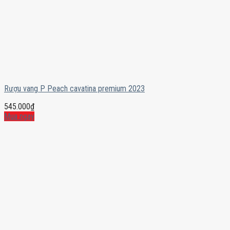
Rượu vang P Peach cavatina premium 2023
545.000
₫
Mua ngay