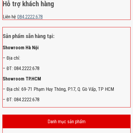
Hỗ trợ khách hàng
Liên hệ
084.2222.678
Sản phẩm sẵn hàng tại:
Showroom Hà Nội
– Địa chỉ:
– ĐT: 084.2222.678
Showroom TP.HCM
– Địa chỉ: 69-71 Phạm Huy Thông, P.17, Q. Gò Vấp, TP HCM
– ĐT: 084.2222.678
Danh mục sản phẩm