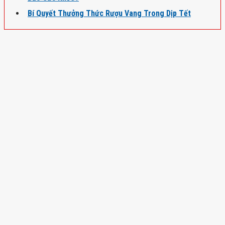
Bí Quyết Thưởng Thức Rượu Vang Trong Dịp Tết