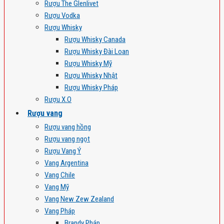
Rượu The Glenlivet
Rượu Vodka
Rượu Whisky
Rượu Whisky Canada
Rượu Whisky Đài Loan
Rượu Whisky Mỹ
Rượu Whisky Nhật
Rượu Whisky Pháp
Rượu X.O
Rượu vang
Rượu vang hồng
Rượu vang ngọt
Rượu Vang Ý
Vang Argentina
Vang Chile
Vang Mỹ
Vang New Zew Zealand
Vang Pháp
Brandy Pháp