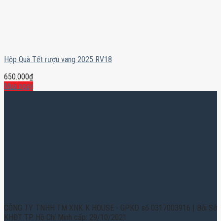
Hộp Quà Tết rượu vang 2025 RV18
650.000
₫
Mua ngay
CÔNG TY TNHH TM XNK K HOUSE - GPKD số 0317003916 | Bởi Sở
KHĐT TP. Hồ Chí Minh cấp: 29/10/2021