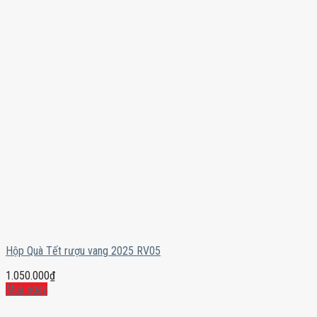
Hộp Quà Tết rượu vang 2025 RV05
1.050.000
₫
Mua ngay