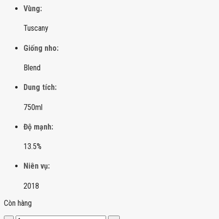
Vùng:
Tuscany
Giống nho:
Blend
Dung tích:
750ml
Độ mạnh:
13.5%
Niên vụ:
2018
Còn hàng