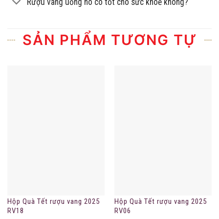
Rượu vang uống nó có tốt cho sức khoẻ không?
SẢN PHẨM TƯƠNG TỰ
Hộp Quà Tết rượu vang 2025
Hộp Quà Tết rượu vang 2025
RV18
RV06