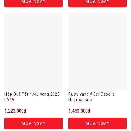
MUA NGAY
MUA NGAY
Hộp Quà Tết rượu vang 2025
Rượu vang ý Sei Caselle
RV09
Negroamaro
1.220.000
₫
1.450.000
₫
MUA NGAY
MUA NGAY