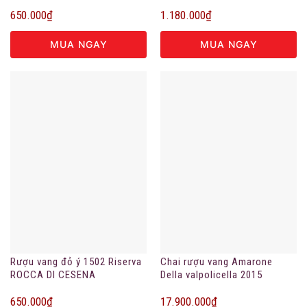
650.000
₫
1.180.000
₫
MUA NGAY
MUA NGAY
Rượu vang đỏ ý 1502 Riserva
Chai rượu vang Amarone
ROCCA DI CESENA
Della valpolicella 2015
650.000
₫
17.900.000
₫