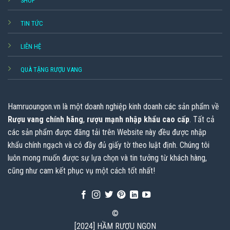
SHOP
TIN TỨC
LIÊN HỆ
QUÀ TẶNG RƯỢU VANG
Hamruoungon.vn
là một doanh nghiệp kinh doanh các sản phẩm về
Rượu vang chính hãng
,
rượu mạnh nhập khẩu cao cấp
. Tất cả
các sản phẩm được đăng tải trên Website này đều được nhập
khẩu chính ngạch và có đầy đủ giấy tờ theo luật định. Chúng tôi
luôn mong muốn được sự lựa chọn và tin tưởng từ khách hàng,
cũng như cam kết phục vụ một cách tốt nhất!
©
[2024] HẦM RƯỢU NGON