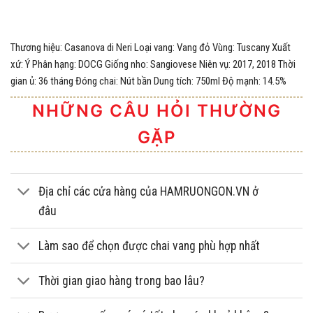
Thương hiệu: Casanova di Neri Loại vang: Vang đỏ Vùng: Tuscany Xuất
xứ: Ý Phân hạng: DOCG Giống nho: Sangiovese Niên vụ: 2017, 2018 Thời
gian ủ: 36 tháng Đóng chai: Nút bần Dung tích: 750ml Độ mạnh: 14.5%
NHỮNG CÂU HỎI THƯỜNG
GẶP
Địa chỉ các cửa hàng của HAMRUONGON.VN ở
đâu
Làm sao để chọn được chai vang phù hợp nhất
Thời gian giao hàng trong bao lâu?