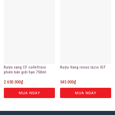
Rượu vang CF collefrisio
Rượu Vang rosso lazio IGT
phiên bản giới hạn 750ml
2.650.000
₫
545.000
₫
MUA NGAY
MUA NGAY