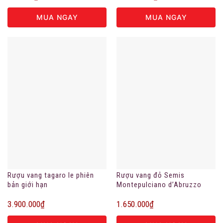
MUA NGAY
MUA NGAY
Rượu vang tagaro le phiên
Rượu vang đỏ Semis
bản giới hạn
Montepulciano d’Abruzzo
DOC
3.900.000
₫
1.650.000
₫