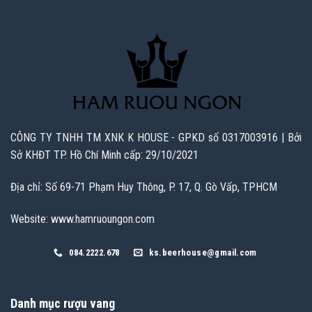
CÔNG TY TNHH TM XNK K HOUSE - GPKD số 0317003916 | Bởi
Sở KHĐT TP. Hồ Chí Minh cấp: 29/10/2021
Địa chỉ: Số 69-71 Phạm Huy Thông, P. 17, Q. Gò Vấp, TPHCM
Website: www.hamruoungon.com
084.2222.678
ks.beerhouse@gmail.com
Danh mục rượu vang