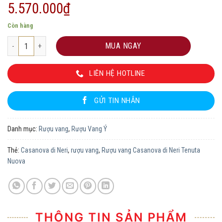
5.570.000
₫
Còn hàng
Rượu vang Casanova di Neri Tenuta Nuova số lượng
MUA NGAY
LIÊN HỆ HOTLINE
GỬI TIN NHẮN
Danh mục:
Rượu vang
,
Rượu Vang Ý
Thẻ:
Casanova di Neri
,
rượu vang
,
Rượu vang Casanova di Neri Tenuta
Nuova
THÔNG TIN SẢN PHẨM