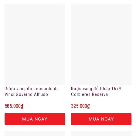
Rượu vang đỏ Leonardo da
Rượu vang đỏ Pháp 1679
Vinci Governo All’uso
Corbieres Reserva
Toscano
585.000
₫
325.000
₫
MUA NGAY
MUA NGAY