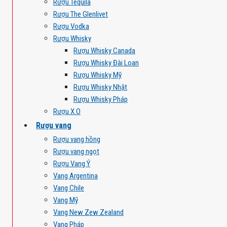
Rượu Tequila
Rượu The Glenlivet
Rượu Vodka
Rượu Whisky
Rượu Whisky Canada
Rượu Whisky Đài Loan
Rượu Whisky Mỹ
Rượu Whisky Nhật
Rượu Whisky Pháp
Rượu X.O
Rượu vang
Rượu vang hồng
Rượu vang ngọt
Rượu Vang Ý
Vang Argentina
Vang Chile
Vang Mỹ
Vang New Zew Zealand
Vang Pháp