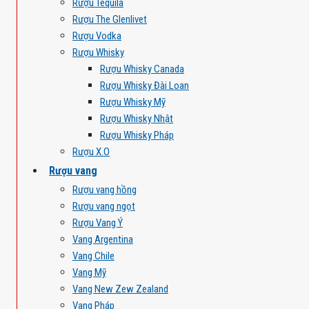
Rượu Tequila
Rượu The Glenlivet
Rượu Vodka
Rượu Whisky
Rượu Whisky Canada
Rượu Whisky Đài Loan
Rượu Whisky Mỹ
Rượu Whisky Nhật
Rượu Whisky Pháp
Rượu X.O
Rượu vang
Rượu vang hồng
Rượu vang ngọt
Rượu Vang Ý
Vang Argentina
Vang Chile
Vang Mỹ
Vang New Zew Zealand
Vang Pháp