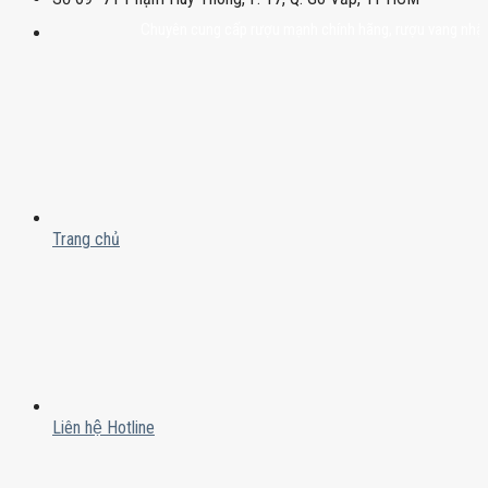
Chuyên cung cấp rượu mạnh chính hãng, rượu vang nhập khẩu ca
Trang chủ
Liên hệ Hotline