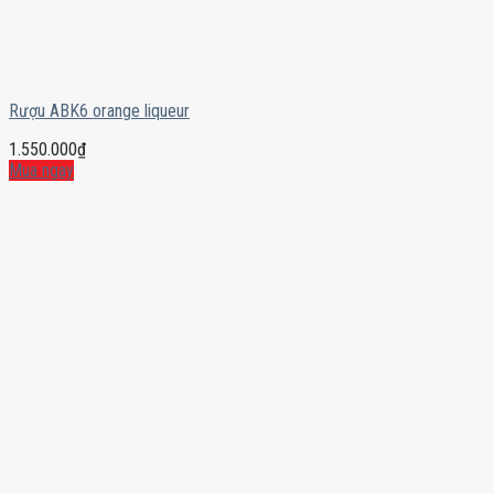
Rượu ABK6 orange liqueur
1.550.000
₫
Mua ngay