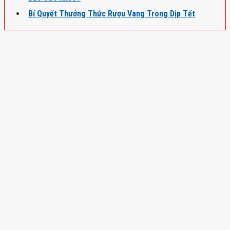
Bí Quyết Thưởng Thức Rượu Vang Trong Dịp Tết