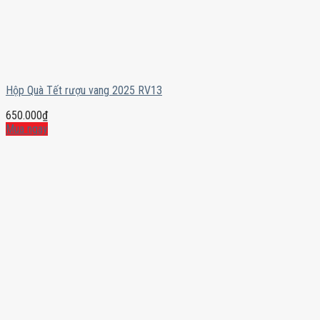
Hộp Quà Tết rượu vang 2025 RV13
650.000
₫
Mua ngay