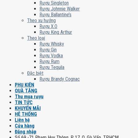
Rượu Singleton
Rượu Johnnie Walker
Rượu Ballantine’s
Theo xu hướng
Rượu X.O
Rượu King Arthur
Theo loại
Rượu Whisky
Rượu Gin
Rượu Vodka
Rượu Rum
Rượu Tequila
Đặc biệt
Rượu Brandy Cognac
PHỤ KIỆN
QUÀ TẶNG
Thu mua rượu
TIN TỨC
KHUYẾN MÃI
HỆ THỐNG
Liên hệ
Cửa hàng
Đăng nhập
Số 69 -71 Phạm Huy Thông, P. 17, Q. Gò Vấp, TPHCM