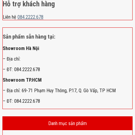
Hỗ trợ khách hàng
Liên hệ
084.2222.678
Sản phẩm sẵn hàng tại:
Showroom Hà Nội
– Địa chỉ:
– ĐT: 084.2222.678
Showroom TP.HCM
– Địa chỉ: 69-71 Phạm Huy Thông, P.17, Q. Gò Vấp, TP HCM
– ĐT: 084.2222.678
Danh mục sản phẩm