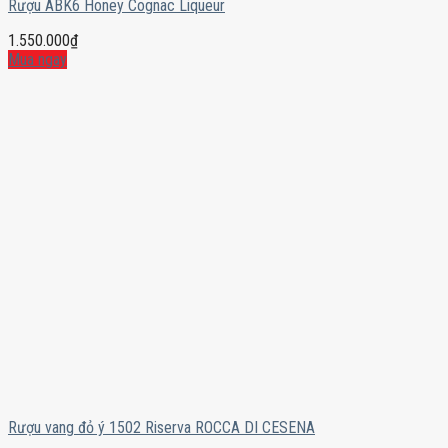
Rượu ABK6 Honey Cognac Liqueur
1.550.000
₫
Mua ngay
Rượu vang đỏ ý 1502 Riserva ROCCA DI CESENA