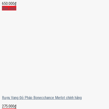
650.000
₫
Mua ngay
Rượu Vang Đỏ Pháp Bonecchance Merlot chính hãng
275.000
₫