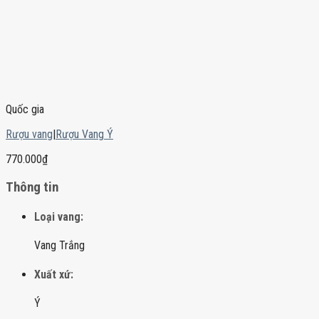
Quốc gia
Rượu vang
|
Rượu Vang Ý
770.000
₫
Thông tin
Loại vang:
Vang Trắng
Xuất xứ:
Ý