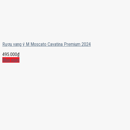
Rượu vang ý M Moscato Cavatina Premium 2024
495.000
₫
Mua ngay