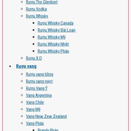
Rượu The Glenlivet
Rượu Vodka
Rượu Whisky
Rượu Whisky Canada
Rượu Whisky Đài Loan
Rượu Whisky Mỹ
Rượu Whisky Nhật
Rượu Whisky Pháp
Rượu X.O
Rượu vang
Rượu vang hồng
Rượu vang ngọt
Rượu Vang Ý
Vang Argentina
Vang Chile
Vang Mỹ
Vang New Zew Zealand
Vang Pháp
Brandy Pháp