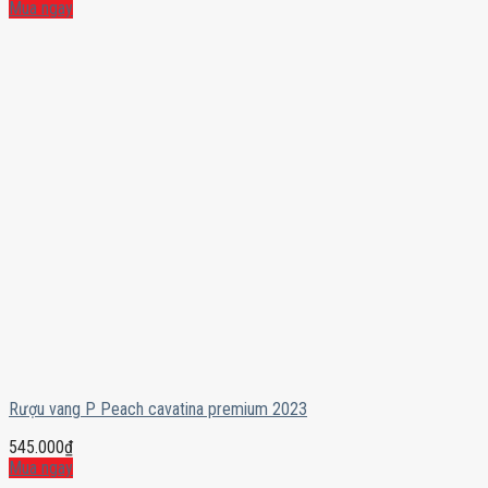
Mua ngay
Rượu vang P Peach cavatina premium 2023
545.000
₫
Mua ngay