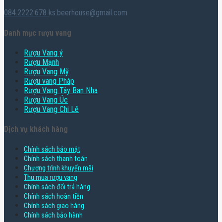
084.2222.678
ks.beerhouse@gmail.com
Danh mục rượu vang
Rượu Vang ý
Rượu Mạnh
Rượu Vang Mỹ
Rượu vang Pháp
Rượu Vang Tây Ban Nha
Rượu Vang Úc
Rượu Vang Chi Lê
Dịch vụ khách hàng
Chính sách bảo mật
Chính sách thanh toán
Chương trình khuyến mãi
Thu mua rượu vang
Chính sách đổi trả hàng
Chính sách hoàn tiền
Chính sách giao hàng
Chính sách bảo hành