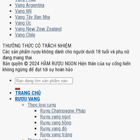
Vang Argentina
Vang Mỹ
Vang Tây Ban Nha
Vang Úc
Vang New Zew Zealand
Vang Chile
THƯỞNG THỨC CÓ TRÁCH NHIỆM
Các sản phẩm rượu không dành cho người dưới 18 tuổi và phụ nữ
đang mang thai.
Bản quyền © 2024 HẦM RƯỢU NGON Hiện thân của sự cống hiến
không ngừng để đạt tới sự hoàn hảo
Tìm
kiếm:
TRANG CHỦ
RƯỢU VANG
Theo loại rượu
Rượu Champagne Pháp
Rượu vang ngọt
Rượu vang hồng
Rượu vang đỏ
Rượu vang trắng