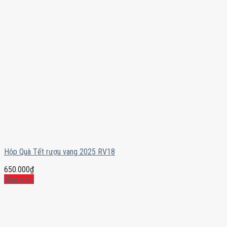
Hộp Quà Tết rượu vang 2025 RV18
650.000
₫
Mua ngay