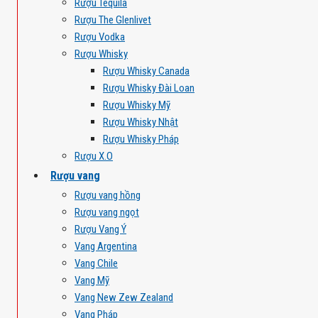
Rượu Tequila
Rượu The Glenlivet
Rượu Vodka
Rượu Whisky
Rượu Whisky Canada
Rượu Whisky Đài Loan
Rượu Whisky Mỹ
Rượu Whisky Nhật
Rượu Whisky Pháp
Rượu X.O
Rượu vang
Rượu vang hồng
Rượu vang ngọt
Rượu Vang Ý
Vang Argentina
Vang Chile
Vang Mỹ
Vang New Zew Zealand
Vang Pháp