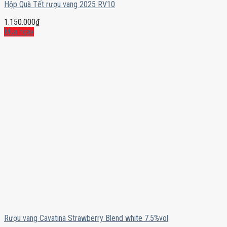
Hộp Quà Tết rượu vang 2025 RV10
1.150.000
₫
Mua ngay
Rượu vang Cavatina Strawberry Blend white 7.5%vol