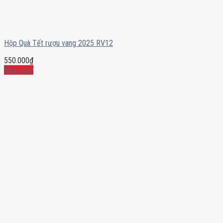
Hộp Quà Tết rượu vang 2025 RV12
550.000
₫
Mua ngay