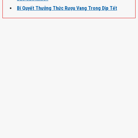
Bí Quyết Thưởng Thức Rượu Vang Trong Dịp Tết