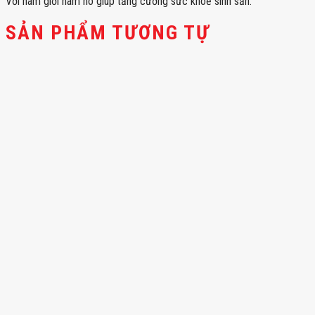
Với nam giới nam nó giúp tăng cường sức khoẻ sinh sản.
SẢN PHẨM TƯƠNG TỰ