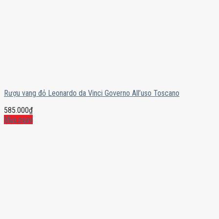
Rượu vang đỏ Leonardo da Vinci Governo All’uso Toscano
585.000
₫
Mua ngay