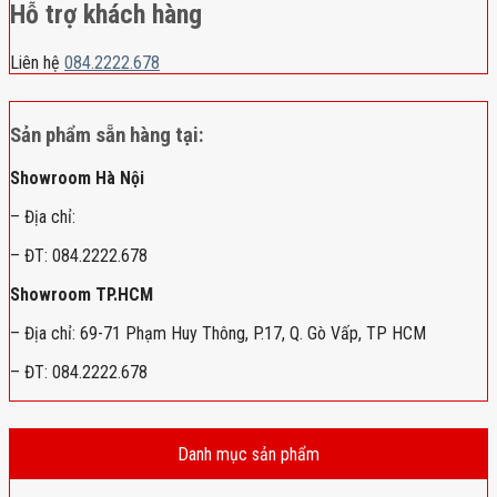
Hỗ trợ khách hàng
Liên hệ
084.2222.678
Sản phẩm sẵn hàng tại:
Showroom Hà Nội
– Địa chỉ:
– ĐT: 084.2222.678
Showroom TP.HCM
– Địa chỉ: 69-71 Phạm Huy Thông, P.17, Q. Gò Vấp, TP HCM
– ĐT: 084.2222.678
Danh mục sản phẩm