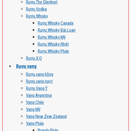
Rượu The Glenlivet
Rượu Vodka
Rượu Whisky
Rượu Whisky Canada
Rượu Whisky Đài Loan
Rượu Whisky Mỹ
Rượu Whisky Nhật
Rượu Whisky Pháp
Rượu X.O
Rượu vang
Rượu vang hồng
Rượu vang ngọt
Rượu Vang Ý
Vang Argentina
Vang Chile
Vang Mỹ
Vang New Zew Zealand
Vang Pháp
Brandy Pháp