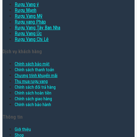
Rượu Vang ý
Rượu Mạnh
Rượu Vang Mỹ
Rượu vang Pháp
Rượu Vang Tây Ban Nha
Rượu Vang Úc
Rượu Vang Chi Lê
Dịch vụ khách hàng
Chính sách bảo mật
Chính sách thanh toán
Chương trình khuyến mãi
Thu mua rượu vang
Chính sách đổi trả hàng
Chính sách hoàn tiền
Chính sách giao hàng
Chính sách bảo hành
Thông tin
Giới thiệu
Shop