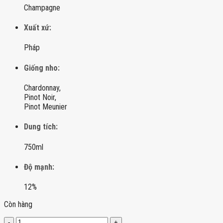
Champagne
Xuất xứ:
Pháp
Giống nho:
Chardonnay,
Pinot Noir,
Pinot Meunier
Dung tích:
750ml
Độ mạnh:
12%
Còn hàng
Rượu