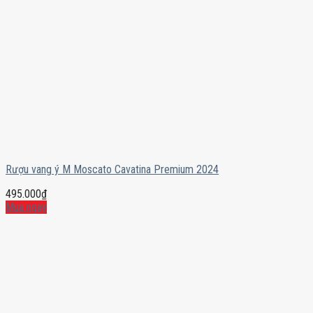
Rượu vang ý M Moscato Cavatina Premium 2024
495.000
₫
Mua ngay