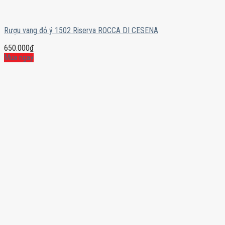
Rượu vang đỏ ý 1502 Riserva ROCCA DI CESENA
650.000
₫
Mua ngay