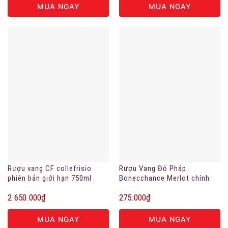
MUA NGAY
MUA NGAY
Rượu vang CF collefrisio
Rượu Vang Đỏ Pháp
phiên bản giới hạn 750ml
Bonecchance Merlot chính
hãng
2.650.000
₫
275.000
₫
MUA NGAY
MUA NGAY