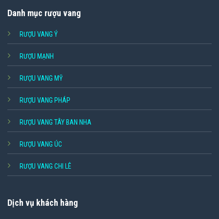
Danh mục rượu vang
RƯỢU VANG Ý
RƯỢU MẠNH
RƯỢU VANG MỸ
RƯỢU VANG PHÁP
RƯỢU VANG TÂY BAN NHA
RƯỢU VANG ÚC
RƯỢU VANG CHI LÊ
Dịch vụ khách hàng