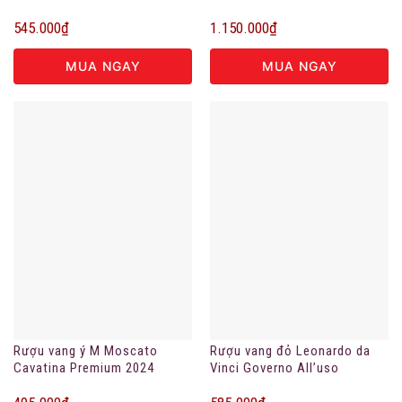
545.000
₫
1.150.000
₫
MUA NGAY
MUA NGAY
Rượu vang ý M Moscato
Rượu vang đỏ Leonardo da
Cavatina Premium 2024
Vinci Governo All’uso
Toscano