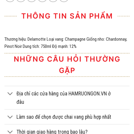
THÔNG TIN SẢN PHẨM
Thương hiệu: Delamotte Loại vang: Champagne Giống nho: Chardonnay,
Pinot Noir Dung tích: 750ml Độ mạnh: 12%
NHỮNG CÂU HỎI THƯỜNG
GẶP
Địa chỉ các cửa hàng của HAMRUONGON.VN ở
đâu
Làm sao để chọn được chai vang phù hợp nhất
Thời gian giao hàng trong bao lâu?