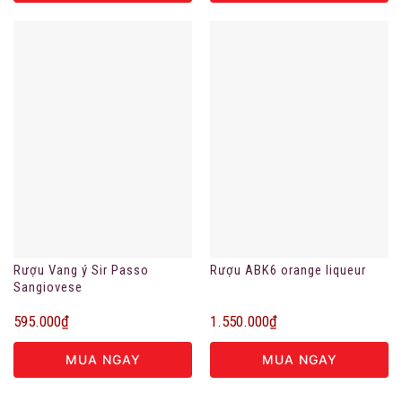
Rượu Vang ý Sir Passo
Rượu ABK6 orange liqueur
Sangiovese
595.000
₫
1.550.000
₫
MUA NGAY
MUA NGAY