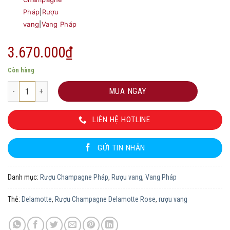
Pháp
|
Rượu
vang
|
Vang Pháp
3.670.000
₫
Còn hàng
Rượu Champagne Delamotte Rose số lượng
MUA NGAY
LIÊN HỆ HOTLINE
GỬI TIN NHẮN
Danh mục:
Rượu Champagne Pháp
,
Rượu vang
,
Vang Pháp
Thẻ:
Delamotte
,
Rượu Champagne Delamotte Rose
,
rượu vang