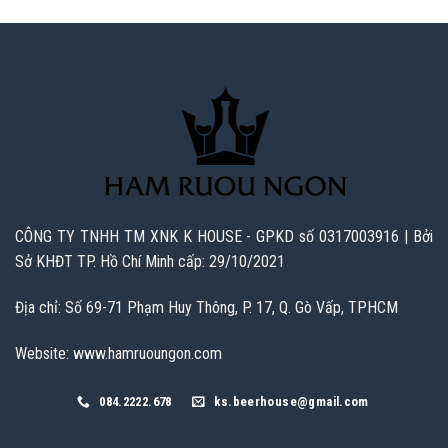
CÔNG TY TNHH TM XNK K HOUSE - GPKD số 0317003916 | Bởi
Sở KHĐT TP. Hồ Chí Minh cấp: 29/10/2021
Địa chỉ: Số 69-71 Phạm Huy Thông, P. 17, Q. Gò Vấp, TPHCM
Website: www.hamruoungon.com
084.2222.678
ks.beerhouse@gmail.com