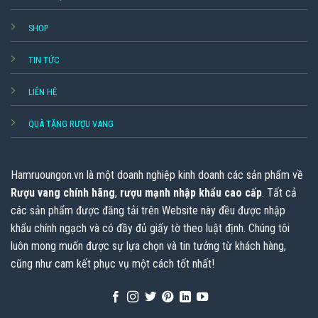
SHOP
TIN TỨC
LIÊN HỆ
QUÀ TẶNG RƯỢU VANG
Hamruoungon.vn
là một doanh nghiệp kinh doanh các sản phẩm về
Rượu vang chính hãng
,
rượu mạnh nhập khẩu cao cấp
. Tất cả
các sản phẩm được đăng tải trên Website này đều được nhập
khẩu chính ngạch và có đầy đủ giấy tờ theo luật định. Chúng tôi
luôn mong muốn được sự lựa chọn và tin tưởng từ khách hàng,
cũng như cam kết phục vụ một cách tốt nhất!