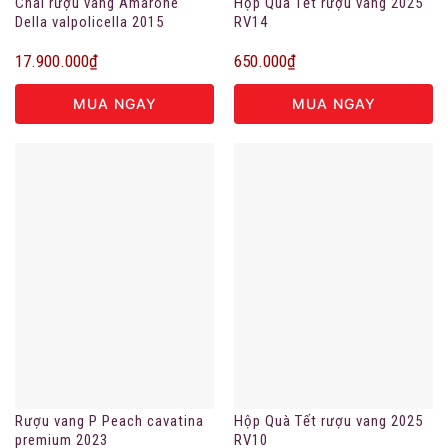
Chai rượu vang Amarone
Hộp Quà Tết rượu vang 2025
Della valpolicella 2015
RV14
17.900.000
₫
650.000
₫
MUA NGAY
MUA NGAY
Rượu vang P Peach cavatina
Hộp Quà Tết rượu vang 2025
premium 2023
RV10