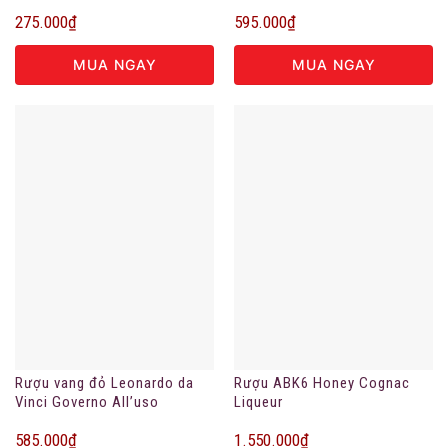
hãng
275.000
₫
595.000
₫
MUA NGAY
MUA NGAY
Rượu vang đỏ Leonardo da
Rượu ABK6 Honey Cognac
Vinci Governo All’uso
Liqueur
Toscano
585.000
₫
1.550.000
₫