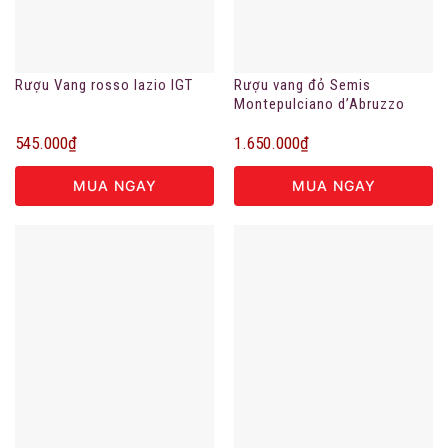
Rượu Vang rosso lazio IGT
Rượu vang đỏ Semis
Montepulciano d’Abruzzo
DOC
545.000
₫
1.650.000
₫
MUA NGAY
MUA NGAY