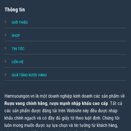
Thông tin
GIỚI THIỆU
SHOP
TIN TỨC
LIÊN HỆ
QUÀ TẶNG RƯỢU VANG
Hamruoungon.vn
là một doanh nghiệp kinh doanh các sản phẩm về
Rượu vang chính hãng
,
rượu mạnh nhập khẩu cao cấp
. Tất cả
các sản phẩm được đăng tải trên Website này đều được nhập
khẩu chính ngạch và có đầy đủ giấy tờ theo luật định. Chúng tôi
luôn mong muốn được sự lựa chọn và tin tưởng từ khách hàng,