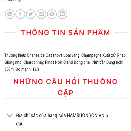
THÔNG TIN SẢN PHẨM
Thương hiệu: Charles de Cazanove Loại vang: Champagne Xuất xứ: Pháp
Giống nho: Chardonnay, Pinot Noir, Blend Đóng chai: Nút bần Dung tích:
750ml Độ mạnh: 12%
NHỮNG CÂU HỎI THƯỜNG
GẶP
Địa chỉ các cửa hàng của HAMRUONGON.VN ở
đâu