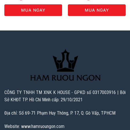
MUA NGAY
MUA NGAY
CÔNG TY TNHH TM XNK K HOUSE - GPKD số 0317003916 | Bởi
Sở KHĐT TP. Hồ Chí Minh cấp: 29/10/2021
Địa chỉ: Số 69-71 Phạm Huy Thông, P. 17, Q. Gò Vấp, TPHCM
Website: www.hamruoungon.com