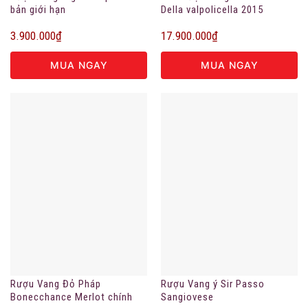
bản giới hạn
Della valpolicella 2015
3.900.000
₫
17.900.000
₫
MUA NGAY
MUA NGAY
Rượu Vang Đỏ Pháp
Rượu Vang ý Sir Passo
Bonecchance Merlot chính
Sangiovese