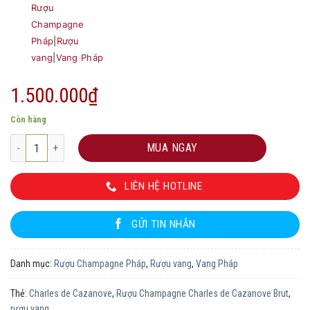
Rượu
Champagne
Pháp
|
Rượu
vang
|
Vang Pháp
1.500.000
₫
Còn hàng
Rượu Champagne Charles de Cazanove Brut số lượng
MUA NGAY
LIÊN HỆ HOTLINE
GỬI TIN NHẮN
Danh mục:
Rượu Champagne Pháp
,
Rượu vang
,
Vang Pháp
Thẻ:
Charles de Cazanove
,
Rượu Champagne Charles de Cazanove Brut
,
rượu vang