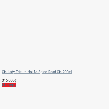
Gin Lady Trieu – Hoi An Spice Road Gin 200ml
315.000
₫
Mua ngay