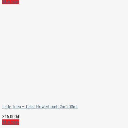
Mua ngay
Lady Trieu – Dalat Flowerbomb Gin 200ml
315.000
₫
Mua ngay