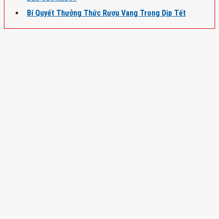
Bí Quyết Thưởng Thức Rượu Vang Trong Dịp Tết