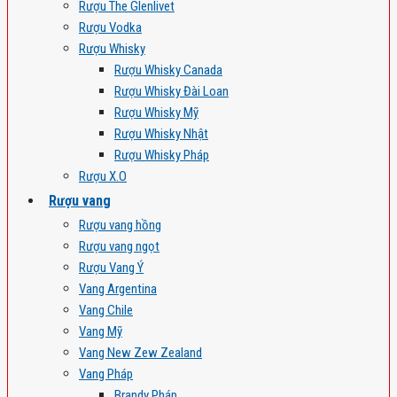
Rượu The Glenlivet
Rượu Vodka
Rượu Whisky
Rượu Whisky Canada
Rượu Whisky Đài Loan
Rượu Whisky Mỹ
Rượu Whisky Nhật
Rượu Whisky Pháp
Rượu X.O
Rượu vang
Rượu vang hồng
Rượu vang ngọt
Rượu Vang Ý
Vang Argentina
Vang Chile
Vang Mỹ
Vang New Zew Zealand
Vang Pháp
Brandy Pháp