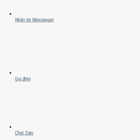
Nhắn tin Messenger
Gọi điện
Chat Zalo