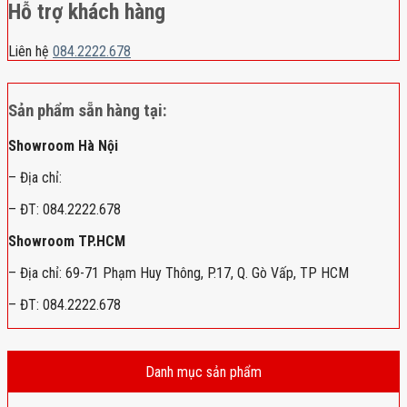
Hỗ trợ khách hàng
Liên hệ
084.2222.678
Sản phẩm sẵn hàng tại:
Showroom Hà Nội
– Địa chỉ:
– ĐT: 084.2222.678
Showroom TP.HCM
– Địa chỉ: 69-71 Phạm Huy Thông, P.17, Q. Gò Vấp, TP HCM
– ĐT: 084.2222.678
Danh mục sản phẩm