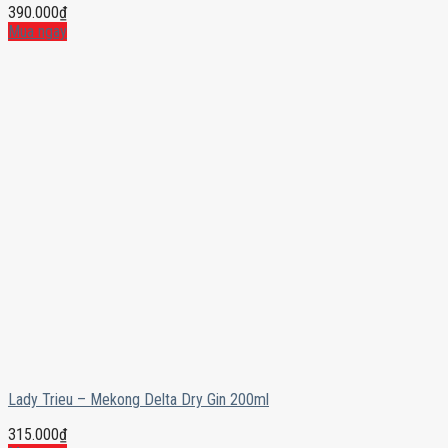
390.000
₫
Mua ngay
Lady Trieu – Mekong Delta Dry Gin 200ml
315.000
₫