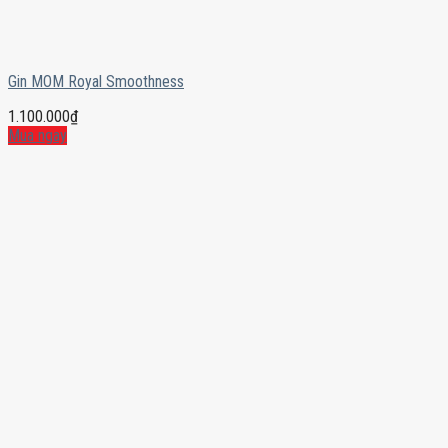
Gin MOM Royal Smoothness
1.100.000
₫
Mua ngay