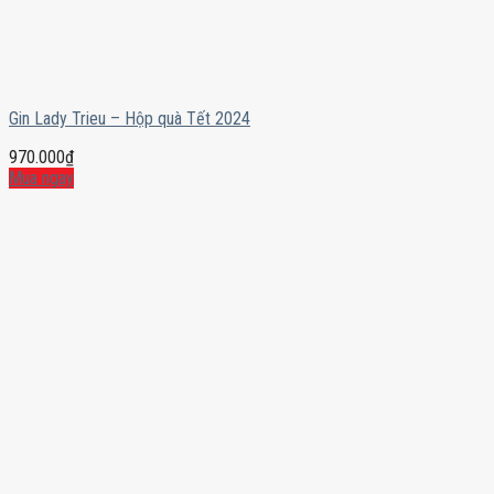
Gin Lady Trieu – Hộp quà Tết 2024
970.000
₫
Mua ngay