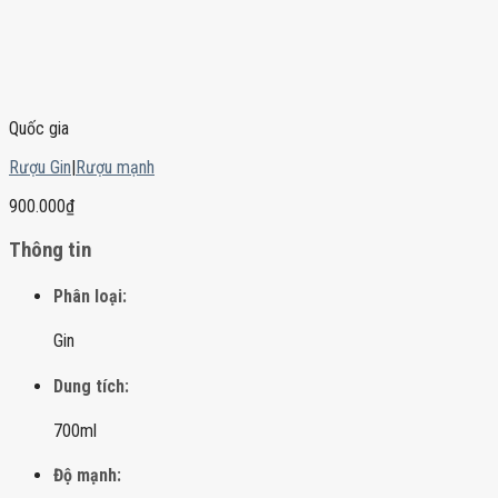
Quốc gia
Rượu Gin
|
Rượu mạnh
900.000
₫
Thông tin
Phân loại:
Gin
Dung tích:
700ml
Độ mạnh: