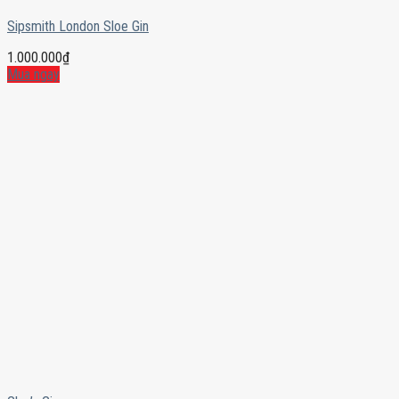
Sipsmith London Sloe Gin
1.000.000
₫
Mua ngay