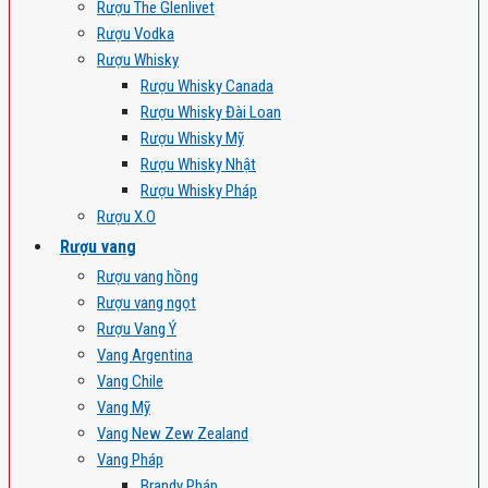
Rượu The Glenlivet
Rượu Vodka
Rượu Whisky
Rượu Whisky Canada
Rượu Whisky Đài Loan
Rượu Whisky Mỹ
Rượu Whisky Nhật
Rượu Whisky Pháp
Rượu X.O
Rượu vang
Rượu vang hồng
Rượu vang ngọt
Rượu Vang Ý
Vang Argentina
Vang Chile
Vang Mỹ
Vang New Zew Zealand
Vang Pháp
Brandy Pháp