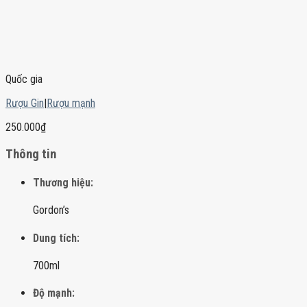
Quốc gia
Rượu Gin
|
Rượu mạnh
250.000
₫
Thông tin
Thương hiệu:
Gordon’s
Dung tích:
700ml
Độ mạnh: