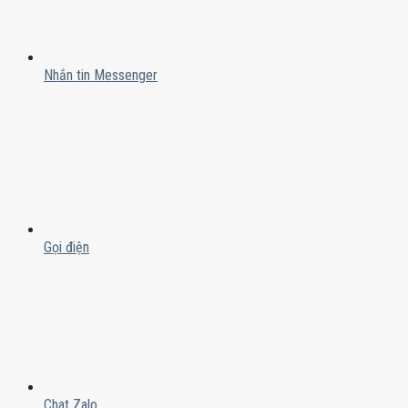
Nhắn tin Messenger
Gọi điện
Chat Zalo