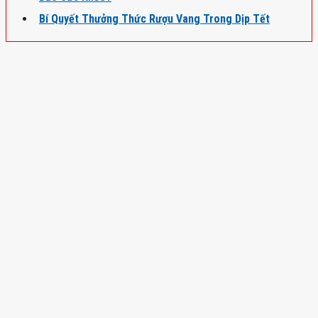
Bí Quyết Thưởng Thức Rượu Vang Trong Dịp Tết