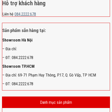
Hỗ trợ khách hàng
Liên hệ
084.2222.678
Sản phẩm sẵn hàng tại:
Showroom Hà Nội
– Địa chỉ:
– ĐT: 084.2222.678
Showroom TP.HCM
– Địa chỉ: 69-71 Phạm Huy Thông, P.17, Q. Gò Vấp, TP HCM
– ĐT: 084.2222.678
Danh mục sản phẩm