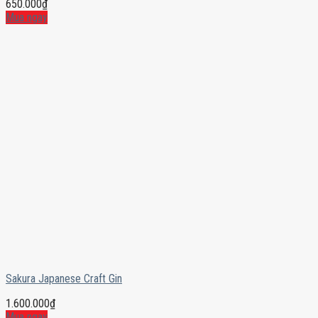
650.000
₫
Mua ngay
Sakura Japanese Craft Gin
1.600.000
₫
Mua ngay