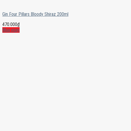
Gin Four Pillars Bloody Shiraz 200ml
470.000
₫
Mua ngay