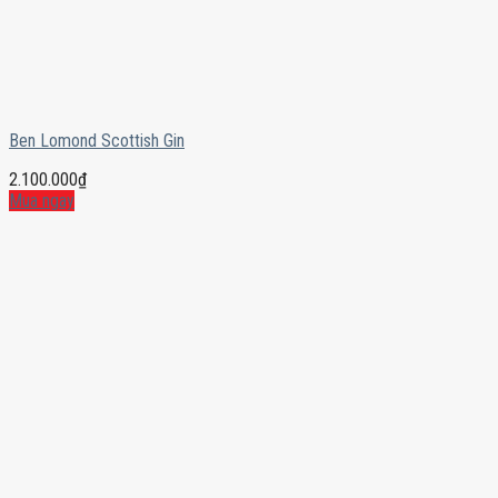
Ben Lomond Scottish Gin
2.100.000
₫
Mua ngay