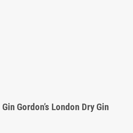
Gin Gordon’s London Dry Gin