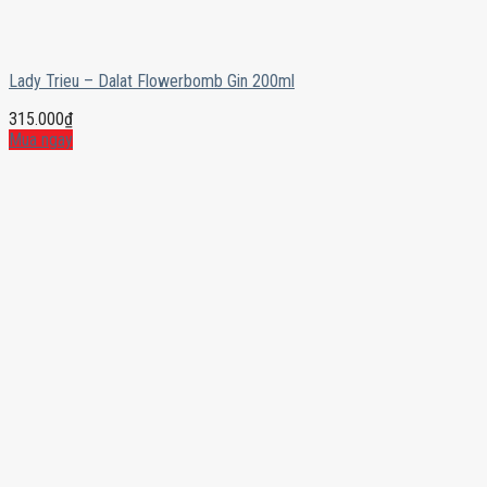
Lady Trieu – Dalat Flowerbomb Gin 200ml
315.000
₫
Mua ngay