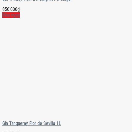
850.000
₫
Mua ngay
Gin Tanqueray Flor de Sevilla 1L