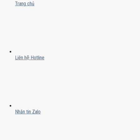
Trang chủ
Liên hệ Hotline
Nhắn tin Zalo