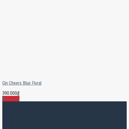
Gin Cheers Blue Floral
390.000
₫
Mua ngay