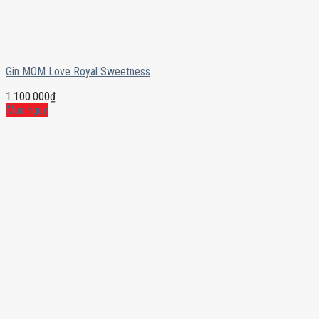
Gin MOM Love Royal Sweetness
1.100.000
₫
Mua ngay