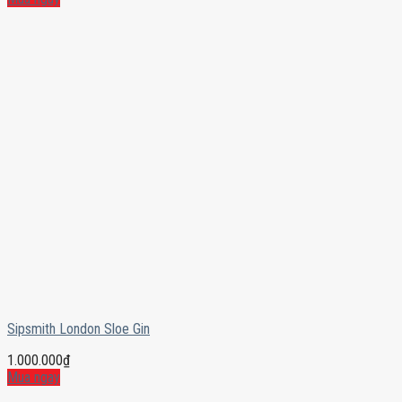
Sipsmith London Sloe Gin
1.000.000
₫
Mua ngay