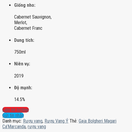
Giống nho:
Cabernet Sauvignon,
Merlot,
Cabernet Franc
Dung tích:
750ml
Niên vụ:
2019
Độ mạnh:
14.5%
Liên hệ hotline
Gửi tin nhắn
Danh mục:
Rượu vang
,
Rượu Vang Ý
Thẻ:
Gaja Bolgheri Magari
Ca’Marcanda
,
rượu vang