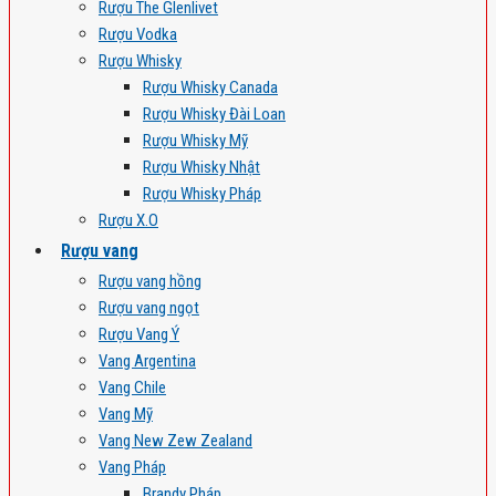
Rượu The Glenlivet
Rượu Vodka
Rượu Whisky
Rượu Whisky Canada
Rượu Whisky Đài Loan
Rượu Whisky Mỹ
Rượu Whisky Nhật
Rượu Whisky Pháp
Rượu X.O
Rượu vang
Rượu vang hồng
Rượu vang ngọt
Rượu Vang Ý
Vang Argentina
Vang Chile
Vang Mỹ
Vang New Zew Zealand
Vang Pháp
Brandy Pháp