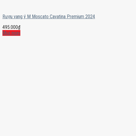
Rượu vang ý M Moscato Cavatina Premium 2024
495.000
₫
Mua ngay