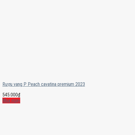
Rượu vang P Peach cavatina premium 2023
545.000
₫
Mua ngay