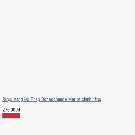
Rượu Vang Đỏ Pháp Bonecchance Merlot chính hãng
275.000
₫
Mua ngay