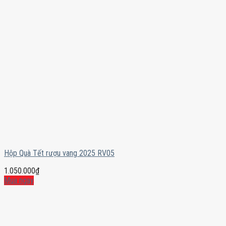
Hộp Quà Tết rượu vang 2025 RV05
1.050.000
₫
Mua ngay