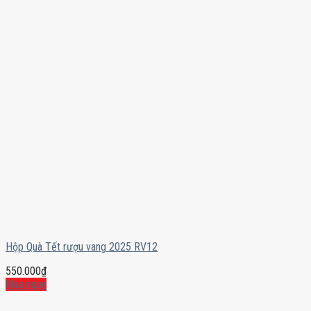
Hộp Quà Tết rượu vang 2025 RV12
550.000
₫
Mua ngay