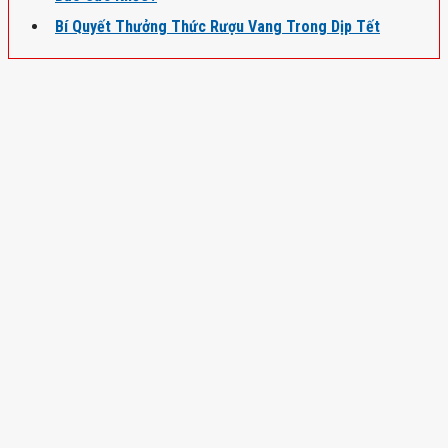
Bí Quyết Thưởng Thức Rượu Vang Trong Dịp Tết