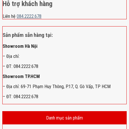
Hỗ trợ khách hàng
Liên hệ
084.2222.678
Sản phẩm sẵn hàng tại:
Showroom Hà Nội
– Địa chỉ:
– ĐT: 084.2222.678
Showroom TP.HCM
– Địa chỉ: 69-71 Phạm Huy Thông, P.17, Q. Gò Vấp, TP HCM
– ĐT: 084.2222.678
Danh mục sản phẩm