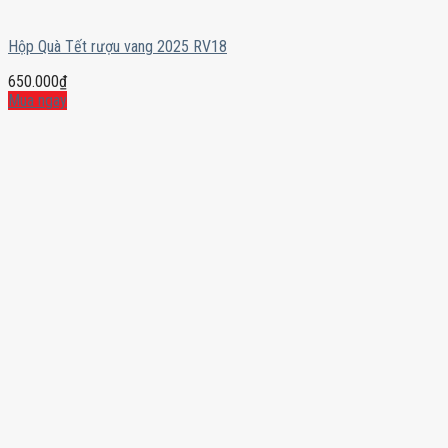
Hộp Quà Tết rượu vang 2025 RV18
650.000
₫
Mua ngay