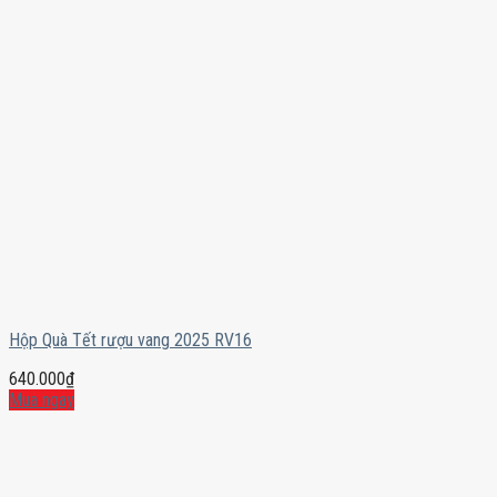
Hộp Quà Tết rượu vang 2025 RV16
640.000
₫
Mua ngay