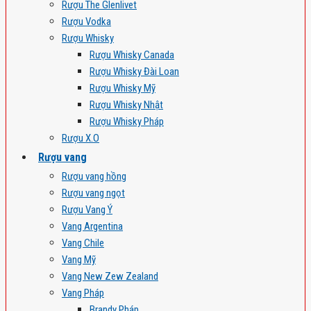
Rượu The Glenlivet
Rượu Vodka
Rượu Whisky
Rượu Whisky Canada
Rượu Whisky Đài Loan
Rượu Whisky Mỹ
Rượu Whisky Nhật
Rượu Whisky Pháp
Rượu X.O
Rượu vang
Rượu vang hồng
Rượu vang ngọt
Rượu Vang Ý
Vang Argentina
Vang Chile
Vang Mỹ
Vang New Zew Zealand
Vang Pháp
Brandy Pháp