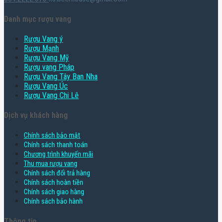
Danh mục rượu vang
Rượu Vang ý
Rượu Mạnh
Rượu Vang Mỹ
Rượu vang Pháp
Rượu Vang Tây Ban Nha
Rượu Vang Úc
Rượu Vang Chi Lê
Dịch vụ khách hàng
Chính sách bảo mật
Chính sách thanh toán
Chương trình khuyến mãi
Thu mua rượu vang
Chính sách đổi trả hàng
Chính sách hoàn tiền
Chính sách giao hàng
Chính sách bảo hành
Thông tin