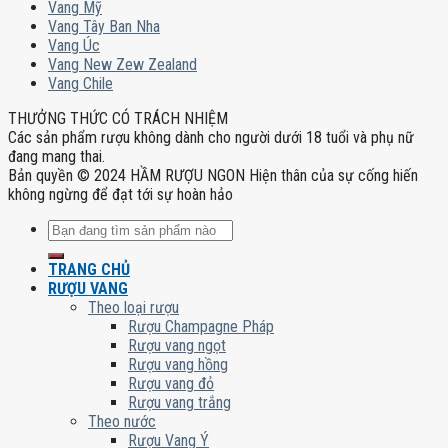
Vang Mỹ
Vang Tây Ban Nha
Vang Úc
Vang New Zew Zealand
Vang Chile
THƯỞNG THỨC CÓ TRÁCH NHIỆM
Các sản phẩm rượu không dành cho người dưới 18 tuổi và phụ nữ
đang mang thai.
Bản quyền © 2024 HẦM RƯỢU NGON Hiện thân của sự cống hiến
không ngừng để đạt tới sự hoàn hảo
Tìm
kiếm:
TRANG CHỦ
RƯỢU VANG
Theo loại rượu
Rượu Champagne Pháp
Rượu vang ngọt
Rượu vang hồng
Rượu vang đỏ
Rượu vang trắng
Theo nước
Rượu Vang Ý