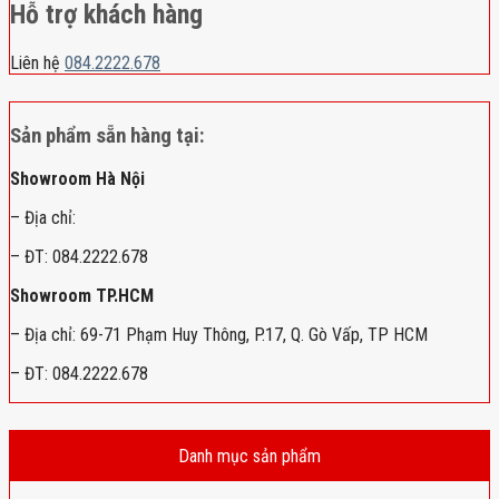
Hỗ trợ khách hàng
Liên hệ
084.2222.678
Sản phẩm sẵn hàng tại:
Showroom Hà Nội
– Địa chỉ:
– ĐT: 084.2222.678
Showroom TP.HCM
– Địa chỉ: 69-71 Phạm Huy Thông, P.17, Q. Gò Vấp, TP HCM
– ĐT: 084.2222.678
Danh mục sản phẩm