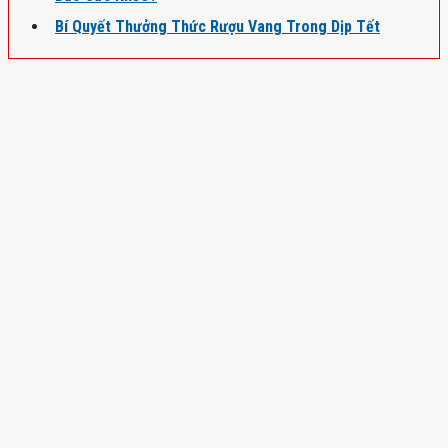
Bí Quyết Thưởng Thức Rượu Vang Trong Dịp Tết