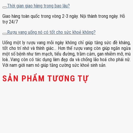
Thời gian giao hàng trong bao lâu?
Giao hàng toàn quốc trong vòng 2-3 ngày. Nội thành trong ngày. Hỗ
trợ 24/7
Rượu vang uống nó có tốt cho sức khoẻ không?
Uống một ly rượu vang mỗi ngày không chỉ giúp tăng sức đề kháng,
tốt cho trí nhớ và thính giác… Hơn thế rượu vang còn giúp ngăn ngừa
một số bệnh như tim mạch, tiểu đường, trầm cảm, gan nhiễm mỡ, mù
loà…Vang còn có tác dụng làm đẹp da và chống lão hoá cho phái nữ.
Với nam giới nam nó giúp tăng cường sức khoẻ sinh sản.
SẢN PHẨM TƯƠNG TỰ