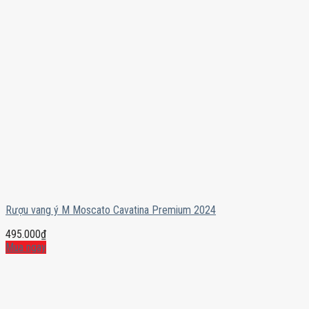
Rượu vang ý M Moscato Cavatina Premium 2024
495.000
₫
Mua ngay