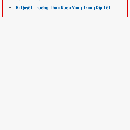
Bí Quyết Thưởng Thức Rượu Vang Trong Dịp Tết