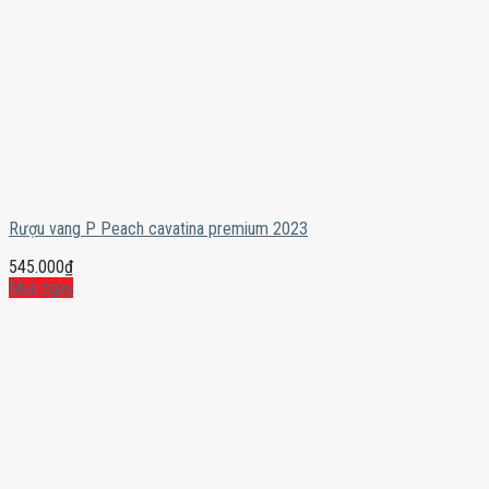
Rượu vang P Peach cavatina premium 2023
545.000
₫
Mua ngay