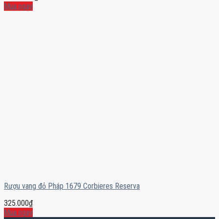
Mua ngay
Rượu vang đỏ Pháp 1679 Corbieres Reserva
325.000
₫
Mua ngay