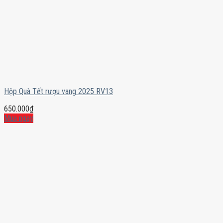
Hộp Quà Tết rượu vang 2025 RV13
650.000
₫
Mua ngay