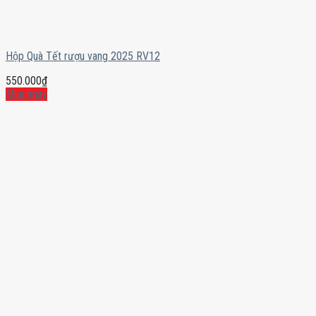
Hộp Quà Tết rượu vang 2025 RV12
550.000
₫
Mua ngay