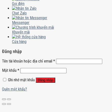
Gọi điện
Chat Zalo
Messenger
Khuyến mãi
Cửa hàng
Đăng nhập
Tên tài khoản hoặc địa chỉ email
*
Mật khẩu
*
Ghi nhớ mật khẩu
Đăng nhập
Quên mật khẩu?