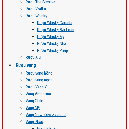
Rượu The Glenlivet
Rượu Vodka
Rượu Whisky
Rượu Whisky Canada
Rượu Whisky Đài Loan
Rượu Whisky Mỹ
Rượu Whisky Nhật
Rượu Whisky Pháp
Rượu X.O
Rượu vang
Rượu vang hồng
Rượu vang ngọt
Rượu Vang Ý
Vang Argentina
Vang Chile
Vang Mỹ
Vang New Zew Zealand
Vang Pháp
Brandy Pháp