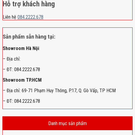
Hỗ trợ khách hàng
Liên hệ
084.2222.678
Sản phẩm sẵn hàng tại:
Showroom Hà Nội
– Địa chỉ:
– ĐT: 084.2222.678
Showroom TP.HCM
– Địa chỉ: 69-71 Phạm Huy Thông, P.17, Q. Gò Vấp, TP HCM
– ĐT: 084.2222.678
Danh mục sản phẩm