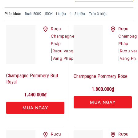
Phân khúc:
Dưới 500K
500K - 1 triệu
1 - 3 triệu
Trên 3 triệu
Rượu
Rượu
Champagne
Champag
Pháp
Pháp
|
Rượu vang
|
Rượu va
|
Vang Pháp
|
Vang Ph
Champagne Pommery Brut
Champagne Pommery Rose
Royal
1.800.000
₫
1.440.000
₫
MUA NGAY
MUA NGAY
Rượu
Rượu