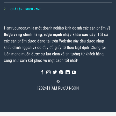
QUÀ TẶNG RƯỢU VANG
Hamruoungon.vn
là một doanh nghiệp kinh doanh các sản phẩm về
Rượu vang chính hãng
,
rượu mạnh nhập khẩu cao cấp
. Tất cả
các sản phẩm được đăng tải trên Website này đều được nhập
khẩu chính ngạch và có đầy đủ giấy tờ theo luật định. Chúng tôi
luôn mong muốn được sự lựa chọn và tin tưởng từ khách hàng,
cũng như cam kết phục vụ một cách tốt nhất!
©
[2024] HẦM RƯỢU NGON