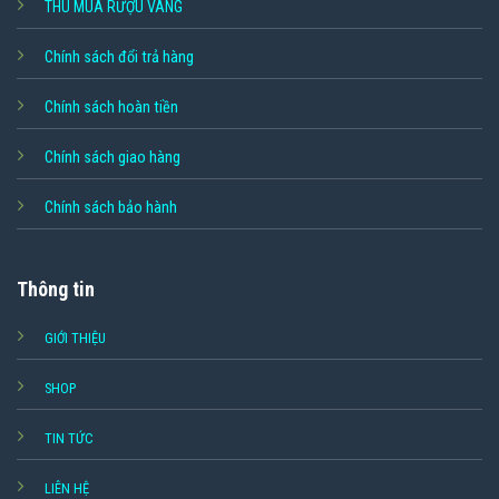
THU MUA RƯỢU VANG
Chính sách đổi trả hàng
Chính sách hoàn tiền
Chính sách giao hàng
Chính sách bảo hành
Thông tin
GIỚI THIỆU
SHOP
TIN TỨC
LIÊN HỆ