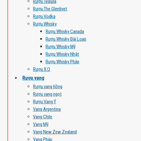
Rượu Tequila
Rượu The Glenlivet
Rượu Vodka
Rượu Whisky
Rượu Whisky Canada
Rượu Whisky Đài Loan
Rượu Whisky Mỹ
Rượu Whisky Nhật
Rượu Whisky Pháp
Rượu X.O
Rượu vang
Rượu vang hồng
Rượu vang ngọt
Rượu Vang Ý
Vang Argentina
Vang Chile
Vang Mỹ
Vang New Zew Zealand
Vang Pháp