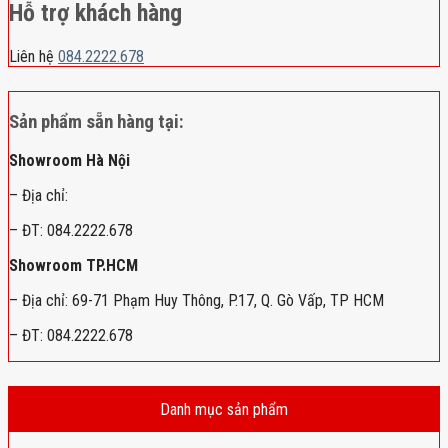
Hỗ trợ khách hàng
Liên hệ
084.2222.678
Sản phẩm sẵn hàng tại:
Showroom Hà Nội
– Địa chỉ:
– ĐT: 084.2222.678
Showroom TP.HCM
– Địa chỉ: 69-71 Phạm Huy Thông, P.17, Q. Gò Vấp, TP HCM
– ĐT: 084.2222.678
Danh mục sản phẩm