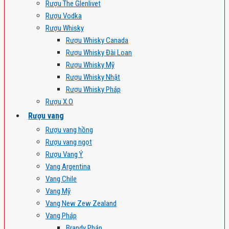
Rượu The Glenlivet
Rượu Vodka
Rượu Whisky
Rượu Whisky Canada
Rượu Whisky Đài Loan
Rượu Whisky Mỹ
Rượu Whisky Nhật
Rượu Whisky Pháp
Rượu X.O
Rượu vang
Rượu vang hồng
Rượu vang ngọt
Rượu Vang Ý
Vang Argentina
Vang Chile
Vang Mỹ
Vang New Zew Zealand
Vang Pháp
Brandy Pháp