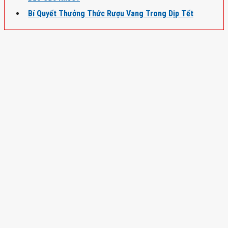
Bí Quyết Thưởng Thức Rượu Vang Trong Dịp Tết