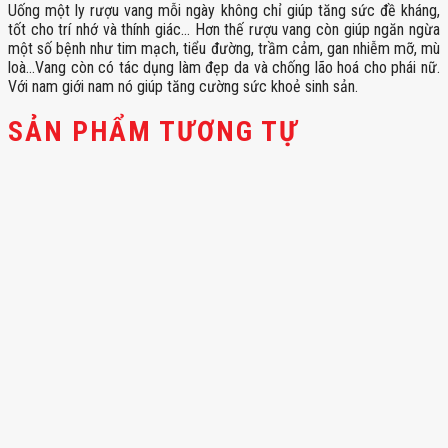
Uống một ly rượu vang mỗi ngày không chỉ giúp tăng sức đề kháng,
tốt cho trí nhớ và thính giác… Hơn thế rượu vang còn giúp ngăn ngừa
một số bệnh như tim mạch, tiểu đường, trầm cảm, gan nhiễm mỡ, mù
loà…Vang còn có tác dụng làm đẹp da và chống lão hoá cho phái nữ.
Với nam giới nam nó giúp tăng cường sức khoẻ sinh sản.
SẢN PHẨM TƯƠNG TỰ