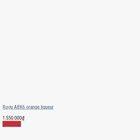
Rượu ABK6 orange liqueur
1.550.000
₫
Mua ngay