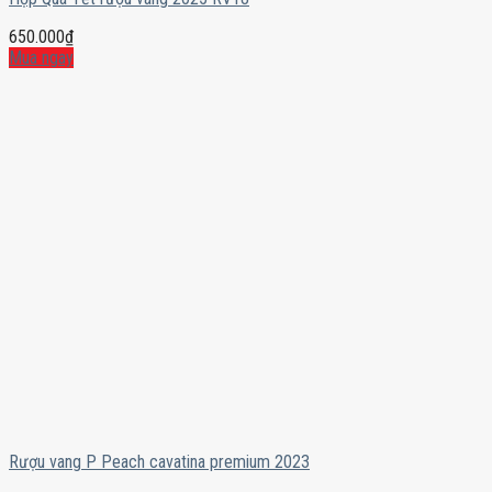
650.000
₫
Mua ngay
Rượu vang P Peach cavatina premium 2023