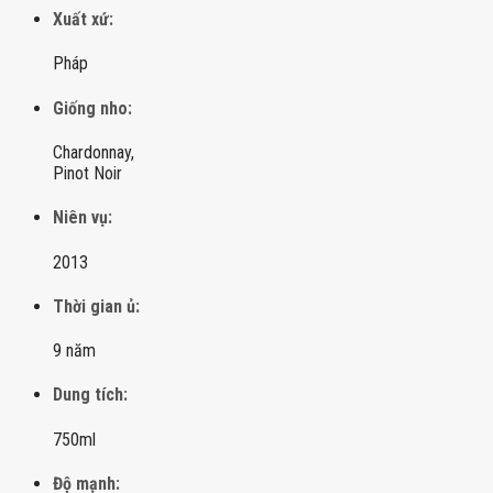
Xuất xứ:
Pháp
Giống nho:
Chardonnay,
Pinot Noir
Niên vụ:
2013
Thời gian ủ:
9 năm
Dung tích:
750ml
Độ mạnh: