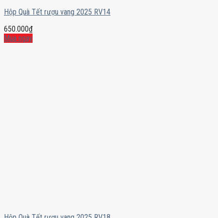
Hộp Quà Tết rượu vang 2025 RV14
650.000
₫
Mua ngay
Hộp Quà Tết rượu vang 2025 RV18