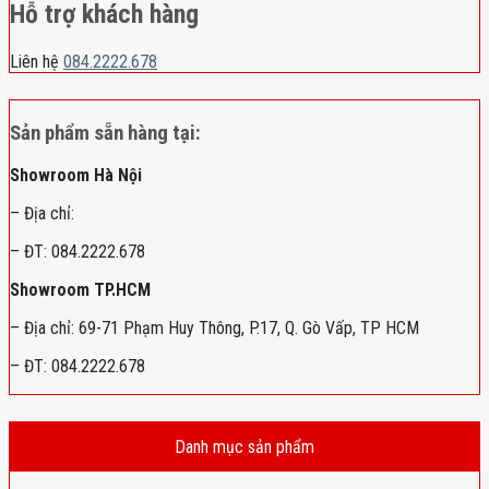
Hỗ trợ khách hàng
Liên hệ
084.2222.678
Sản phẩm sẵn hàng tại:
Showroom Hà Nội
– Địa chỉ:
– ĐT: 084.2222.678
Showroom TP.HCM
– Địa chỉ: 69-71 Phạm Huy Thông, P.17, Q. Gò Vấp, TP HCM
– ĐT: 084.2222.678
Danh mục sản phẩm