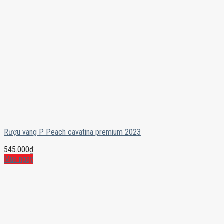
Rượu vang P Peach cavatina premium 2023
545.000
₫
Mua ngay