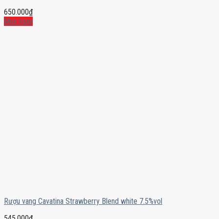
650.000
₫
Mua ngay
Rượu vang Cavatina Strawberry Blend white 7.5%vol
545.000
₫