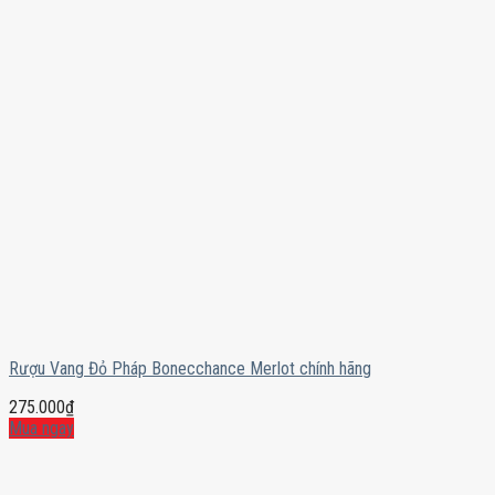
Rượu Vang Đỏ Pháp Bonecchance Merlot chính hãng
275.000
₫
Mua ngay