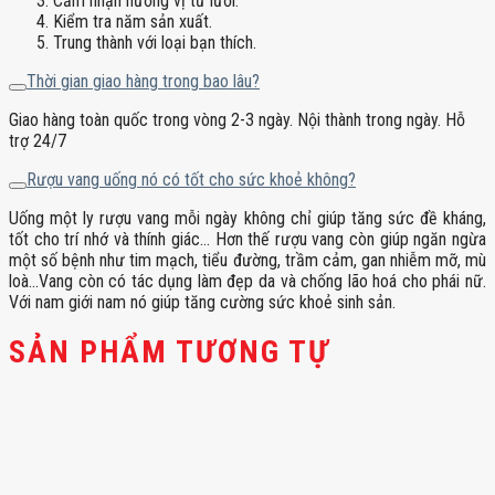
Cảm nhận hương vị từ lưỡi.
Kiểm tra năm sản xuất.
Trung thành với loại bạn thích.
Thời gian giao hàng trong bao lâu?
Giao hàng toàn quốc trong vòng 2-3 ngày. Nội thành trong ngày. Hỗ
trợ 24/7
Rượu vang uống nó có tốt cho sức khoẻ không?
Uống một ly rượu vang mỗi ngày không chỉ giúp tăng sức đề kháng,
tốt cho trí nhớ và thính giác… Hơn thế rượu vang còn giúp ngăn ngừa
một số bệnh như tim mạch, tiểu đường, trầm cảm, gan nhiễm mỡ, mù
loà…Vang còn có tác dụng làm đẹp da và chống lão hoá cho phái nữ.
Với nam giới nam nó giúp tăng cường sức khoẻ sinh sản.
SẢN PHẨM TƯƠNG TỰ