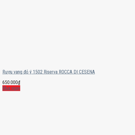
Rượu vang đỏ ý 1502 Riserva ROCCA DI CESENA
650.000
₫
Mua ngay