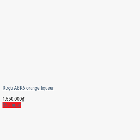
Rượu ABK6 orange liqueur
1.550.000
₫
Mua ngay