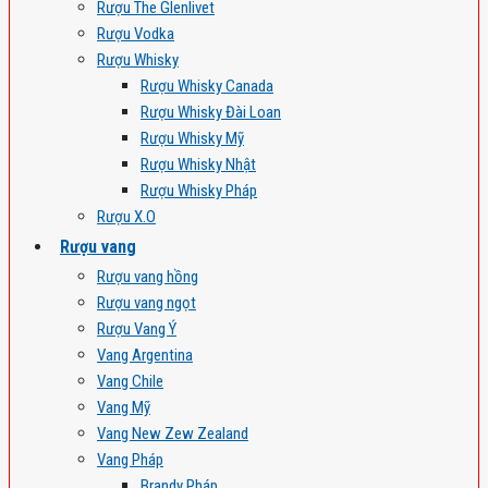
Rượu The Glenlivet
Rượu Vodka
Rượu Whisky
Rượu Whisky Canada
Rượu Whisky Đài Loan
Rượu Whisky Mỹ
Rượu Whisky Nhật
Rượu Whisky Pháp
Rượu X.O
Rượu vang
Rượu vang hồng
Rượu vang ngọt
Rượu Vang Ý
Vang Argentina
Vang Chile
Vang Mỹ
Vang New Zew Zealand
Vang Pháp
Brandy Pháp