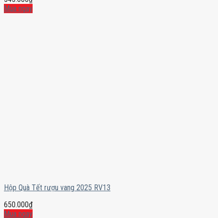
Mua ngay
Hộp Quà Tết rượu vang 2025 RV13
650.000
₫
Mua ngay