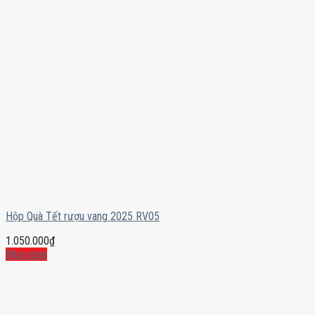
Hộp Quà Tết rượu vang 2025 RV05
1.050.000
₫
Mua ngay