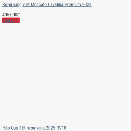
Rượu vang ý M Moscato Cavatina Premium 2024
495.000
₫
Mua ngay
Hộp Quà Tết rượu vang 2025 RV18