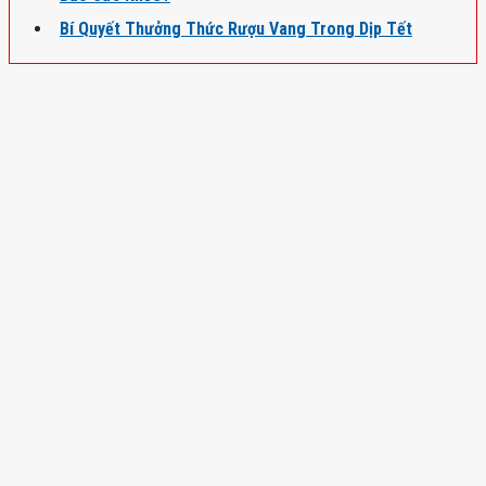
Bí Quyết Thưởng Thức Rượu Vang Trong Dịp Tết