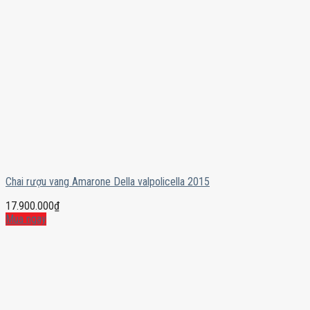
Chai rượu vang Amarone Della valpolicella 2015
17.900.000
₫
Mua ngay