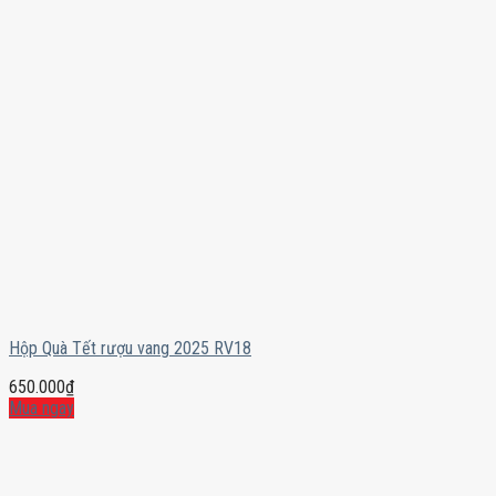
Hộp Quà Tết rượu vang 2025 RV18
650.000
₫
Mua ngay