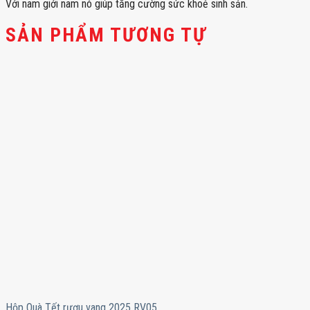
Với nam giới nam nó giúp tăng cường sức khoẻ sinh sản.
SẢN PHẨM TƯƠNG TỰ
Hộp Quà Tết rượu vang 2025 RV05