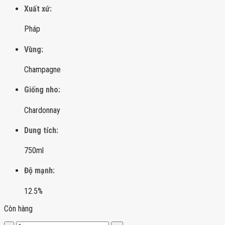
Xuất xứ:
Pháp
Vùng:
Champagne
Giống nho:
Chardonnay
Dung tích:
750ml
Độ mạnh:
12.5%
Còn hàng