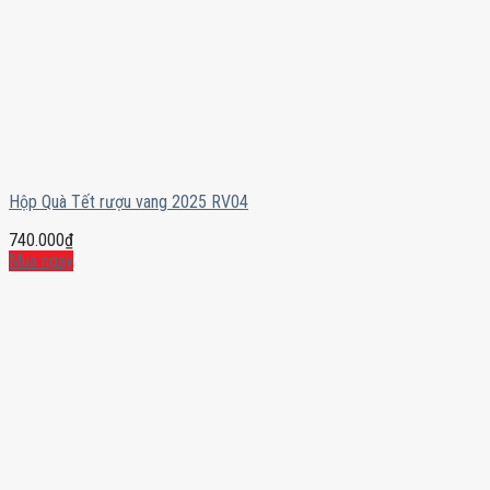
Hộp Quà Tết rượu vang 2025 RV04
740.000
₫
Mua ngay