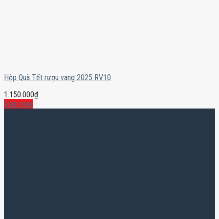
Hộp Quà Tết rượu vang 2025 RV10
1.150.000
₫
Mua ngay