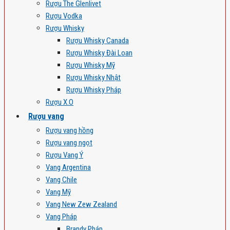
Rượu The Glenlivet
Rượu Vodka
Rượu Whisky
Rượu Whisky Canada
Rượu Whisky Đài Loan
Rượu Whisky Mỹ
Rượu Whisky Nhật
Rượu Whisky Pháp
Rượu X.O
Rượu vang
Rượu vang hồng
Rượu vang ngọt
Rượu Vang Ý
Vang Argentina
Vang Chile
Vang Mỹ
Vang New Zew Zealand
Vang Pháp
Brandy Pháp