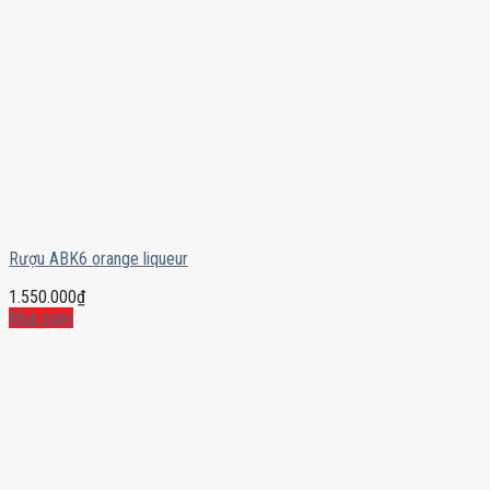
Rượu ABK6 orange liqueur
1.550.000
₫
Mua ngay