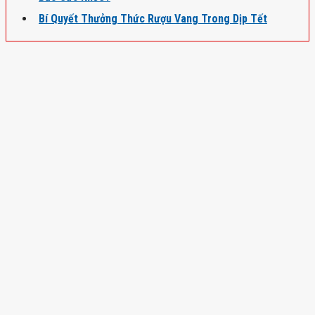
Bí Quyết Thưởng Thức Rượu Vang Trong Dịp Tết