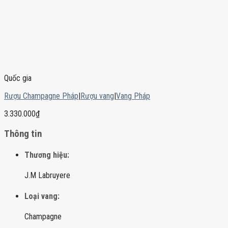
Quốc gia
Rượu Champagne Pháp
|
Rượu vang
|
Vang Pháp
3.330.000
₫
Thông tin
Thương hiệu:
J.M Labruyere
Loại vang:
Champagne