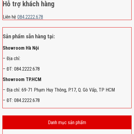
Hỗ trợ khách hàng
Liên hệ
084.2222.678
Sản phẩm sẵn hàng tại:
Showroom Hà Nội
– Địa chỉ:
– ĐT: 084.2222.678
Showroom TP.HCM
– Địa chỉ: 69-71 Phạm Huy Thông, P.17, Q. Gò Vấp, TP HCM
– ĐT: 084.2222.678
Danh mục sản phẩm