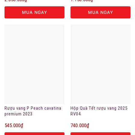
MUA NGAY
MUA NGAY
Rượu vang P Peach cavatina
Hộp Quà Tết rượu vang 2025
premium 2023
RV04
545.000
₫
740.000
₫