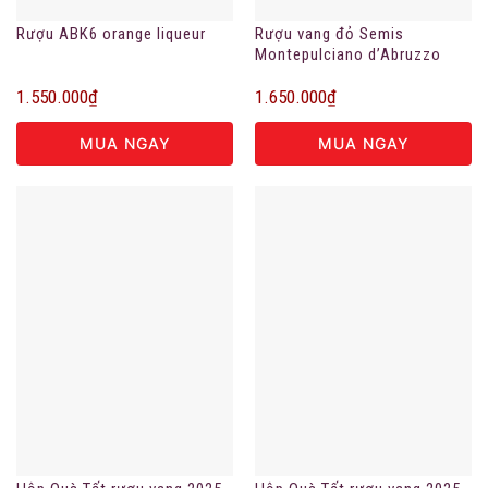
Rượu ABK6 orange liqueur
Rượu vang đỏ Semis
Montepulciano d’Abruzzo
DOC
1.550.000
₫
1.650.000
₫
MUA NGAY
MUA NGAY