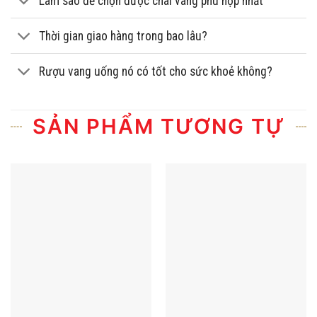
Làm sao để chọn được chai vang phù hợp nhất
Thời gian giao hàng trong bao lâu?
Rượu vang uống nó có tốt cho sức khoẻ không?
SẢN PHẨM TƯƠNG TỰ