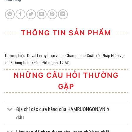
THÔNG TIN SẢN PHẨM
Thương hiệu: Duval Leroy Loại vang: Champagne Xuất xứ: Pháp Niên vụ:
2008 Dung tích: 750ml Độ mạnh: 12.5%
NHỮNG CÂU HỎI THƯỜNG
GẶP
Địa chỉ các cửa hàng của HAMRUONGON.VN ở
đâu