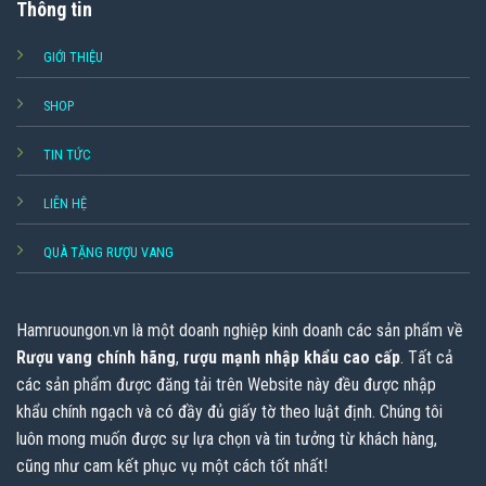
Thông tin
GIỚI THIỆU
SHOP
TIN TỨC
LIÊN HỆ
QUÀ TẶNG RƯỢU VANG
Hamruoungon.vn
là một doanh nghiệp kinh doanh các sản phẩm về
Rượu vang chính hãng
,
rượu mạnh nhập khẩu cao cấp
. Tất cả
các sản phẩm được đăng tải trên Website này đều được nhập
khẩu chính ngạch và có đầy đủ giấy tờ theo luật định. Chúng tôi
luôn mong muốn được sự lựa chọn và tin tưởng từ khách hàng,
cũng như cam kết phục vụ một cách tốt nhất!