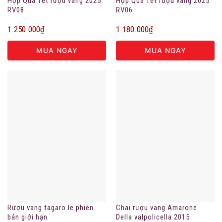
Hộp Quà Tết rượu vang 2025
Hộp Quà Tết rượu vang 2025
RV08
RV06
1.250.000
₫
1.180.000
₫
MUA NGAY
MUA NGAY
Rượu vang tagaro le phiên
Chai rượu vang Amarone
bản giới hạn
Della valpolicella 2015