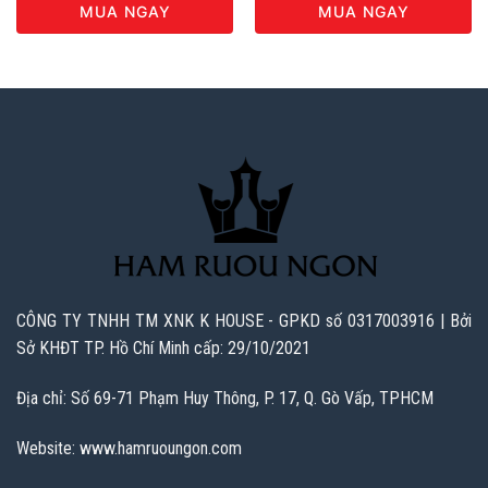
MUA NGAY
MUA NGAY
CÔNG TY TNHH TM XNK K HOUSE - GPKD số 0317003916 | Bởi
Sở KHĐT TP. Hồ Chí Minh cấp: 29/10/2021
Địa chỉ: Số 69-71 Phạm Huy Thông, P. 17, Q. Gò Vấp, TPHCM
Website: www.hamruoungon.com