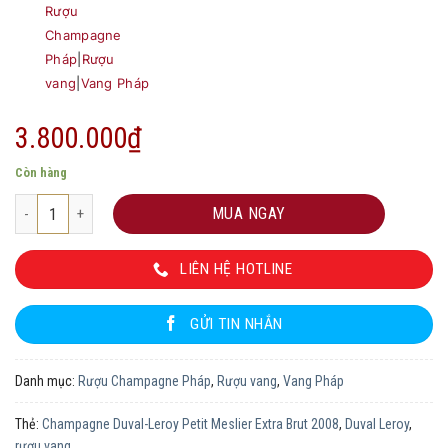
Rượu
Champagne
Pháp
|
Rượu
vang
|
Vang Pháp
3.800.000
₫
Còn hàng
Champagne Duval-Leroy Petit Meslier Extra Brut 2008 số lượng
MUA NGAY
LIÊN HỆ HOTLINE
GỬI TIN NHẮN
Danh mục:
Rượu Champagne Pháp
,
Rượu vang
,
Vang Pháp
Thẻ:
Champagne Duval-Leroy Petit Meslier Extra Brut 2008
,
Duval Leroy
,
rượu vang