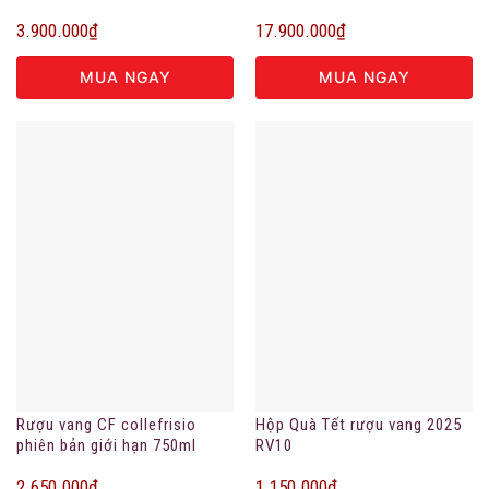
3.900.000
₫
17.900.000
₫
MUA NGAY
MUA NGAY
Rượu vang CF collefrisio
Hộp Quà Tết rượu vang 2025
phiên bản giới hạn 750ml
RV10
2.650.000
₫
1.150.000
₫