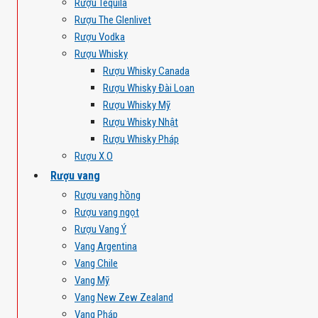
Rượu Tequila
Rượu The Glenlivet
Rượu Vodka
Rượu Whisky
Rượu Whisky Canada
Rượu Whisky Đài Loan
Rượu Whisky Mỹ
Rượu Whisky Nhật
Rượu Whisky Pháp
Rượu X.O
Rượu vang
Rượu vang hồng
Rượu vang ngọt
Rượu Vang Ý
Vang Argentina
Vang Chile
Vang Mỹ
Vang New Zew Zealand
Vang Pháp