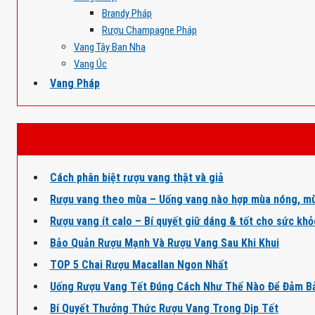
Brandy Pháp
Rượu Champagne Pháp
Vang Tây Ban Nha
Vang Úc
Vang Pháp
Cách phân biệt rượu vang thật và giả
Rượu vang theo mùa – Uống vang nào hợp mùa nóng, mù
Rượu vang ít calo – Bí quyết giữ dáng & tốt cho sức kh
Bảo Quản Rượu Mạnh Và Rượu Vang Sau Khi Khui
TOP 5 Chai Rượu Macallan Ngon Nhất
Uống Rượu Vang Tết Đúng Cách Như Thế Nào Để Đảm B
Bí Quyết Thưởng Thức Rượu Vang Trong Dịp Tết