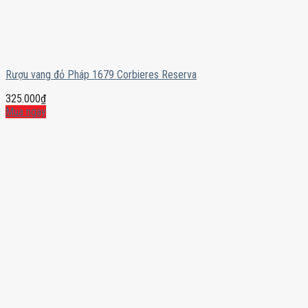
Rượu vang đỏ Pháp 1679 Corbieres Reserva
325.000
₫
Mua ngay