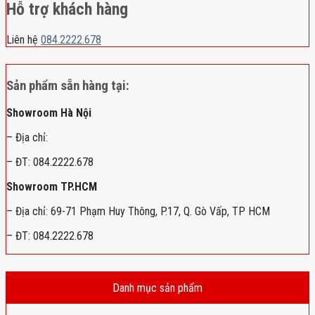
Hỗ trợ khách hàng
Liên hệ
084.2222.678
Sản phẩm sẵn hàng tại:
Showroom Hà Nội
– Địa chỉ:
– ĐT: 084.2222.678
Showroom TP.HCM
– Địa chỉ: 69-71 Phạm Huy Thông, P.17, Q. Gò Vấp, TP HCM
– ĐT: 084.2222.678
Danh mục sản phẩm