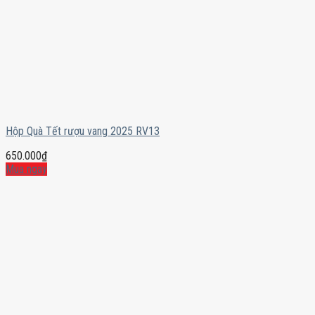
Hộp Quà Tết rượu vang 2025 RV13
650.000
₫
Mua ngay