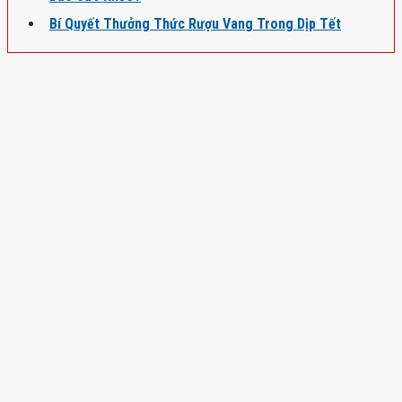
Bí Quyết Thưởng Thức Rượu Vang Trong Dịp Tết