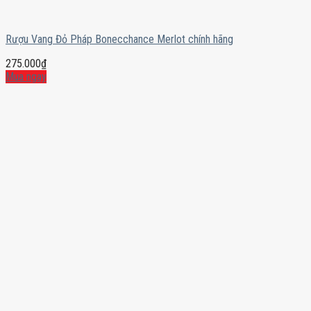
Rượu Vang Đỏ Pháp Bonecchance Merlot chính hãng
275.000
₫
Mua ngay