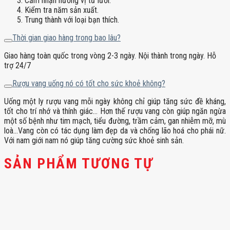
Cảm nhận hương vị từ lưỡi.
Kiểm tra năm sản xuất.
Trung thành với loại bạn thích.
Thời gian giao hàng trong bao lâu?
Giao hàng toàn quốc trong vòng 2-3 ngày. Nội thành trong ngày. Hỗ
trợ 24/7
Rượu vang uống nó có tốt cho sức khoẻ không?
Uống một ly rượu vang mỗi ngày không chỉ giúp tăng sức đề kháng,
tốt cho trí nhớ và thính giác… Hơn thế rượu vang còn giúp ngăn ngừa
một số bệnh như tim mạch, tiểu đường, trầm cảm, gan nhiễm mỡ, mù
loà…Vang còn có tác dụng làm đẹp da và chống lão hoá cho phái nữ.
Với nam giới nam nó giúp tăng cường sức khoẻ sinh sản.
SẢN PHẨM TƯƠNG TỰ