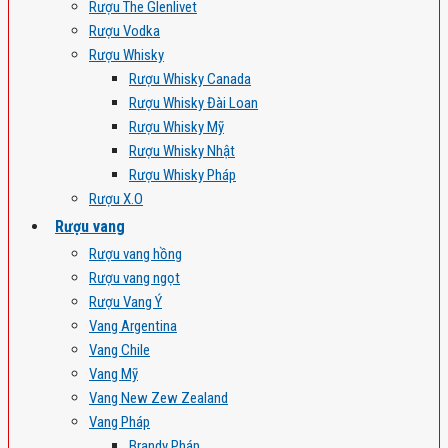
Rượu The Glenlivet
Rượu Vodka
Rượu Whisky
Rượu Whisky Canada
Rượu Whisky Đài Loan
Rượu Whisky Mỹ
Rượu Whisky Nhật
Rượu Whisky Pháp
Rượu X.O
Rượu vang
Rượu vang hồng
Rượu vang ngọt
Rượu Vang Ý
Vang Argentina
Vang Chile
Vang Mỹ
Vang New Zew Zealand
Vang Pháp
Brandy Pháp