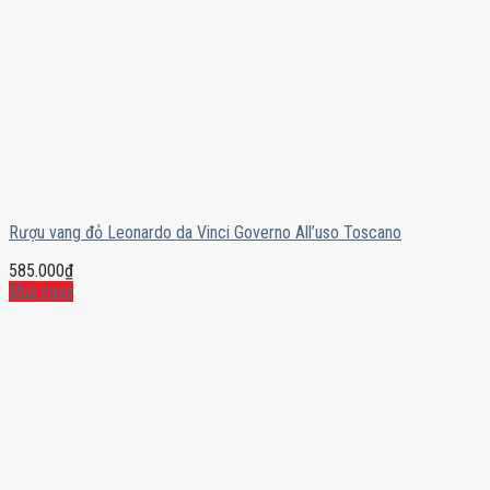
Rượu vang đỏ Leonardo da Vinci Governo All’uso Toscano
585.000
₫
Mua ngay