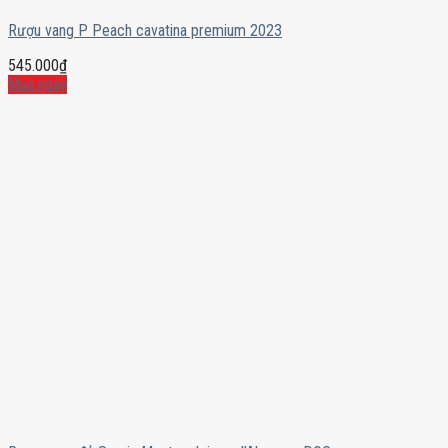
Rượu vang P Peach cavatina premium 2023
545.000
₫
Mua ngay