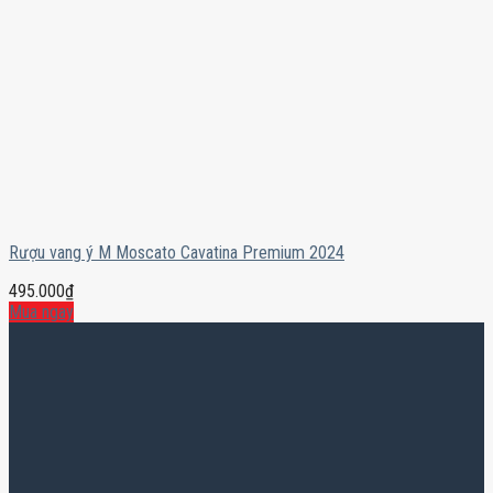
Rượu vang ý M Moscato Cavatina Premium 2024
495.000
₫
Mua ngay