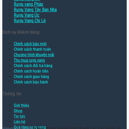
Rượu vang Pháp
Rượu Vang Tây Ban Nha
Rượu Vang Úc
Rượu Vang Chi Lê
Dịch vụ khách hàng
Chính sách bảo mật
Chính sách thanh toán
Chương trình khuyến mãi
Thu mua rượu vang
Chính sách đổi trả hàng
Chính sách hoàn tiền
Chính sách giao hàng
Chính sách bảo hành
Thông tin
Giới thiệu
Shop
Tin tức
Liên hệ
Quà tặng rượu vang
Hamruoungon.vn
là một doanh nghiệp kinh doanh các sản phẩm về