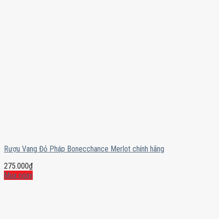
Rượu Vang Đỏ Pháp Bonecchance Merlot chính hãng
275.000
₫
Mua ngay