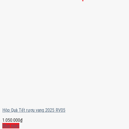
Hộp Quà Tết rượu vang 2025 RV05
1.050.000
₫
Mua ngay