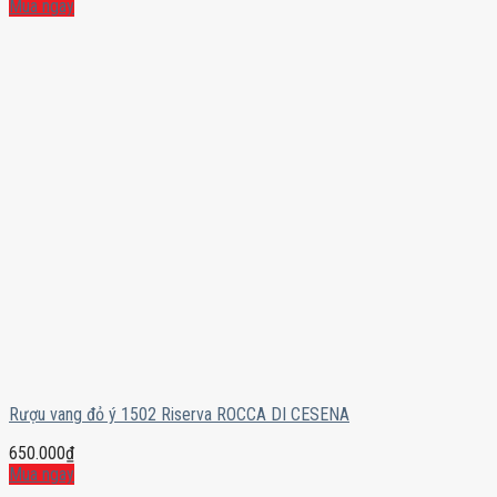
Mua ngay
Rượu vang đỏ ý 1502 Riserva ROCCA DI CESENA
650.000
₫
Mua ngay