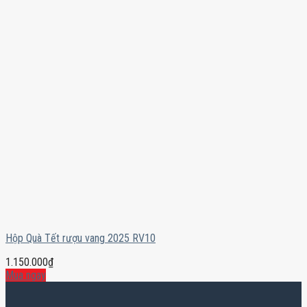
Hộp Quà Tết rượu vang 2025 RV10
1.150.000
₫
Mua ngay