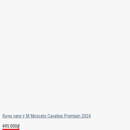
Rượu vang ý M Moscato Cavatina Premium 2024
495.000
₫