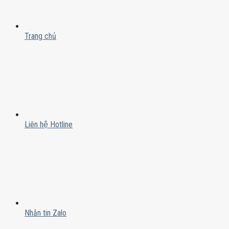
Trang chủ
Liên hệ Hotline
Nhắn tin Zalo