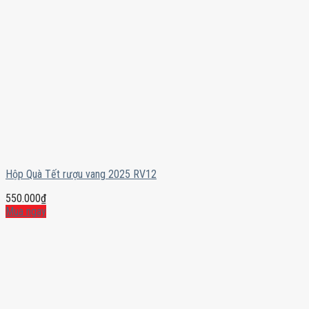
Hộp Quà Tết rượu vang 2025 RV12
550.000
₫
Mua ngay