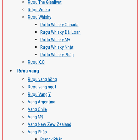
Rượu The Glenlivet
Rượu Vodka
Rượu Whisky
Rượu Whisky Canada
Rượu Whisky Đài Loan
Rượu Whisky Mỹ
Rượu Whisky Nhật
Rượu Whisky Pháp
Rượu X.O
Rượu vang
Rượu vang hồng
Rượu vang ngọt
Rượu Vang Ý
Vang Argentina
Vang Chile
Vang Mỹ
Vang New Zew Zealand
Vang Pháp
Brandy Pháp