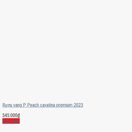
Rượu vang P Peach cavatina premium 2023
545.000
₫
Mua ngay