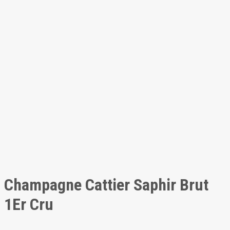
Champagne Cattier Saphir Brut
1Er Cru