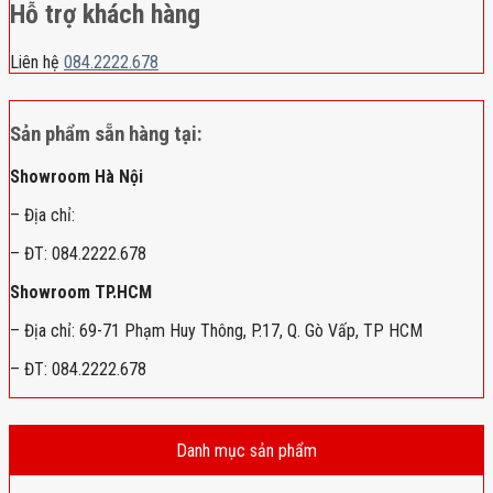
Hỗ trợ khách hàng
Liên hệ
084.2222.678
Sản phẩm sẵn hàng tại:
Showroom Hà Nội
– Địa chỉ:
– ĐT: 084.2222.678
Showroom TP.HCM
– Địa chỉ: 69-71 Phạm Huy Thông, P.17, Q. Gò Vấp, TP HCM
– ĐT: 084.2222.678
Danh mục sản phẩm