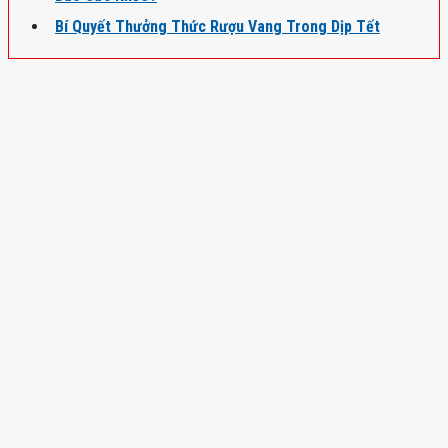
Bí Quyết Thưởng Thức Rượu Vang Trong Dịp Tết