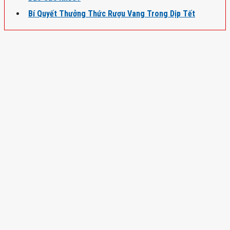
Bí Quyết Thưởng Thức Rượu Vang Trong Dịp Tết