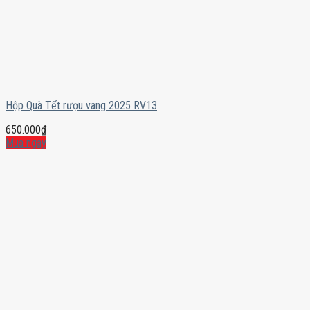
Hộp Quà Tết rượu vang 2025 RV13
650.000
₫
Mua ngay