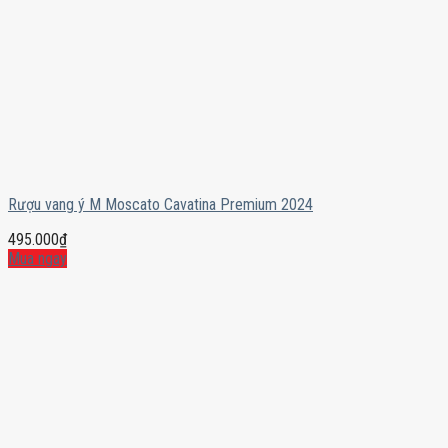
Rượu vang ý M Moscato Cavatina Premium 2024
495.000
₫
Mua ngay