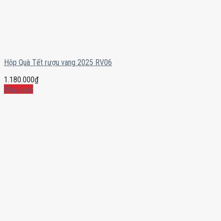
Hộp Quà Tết rượu vang 2025 RV06
1.180.000
₫
Mua ngay