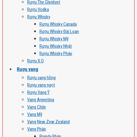
Rượu The Glenlivet
Rượu Vodka
Rượu Whisky
Rượu Whisky Canada
Rượu Whisky Đài Loan
Rượu Whisky Mỹ
Rượu Whisky Nhật
Rượu Whisky Pháp
Rượu X.O
Rượu vang
Rượu vang hồng
Rượu vang ngọt
Rượu Vang Ý
Vang Argentina
Vang Chile
Vang Mỹ
Vang New Zew Zealand
Vang Pháp
Brandy Pháp