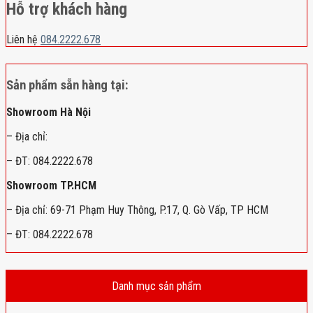
Hỗ trợ khách hàng
Liên hệ
084.2222.678
Sản phẩm sẵn hàng tại:
Showroom Hà Nội
– Địa chỉ:
– ĐT: 084.2222.678
Showroom TP.HCM
– Địa chỉ: 69-71 Phạm Huy Thông, P.17, Q. Gò Vấp, TP HCM
– ĐT: 084.2222.678
Danh mục sản phẩm