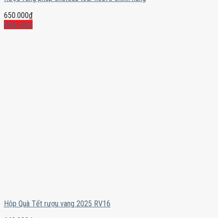
650.000
₫
Mua ngay
Hộp Quà Tết rượu vang 2025 RV16