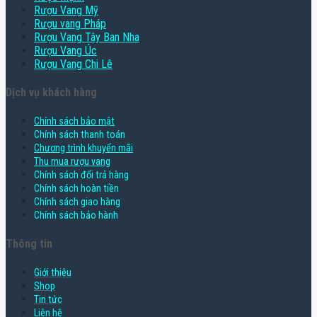
Rượu Vang Mỹ
Rượu vang Pháp
Rượu Vang Tây Ban Nha
Rượu Vang Úc
Rượu Vang Chi Lê
Dịch vụ khách hàng
Chính sách bảo mật
Chính sách thanh toán
Chương trình khuyến mãi
Thu mua rượu vang
Chính sách đổi trả hàng
Chính sách hoàn tiền
Chính sách giao hàng
Chính sách bảo hành
Thông tin
Giới thiệu
Shop
Tin tức
Liên hệ