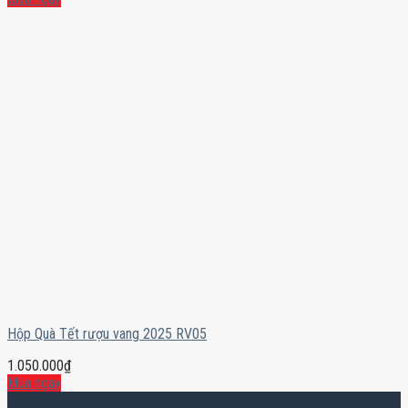
Hộp Quà Tết rượu vang 2025 RV05
1.050.000
₫
Mua ngay