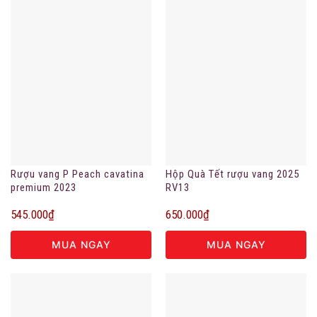
Rượu vang P Peach cavatina
Hộp Quà Tết rượu vang 2025
premium 2023
RV13
545.000
₫
650.000
₫
MUA NGAY
MUA NGAY