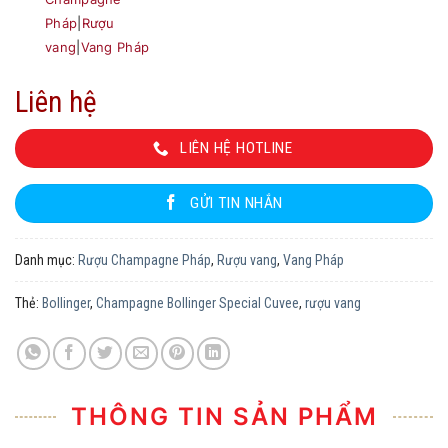
Pháp
|
Rượu
vang
|
Vang Pháp
Liên hệ
LIÊN HỆ HOTLINE
GỬI TIN NHẮN
Danh mục:
Rượu Champagne Pháp
,
Rượu vang
,
Vang Pháp
Thẻ:
Bollinger
,
Champagne Bollinger Special Cuvee
,
rượu vang
THÔNG TIN SẢN PHẨM