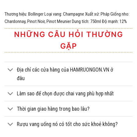
Thương hiệu: Bollinger Loại vang: Champagne Xuất xứ: Pháp Giống nho:
Chardonnay, Pinot Noir, Pinot Meunier Dung tích: 750ml Độ mạnh: 12%
NHỮNG CÂU HỎI THƯỜNG
GẶP
Địa chỉ các cửa hàng của HAMRUONGON.VN ở
đâu
Làm sao để chọn được chai vang phù hợp nhất
Thời gian giao hàng trong bao lâu?
Rượu vang uống nó có tốt cho sức khoẻ không?