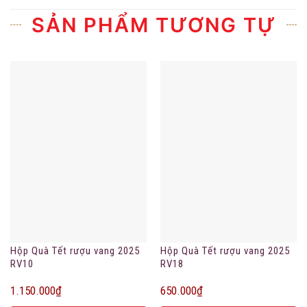
SẢN PHẨM TƯƠNG TỰ
Hộp Quà Tết rượu vang 2025
Hộp Quà Tết rượu vang 2025
RV10
RV18
1.150.000
₫
650.000
₫