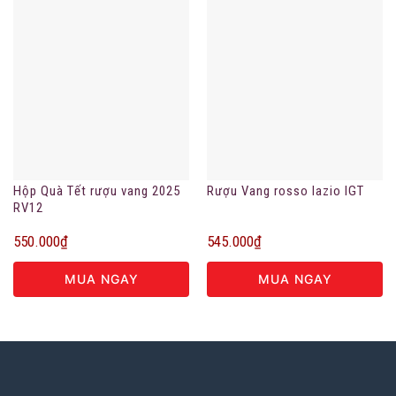
Hộp Quà Tết rượu vang 2025
Rượu Vang rosso lazio IGT
RV12
550.000
₫
545.000
₫
MUA NGAY
MUA NGAY