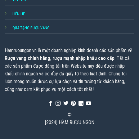
LIÊN HỆ
QUÀ TẶNG RƯỢU VANG
Hamruoungon.vn
là một doanh nghiệp kinh doanh các sản phẩm về
Rượu vang chính hãng
,
rượu mạnh nhập khẩu cao cấp
. Tất cả
các sản phẩm được đăng tải trên Website này đều được nhập
khẩu chính ngạch và có đầy đủ giấy tờ theo luật định. Chúng tôi
luôn mong muốn được sự lựa chọn và tin tưởng từ khách hàng,
cũng như cam kết phục vụ một cách tốt nhất!
©
[2024] HẦM RƯỢU NGON