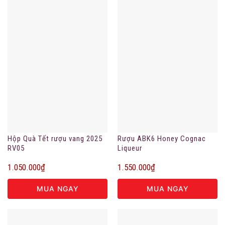
Hộp Quà Tết rượu vang 2025
Rượu ABK6 Honey Cognac
RV05
Liqueur
1.050.000
₫
1.550.000
₫
MUA NGAY
MUA NGAY