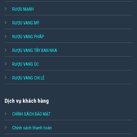
RƯỢU MẠNH
RƯỢU VANG MỸ
RƯỢU VANG PHÁP
RƯỢU VANG TÂY BAN NHA
RƯỢU VANG ÚC
RƯỢU VANG CHI LÊ
Dịch vụ khách hàng
CHÍNH SÁCH BẢO MẬT
Chính sách thanh toán