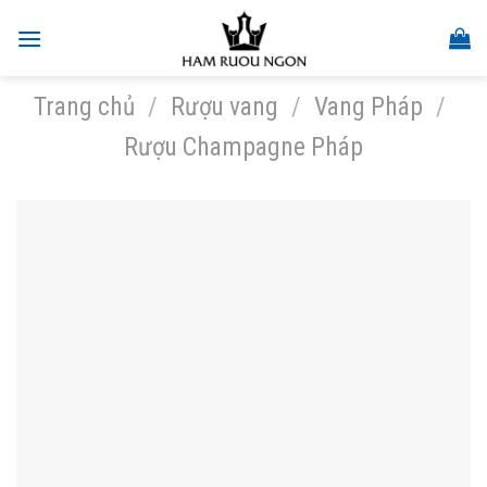
Skip
to
content
Trang chủ
/
Rượu vang
/
Vang Pháp
/
Rượu Champagne Pháp