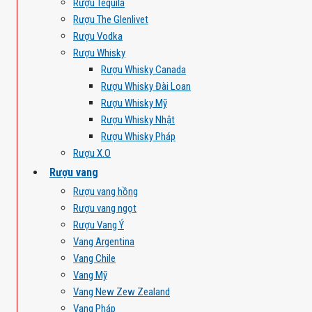
Rượu Tequila
Rượu The Glenlivet
Rượu Vodka
Rượu Whisky
Rượu Whisky Canada
Rượu Whisky Đài Loan
Rượu Whisky Mỹ
Rượu Whisky Nhật
Rượu Whisky Pháp
Rượu X.O
Rượu vang
Rượu vang hồng
Rượu vang ngọt
Rượu Vang Ý
Vang Argentina
Vang Chile
Vang Mỹ
Vang New Zew Zealand
Vang Pháp