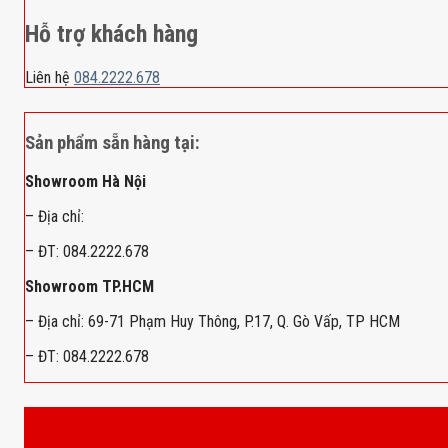
Hỗ trợ khách hàng
Liên hệ
084.2222.678
Sản phẩm sẵn hàng tại:
Showroom Hà Nội
– Địa chỉ:
– ĐT: 084.2222.678
Showroom TP.HCM
– Địa chỉ: 69-71 Phạm Huy Thông, P.17, Q. Gò Vấp, TP HCM
– ĐT: 084.2222.678