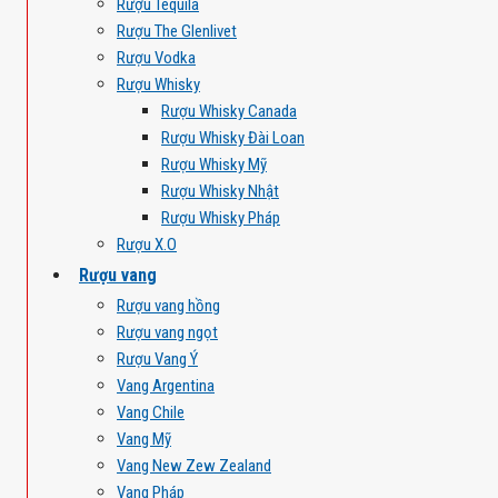
Rượu Tequila
Rượu The Glenlivet
Rượu Vodka
Rượu Whisky
Rượu Whisky Canada
Rượu Whisky Đài Loan
Rượu Whisky Mỹ
Rượu Whisky Nhật
Rượu Whisky Pháp
Rượu X.O
Rượu vang
Rượu vang hồng
Rượu vang ngọt
Rượu Vang Ý
Vang Argentina
Vang Chile
Vang Mỹ
Vang New Zew Zealand
Vang Pháp