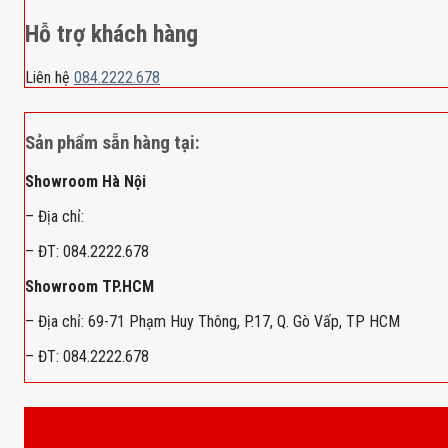
Hỗ trợ khách hàng
Liên hệ
084.2222.678
Sản phẩm sẵn hàng tại:
Showroom Hà Nội
– Địa chỉ:
– ĐT: 084.2222.678
Showroom TP.HCM
– Địa chỉ: 69-71 Phạm Huy Thông, P.17, Q. Gò Vấp, TP HCM
– ĐT: 084.2222.678