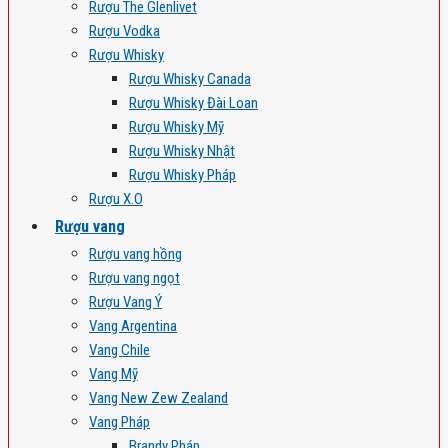
Rượu The Glenlivet
Rượu Vodka
Rượu Whisky
Rượu Whisky Canada
Rượu Whisky Đài Loan
Rượu Whisky Mỹ
Rượu Whisky Nhật
Rượu Whisky Pháp
Rượu X.O
Rượu vang
Rượu vang hồng
Rượu vang ngọt
Rượu Vang Ý
Vang Argentina
Vang Chile
Vang Mỹ
Vang New Zew Zealand
Vang Pháp
Brandy Pháp