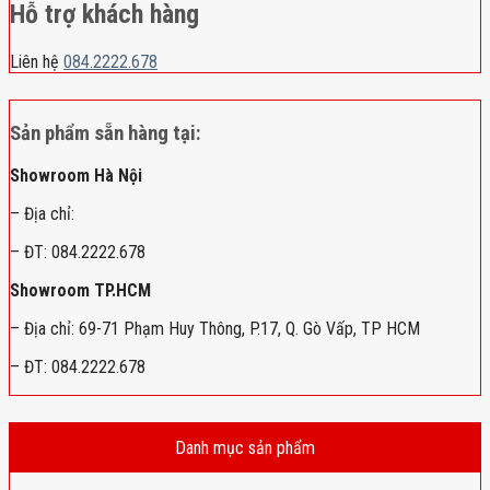
Hỗ trợ khách hàng
Liên hệ
084.2222.678
Sản phẩm sẵn hàng tại:
Showroom Hà Nội
– Địa chỉ:
– ĐT: 084.2222.678
Showroom TP.HCM
– Địa chỉ: 69-71 Phạm Huy Thông, P.17, Q. Gò Vấp, TP HCM
– ĐT: 084.2222.678
Danh mục sản phẩm