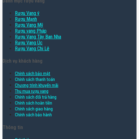
Danh mục rượu vang
Rượu Vang ý
Rượu Mạnh
Rượu Vang Mỹ
Rượu vang Pháp
Rượu Vang Tây Ban Nha
Rượu Vang Úc
Rượu Vang Chi Lê
Dịch vụ khách hàng
Chính sách bảo mật
Chính sách thanh toán
Chương trình khuyến mãi
Thu mua rượu vang
Chính sách đổi trả hàng
Chính sách hoàn tiền
Chính sách giao hàng
Chính sách bảo hành
Thông tin