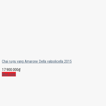
Chai rượu vang Amarone Della valpolicella 2015
17.900.000
₫
Mua ngay