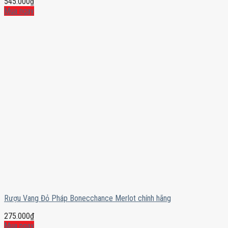
545.000
₫
Mua ngay
Rượu Vang Đỏ Pháp Bonecchance Merlot chính hãng
275.000
₫
Mua ngay