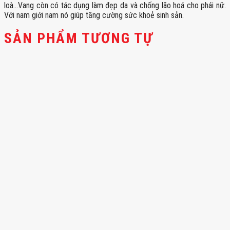
loà…Vang còn có tác dụng làm đẹp da và chống lão hoá cho phái nữ.
Với nam giới nam nó giúp tăng cường sức khoẻ sinh sản.
SẢN PHẨM TƯƠNG TỰ