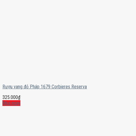
Rượu vang đỏ Pháp 1679 Corbieres Reserva
325.000
₫
Mua ngay