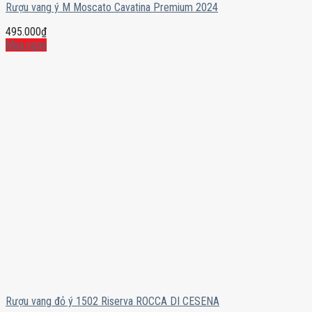
Rượu vang ý M Moscato Cavatina Premium 2024
495.000
₫
Mua ngay
Rượu vang đỏ ý 1502 Riserva ROCCA DI CESENA