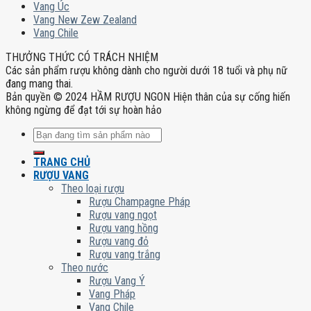
Vang Úc
Vang New Zew Zealand
Vang Chile
THƯỞNG THỨC CÓ TRÁCH NHIỆM
Các sản phẩm rượu không dành cho người dưới 18 tuổi và phụ nữ
đang mang thai.
Bản quyền © 2024 HẦM RƯỢU NGON Hiện thân của sự cống hiến
không ngừng để đạt tới sự hoàn hảo
Tìm
kiếm:
TRANG CHỦ
RƯỢU VANG
Theo loại rượu
Rượu Champagne Pháp
Rượu vang ngọt
Rượu vang hồng
Rượu vang đỏ
Rượu vang trắng
Theo nước
Rượu Vang Ý
Vang Pháp
Vang Chile