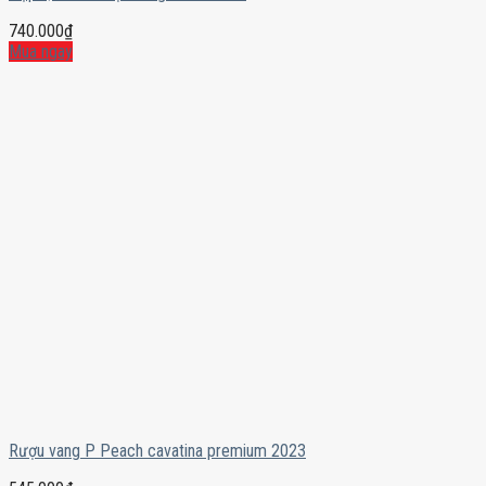
740.000
₫
Mua ngay
Rượu vang P Peach cavatina premium 2023