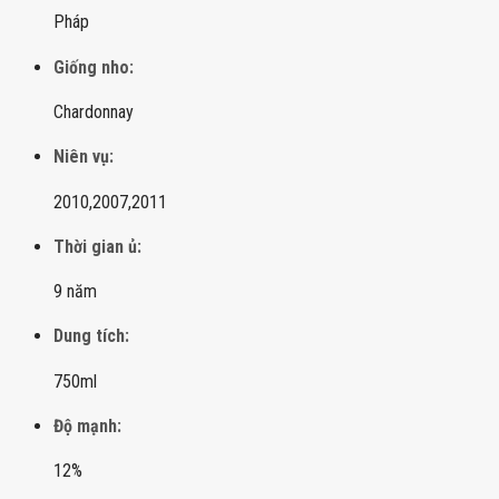
Pháp
Giống nho:
Chardonnay
Niên vụ:
2010,
2007,
2011
Thời gian ủ:
9 năm
Dung tích:
750ml
Độ mạnh:
12%