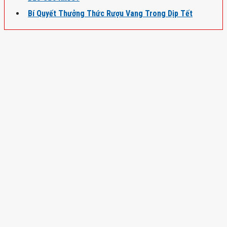
Bí Quyết Thưởng Thức Rượu Vang Trong Dịp Tết