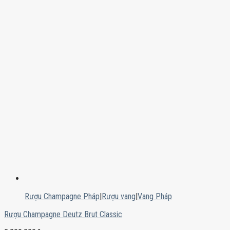
Rượu Champagne Pháp
|
Rượu vang
|
Vang Pháp
Rượu Champagne Deutz Brut Classic