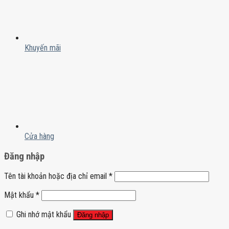
Khuyến mãi
Cửa hàng
Đăng nhập
Tên tài khoản hoặc địa chỉ email
*
Mật khẩu
*
Ghi nhớ mật khẩu
Đăng nhập