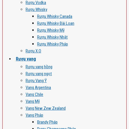
Rượu Vodka
Rượu Whisky
Rượu Whisky Canada
Rượu Whisky Đài Loan
Rượu Whisky Mỹ
Rượu Whisky Nhật
Rượu Whisky Pháp
Rượu X.O
Rượu vang
Rượu vang hồng
Rượu vang ngọt
Rượu Vang Ý
Vang Argentina
Vang Chile
Vang Mỹ
Vang New Zew Zealand
Vang Pháp
Brandy Pháp