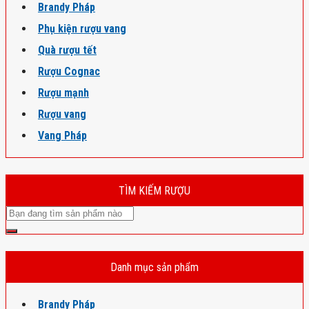
Brandy Pháp
Phụ kiện rượu vang
Quà rượu tết
Rượu Cognac
Rượu mạnh
Rượu vang
Vang Pháp
TÌM KIẾM RƯỢU
Danh mục sản phẩm
Brandy Pháp