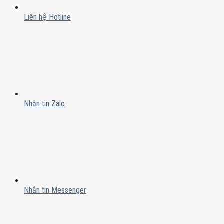
Liên hệ Hotline
Nhắn tin Zalo
Nhắn tin Messenger