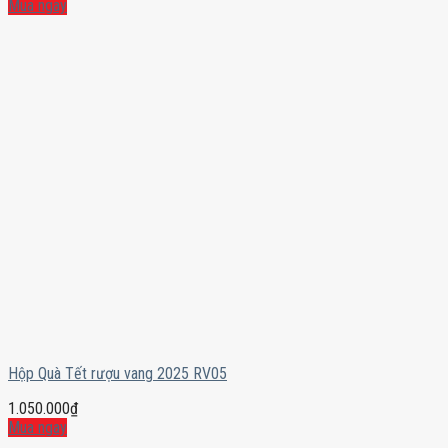
Mua ngay
Hộp Quà Tết rượu vang 2025 RV05
1.050.000
₫
Mua ngay