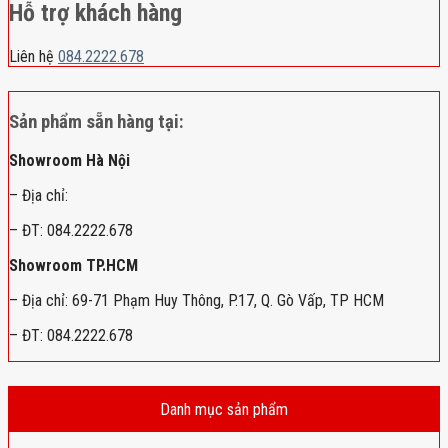
Hỗ trợ khách hàng
Liên hệ
084.2222.678
Sản phẩm sẵn hàng tại:
Showroom Hà Nội
– Địa chỉ:
– ĐT: 084.2222.678
Showroom TP.HCM
– Địa chỉ: 69-71 Phạm Huy Thông, P.17, Q. Gò Vấp, TP HCM
– ĐT: 084.2222.678
Danh mục sản phẩm