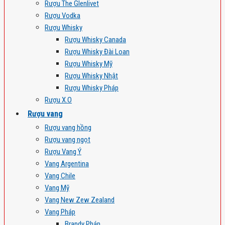
Rượu The Glenlivet
Rượu Vodka
Rượu Whisky
Rượu Whisky Canada
Rượu Whisky Đài Loan
Rượu Whisky Mỹ
Rượu Whisky Nhật
Rượu Whisky Pháp
Rượu X.O
Rượu vang
Rượu vang hồng
Rượu vang ngọt
Rượu Vang Ý
Vang Argentina
Vang Chile
Vang Mỹ
Vang New Zew Zealand
Vang Pháp
Brandy Pháp