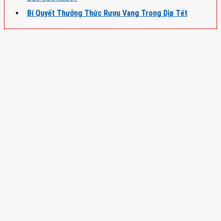
Bí Quyết Thưởng Thức Rượu Vang Trong Dịp Tết