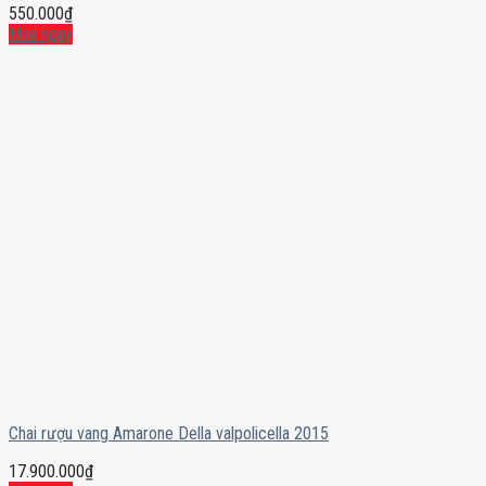
550.000
₫
Mua ngay
Chai rượu vang Amarone Della valpolicella 2015
17.900.000
₫