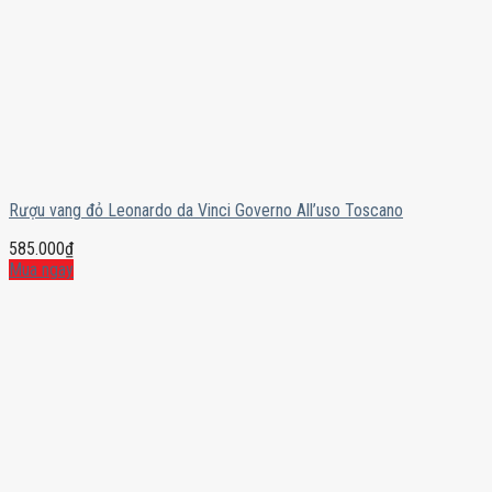
Rượu vang đỏ Leonardo da Vinci Governo All’uso Toscano
585.000
₫
Mua ngay