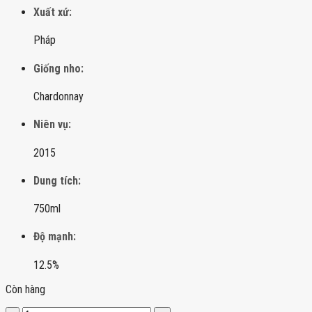
Xuất xứ:
Pháp
Giống nho:
Chardonnay
Niên vụ:
2015
Dung tích:
750ml
Độ mạnh:
12.5%
Còn hàng