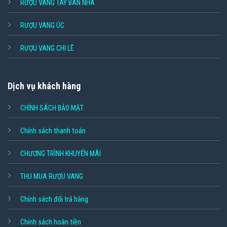
RƯỢU VANG TÂY BAN NHA
RƯỢU VANG ÚC
RƯỢU VANG CHI LÊ
Dịch vụ khách hàng
CHÍNH SÁCH BẢO MẬT
Chính sách thanh toán
CHƯƠNG TRÌNH KHUYẾN MÃI
THU MUA RƯỢU VANG
Chính sách đổi trả hàng
Chính sách hoàn tiền