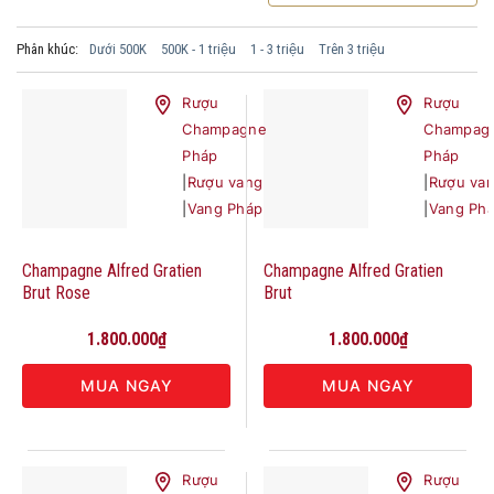
Phân khúc:
Dưới 500K
500K - 1 triệu
1 - 3 triệu
Trên 3 triệu
Rượu
Rượu
Champagne
Champag
Pháp
Pháp
|
Rượu vang
|
Rượu va
|
Vang Pháp
|
Vang Ph
Champagne Alfred Gratien
Champagne Alfred Gratien
Brut Rose
Brut
1.800.000
₫
1.800.000
₫
MUA NGAY
MUA NGAY
Rượu
Rượu