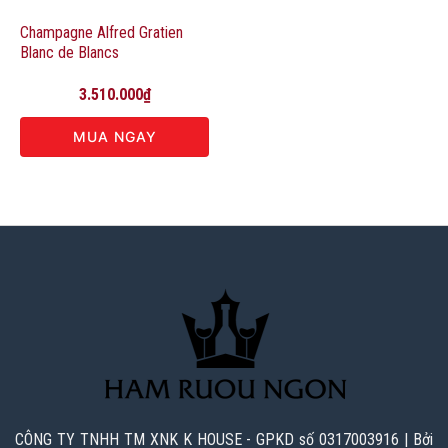
Champagne Alfred Gratien
Blanc de Blancs
3.510.000
₫
MUA NGAY
CÔNG TY TNHH TM XNK K HOUSE - GPKD số 0317003916 | Bởi