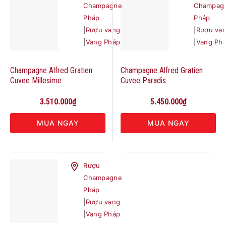
Champagne
Champag
Pháp
Pháp
|
Rượu vang
|
Rượu va
|
Vang Pháp
|
Vang Ph
Champagne Alfred Gratien
Champagne Alfred Gratien
Cuvee Millesime
Cuvee Paradis
3.510.000
₫
5.450.000
₫
MUA NGAY
MUA NGAY
Rượu
Champagne
Pháp
|
Rượu vang
|
Vang Pháp