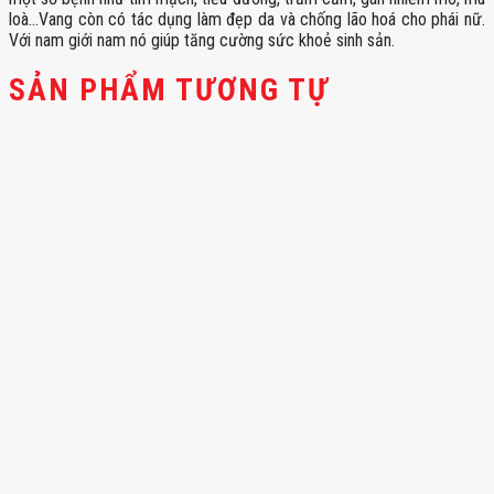
loà…Vang còn có tác dụng làm đẹp da và chống lão hoá cho phái nữ.
Với nam giới nam nó giúp tăng cường sức khoẻ sinh sản.
SẢN PHẨM TƯƠNG TỰ