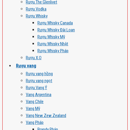
Rượu The Glenlivet
Rượu Vodka
Rượu Whisky
Rượu Whisky Canada
Rượu Whisky Đài Loan
Rượu Whisky Mỹ
Rượu Whisky Nhật
Rượu Whisky Pháp
Rượu X.O
Rượu vang
Rượu vang hồng
Rượu vang ngọt
Rượu Vang Ý
Vang Argentina
Vang Chile
Vang Mỹ
Vang New Zew Zealand
Vang Pháp
Brandy Pháp