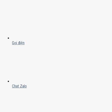
Gọi điện
Chat Zalo