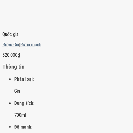
Quốc gia
Rượu Gin
|
Rượu mạnh
520.000
₫
Thông tin
Phân loại:
Gin
Dung tích:
700ml
Độ mạnh: