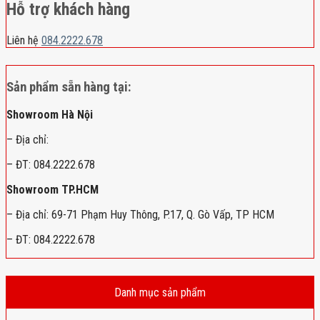
Hỗ trợ khách hàng
Liên hệ
084.2222.678
Sản phẩm sẵn hàng tại:
Showroom Hà Nội
– Địa chỉ:
– ĐT: 084.2222.678
Showroom TP.HCM
– Địa chỉ: 69-71 Phạm Huy Thông, P.17, Q. Gò Vấp, TP HCM
– ĐT: 084.2222.678
Danh mục sản phẩm