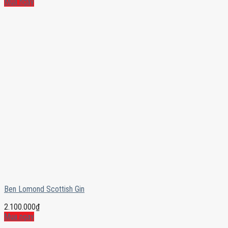
Mua ngay
Ben Lomond Scottish Gin
2.100.000
₫
Mua ngay