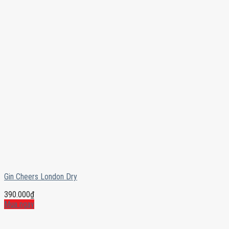
Gin Cheers London Dry
390.000
₫
Mua ngay