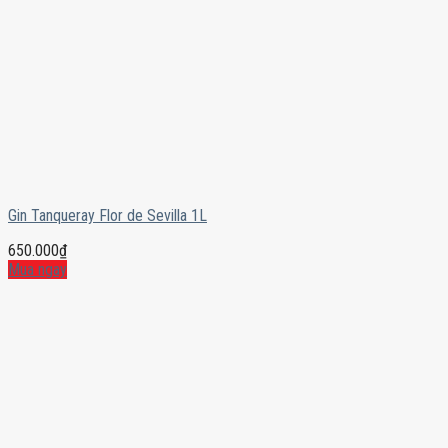
Gin Tanqueray Flor de Sevilla 1L
650.000
₫
Mua ngay