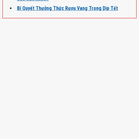
Bí Quyết Thưởng Thức Rượu Vang Trong Dịp Tết