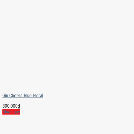
Gin Cheers Blue Floral
390.000
₫
Mua ngay