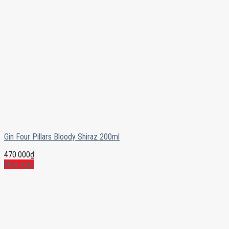
Gin Four Pillars Bloody Shiraz 200ml
470.000
₫
Mua ngay