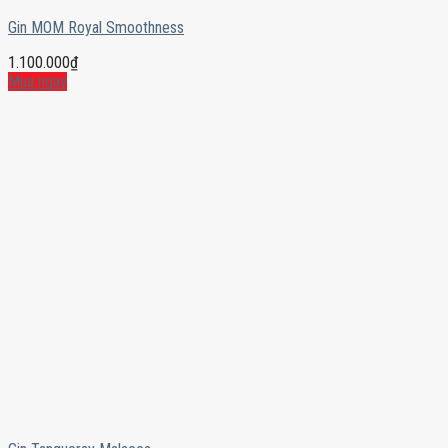
Gin MOM Royal Smoothness
1.100.000
₫
Mua ngay