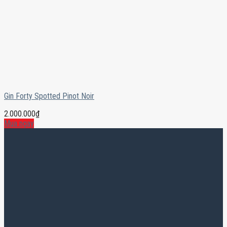
Gin Forty Spotted Pinot Noir
2.000.000
₫
Mua ngay