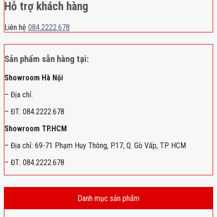
Hỗ trợ khách hàng
Liên hệ
084.2222.678
Sản phẩm sẵn hàng tại:
Showroom Hà Nội
– Địa chỉ:
– ĐT: 084.2222.678
Showroom TP.HCM
– Địa chỉ: 69-71 Phạm Huy Thông, P.17, Q. Gò Vấp, TP HCM
– ĐT: 084.2222.678
Danh mục sản phẩm