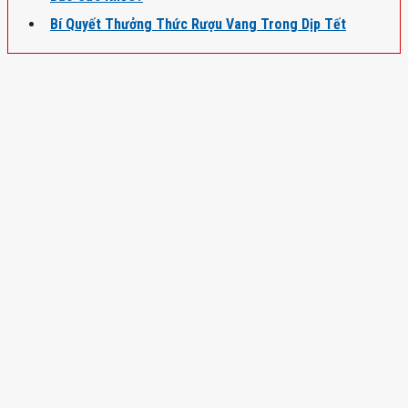
Bí Quyết Thưởng Thức Rượu Vang Trong Dịp Tết