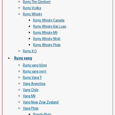
Rượu The Glenlivet
Rượu Vodka
Rượu Whisky
Rượu Whisky Canada
Rượu Whisky Đài Loan
Rượu Whisky Mỹ
Rượu Whisky Nhật
Rượu Whisky Pháp
Rượu X.O
Rượu vang
Rượu vang hồng
Rượu vang ngọt
Rượu Vang Ý
Vang Argentina
Vang Chile
Vang Mỹ
Vang New Zew Zealand
Vang Pháp
Brandy Pháp