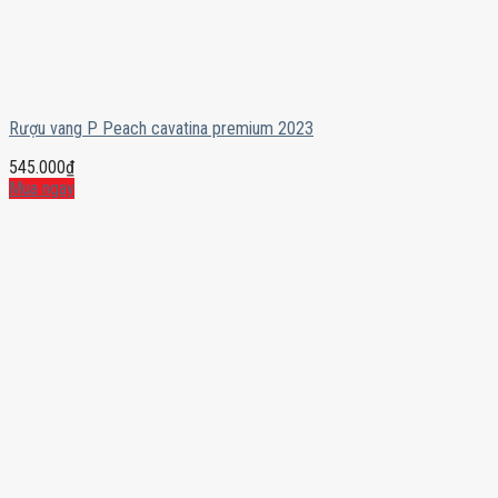
Rượu vang P Peach cavatina premium 2023
545.000
₫
Mua ngay