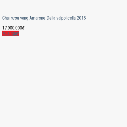
Chai rượu vang Amarone Della valpolicella 2015
17.900.000
₫
Mua ngay