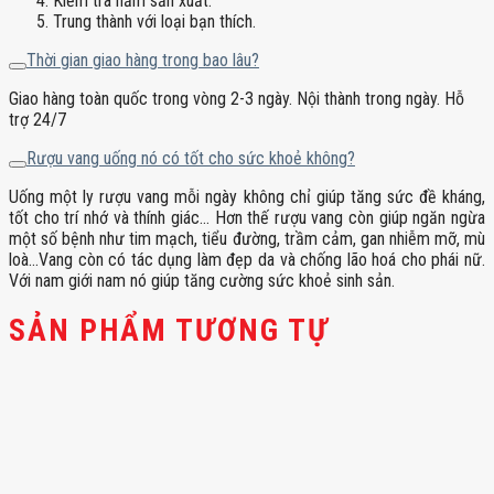
Kiểm tra năm sản xuất.
Trung thành với loại bạn thích.
Thời gian giao hàng trong bao lâu?
Giao hàng toàn quốc trong vòng 2-3 ngày. Nội thành trong ngày. Hỗ
trợ 24/7
Rượu vang uống nó có tốt cho sức khoẻ không?
Uống một ly rượu vang mỗi ngày không chỉ giúp tăng sức đề kháng,
tốt cho trí nhớ và thính giác… Hơn thế rượu vang còn giúp ngăn ngừa
một số bệnh như tim mạch, tiểu đường, trầm cảm, gan nhiễm mỡ, mù
loà…Vang còn có tác dụng làm đẹp da và chống lão hoá cho phái nữ.
Với nam giới nam nó giúp tăng cường sức khoẻ sinh sản.
SẢN PHẨM TƯƠNG TỰ