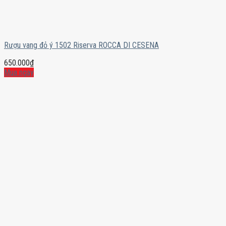
Rượu vang đỏ ý 1502 Riserva ROCCA DI CESENA
650.000
₫
Mua ngay