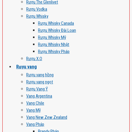
Rượu The Glenlivet
Rượu Vodka
Rượu Whisky
Rượu Whisky Canada
Rượu Whisky Đài Loan
Rượu Whisky Mỹ
Rượu Whisky Nhật
Rượu Whisky Pháp
Rượu X.O
Rượu vang
Rượu vang hồng
Rượu vang ngọt
Rượu Vang Ý
Vang Argentina
Vang Chile
Vang Mỹ
Vang New Zew Zealand
Vang Pháp
Brandy Pháp