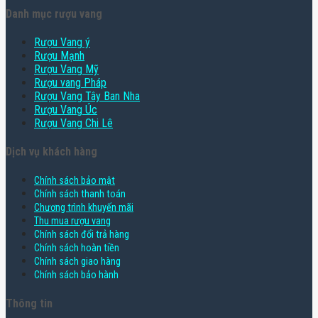
Danh mục rượu vang
Rượu Vang ý
Rượu Mạnh
Rượu Vang Mỹ
Rượu vang Pháp
Rượu Vang Tây Ban Nha
Rượu Vang Úc
Rượu Vang Chi Lê
Dịch vụ khách hàng
Chính sách bảo mật
Chính sách thanh toán
Chương trình khuyến mãi
Thu mua rượu vang
Chính sách đổi trả hàng
Chính sách hoàn tiền
Chính sách giao hàng
Chính sách bảo hành
Thông tin