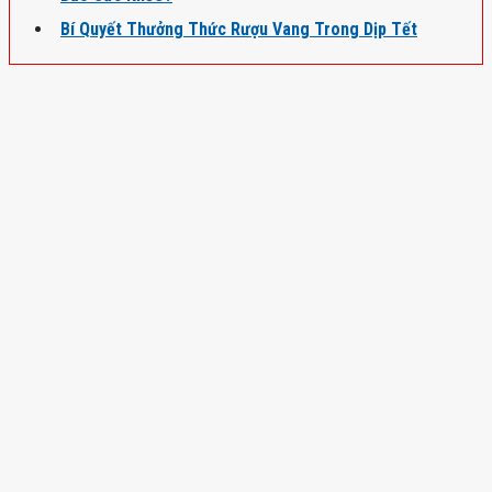
Bí Quyết Thưởng Thức Rượu Vang Trong Dịp Tết