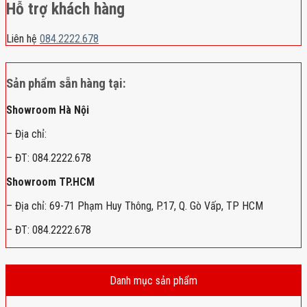
Hỗ trợ khách hàng
Liên hệ
084.2222.678
Sản phẩm sẵn hàng tại:
Showroom Hà Nội
– Địa chỉ:
– ĐT: 084.2222.678
Showroom TP.HCM
– Địa chỉ: 69-71 Phạm Huy Thông, P.17, Q. Gò Vấp, TP HCM
– ĐT: 084.2222.678
Danh mục sản phẩm