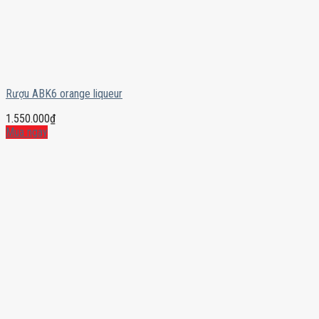
Rượu ABK6 orange liqueur
1.550.000
₫
Mua ngay