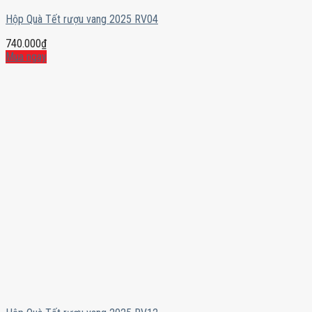
Hộp Quà Tết rượu vang 2025 RV04
740.000
₫
Mua ngay