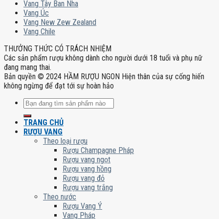
Vang Tây Ban Nha
Vang Úc
Vang New Zew Zealand
Vang Chile
THƯỞNG THỨC CÓ TRÁCH NHIỆM
Các sản phẩm rượu không dành cho người dưới 18 tuổi và phụ nữ
đang mang thai.
Bản quyền © 2024 HẦM RƯỢU NGON Hiện thân của sự cống hiến
không ngừng để đạt tới sự hoàn hảo
Tìm
kiếm:
TRANG CHỦ
RƯỢU VANG
Theo loại rượu
Rượu Champagne Pháp
Rượu vang ngọt
Rượu vang hồng
Rượu vang đỏ
Rượu vang trắng
Theo nước
Rượu Vang Ý
Vang Pháp