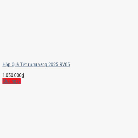
Hộp Quà Tết rượu vang 2025 RV05
1.050.000
₫
Mua ngay