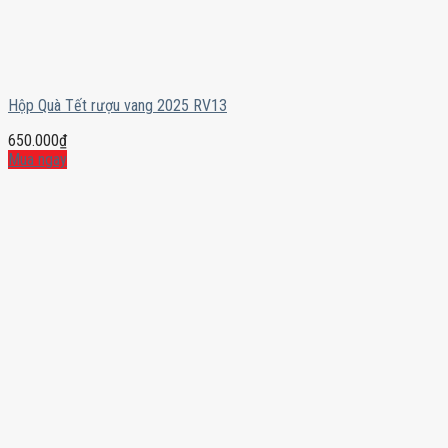
Hộp Quà Tết rượu vang 2025 RV13
650.000
₫
Mua ngay