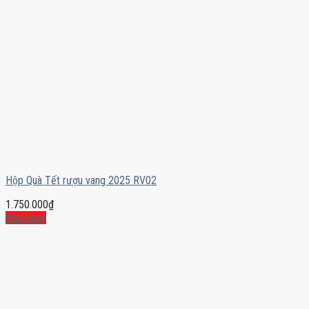
Hộp Quà Tết rượu vang 2025 RV02
1.750.000
₫
Mua ngay