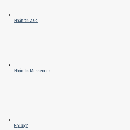
Nhắn tin Zalo
Nhắn tin Messenger
Gọi điện