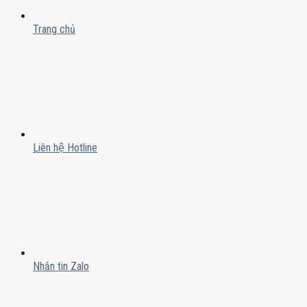
Trang chủ
Liên hệ Hotline
Nhắn tin Zalo