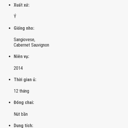
Xuất xứ:
Ý
Giống nho:
Sangiovese,
Cabernet Sauvignon
Niên vụ:
2014
Thời gian ủ:
12 tháng
Đóng chai:
Nút bần
Dung tích: