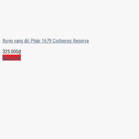
Rượu vang đỏ Pháp 1679 Corbieres Reserva
325.000
₫
Mua ngay