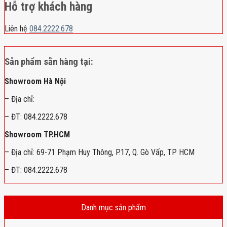
Hỗ trợ khách hàng
Liên hệ
084.2222.678
Sản phẩm sẵn hàng tại:
Showroom Hà Nội
– Địa chỉ:
– ĐT: 084.2222.678
Showroom TP.HCM
– Địa chỉ: 69-71 Phạm Huy Thông, P.17, Q. Gò Vấp, TP HCM
– ĐT: 084.2222.678
Danh mục sản phẩm