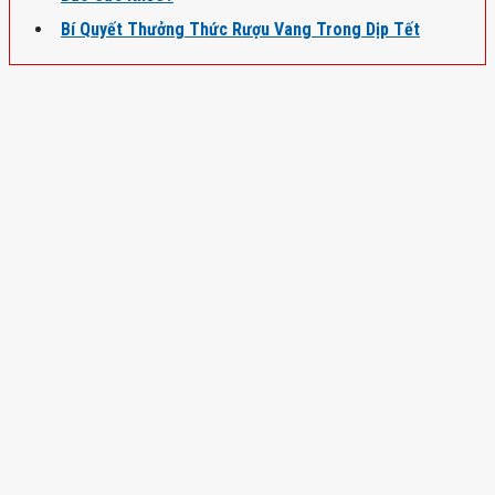
Bí Quyết Thưởng Thức Rượu Vang Trong Dịp Tết