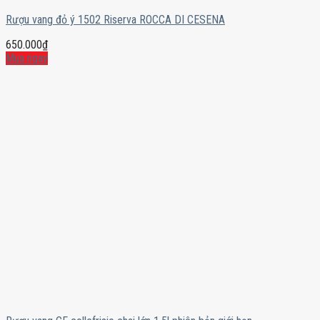
Rượu vang đỏ ý 1502 Riserva ROCCA DI CESENA
650.000
₫
Mua ngay