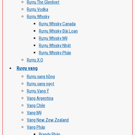
Rượu The Glenlivet
Rượu Vodka
Rượu Whisky
Rượu Whisky Canada
Rượu Whisky Đài Loan
Rượu Whisky Mỹ
Rượu Whisky Nhật
Rượu Whisky Pháp
Rượu X.O
Rượu vang
Rượu vang hồng
Rượu vang ngọt
Rượu Vang Ý
Vang Argentina
Vang Chile
Vang Mỹ
Vang New Zew Zealand
Vang Pháp
Brandy Pháp