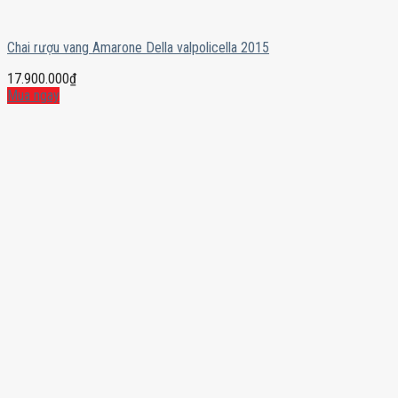
Chai rượu vang Amarone Della valpolicella 2015
17.900.000
₫
Mua ngay