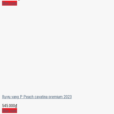
Mua ngay
Rượu vang P Peach cavatina premium 2023
545.000
₫
Mua ngay