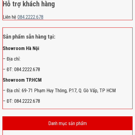
Hỗ trợ khách hàng
Liên hệ
084.2222.678
Sản phẩm sẵn hàng tại:
Showroom Hà Nội
– Địa chỉ:
– ĐT: 084.2222.678
Showroom TP.HCM
– Địa chỉ: 69-71 Phạm Huy Thông, P.17, Q. Gò Vấp, TP HCM
– ĐT: 084.2222.678
Danh mục sản phẩm