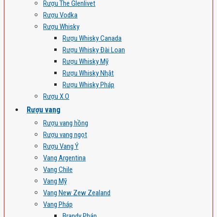
Rượu The Glenlivet
Rượu Vodka
Rượu Whisky
Rượu Whisky Canada
Rượu Whisky Đài Loan
Rượu Whisky Mỹ
Rượu Whisky Nhật
Rượu Whisky Pháp
Rượu X.O
Rượu vang
Rượu vang hồng
Rượu vang ngọt
Rượu Vang Ý
Vang Argentina
Vang Chile
Vang Mỹ
Vang New Zew Zealand
Vang Pháp
Brandy Pháp