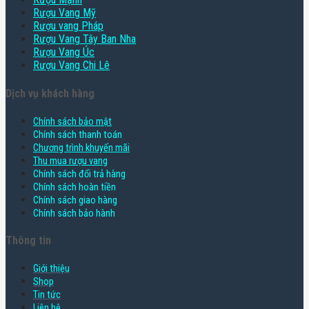
Rượu Vang Mỹ
Rượu vang Pháp
Rượu Vang Tây Ban Nha
Rượu Vang Úc
Rượu Vang Chi Lê
Dịch vụ khách hàng
Chính sách bảo mật
Chính sách thanh toán
Chương trình khuyến mãi
Thu mua rượu vang
Chính sách đổi trả hàng
Chính sách hoàn tiền
Chính sách giao hàng
Chính sách bảo hành
Thông tin
Giới thiệu
Shop
Tin tức
Liên hệ