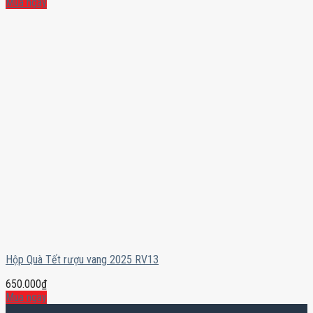
Mua ngay
Hộp Quà Tết rượu vang 2025 RV13
650.000
₫
Mua ngay