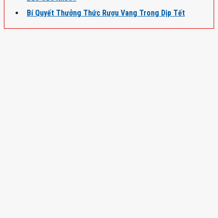
Bí Quyết Thưởng Thức Rượu Vang Trong Dịp Tết