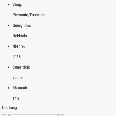
Vùng:
Piemonte/Piedmont
Giống nho:
Nebbiolo
Niên vụ:
2018
Dung tích:
750ml
Độ mạnh:
14%
Còn hàng