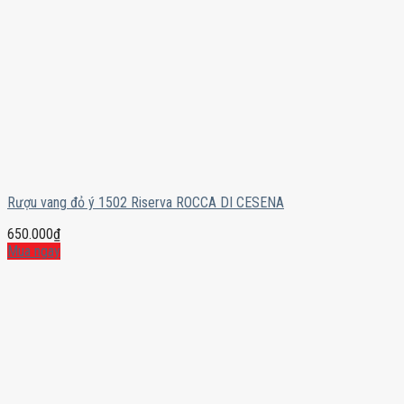
Rượu vang đỏ ý 1502 Riserva ROCCA DI CESENA
650.000
₫
Mua ngay