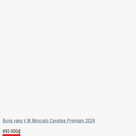
Rượu vang ý M Moscato Cavatina Premium 2024
495.000
₫