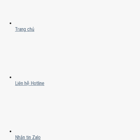
Trang chủ
Liên hệ Hotline
Nhắn tin Zalo