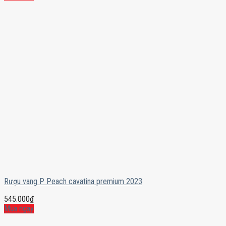
Rượu vang P Peach cavatina premium 2023
545.000
₫
Mua ngay