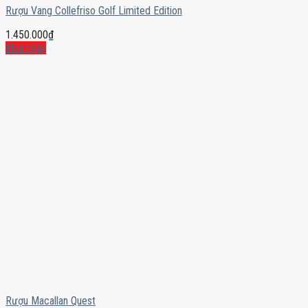
Rượu Vang Collefriso Golf Limited Edition
1.450.000
₫
Mua ngay
Rượu Macallan Quest