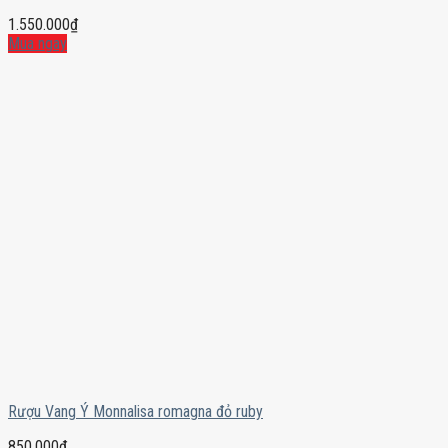
1.550.000
₫
Mua ngay
Rượu Vang Ý Monnalisa romagna đỏ ruby
850.000
₫