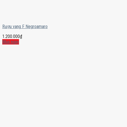
Rượu vang F Negroamaro
1.200.000
₫
Mua ngay