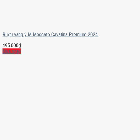
Rượu vang ý M Moscato Cavatina Premium 2024
495.000
₫
Mua ngay