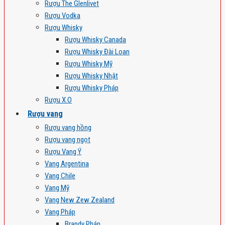
Rượu The Glenlivet
Rượu Vodka
Rượu Whisky
Rượu Whisky Canada
Rượu Whisky Đài Loan
Rượu Whisky Mỹ
Rượu Whisky Nhật
Rượu Whisky Pháp
Rượu X.O
Rượu vang
Rượu vang hồng
Rượu vang ngọt
Rượu Vang Ý
Vang Argentina
Vang Chile
Vang Mỹ
Vang New Zew Zealand
Vang Pháp
Brandy Pháp