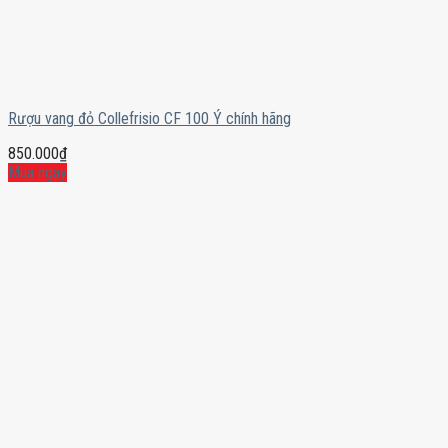
Rượu vang đỏ Collefrisio CF 100 Ý chính hãng
850.000
₫
Mua ngay