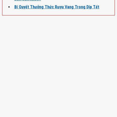
Bí Quyết Thưởng Thức Rượu Vang Trong Dịp Tết