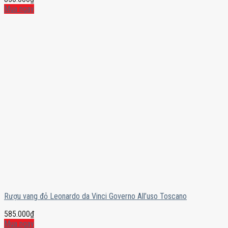
Mua ngay
Rượu vang đỏ Leonardo da Vinci Governo All’uso Toscano
585.000
₫
Mua ngay