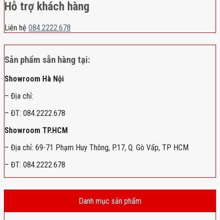
Hỗ trợ khách hàng
Liên hệ
084.2222.678
Sản phẩm sẵn hàng tại:
Showroom Hà Nội
– Địa chỉ:
– ĐT: 084.2222.678
Showroom TP.HCM
– Địa chỉ: 69-71 Phạm Huy Thông, P.17, Q. Gò Vấp, TP HCM
– ĐT: 084.2222.678
Danh mục sản phẩm