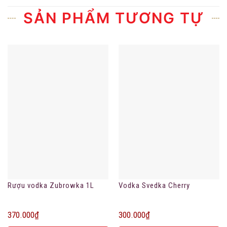
SẢN PHẨM TƯƠNG TỰ
Rượu vodka Zubrowka 1L
Vodka Svedka Cherry
370.000
₫
300.000
₫