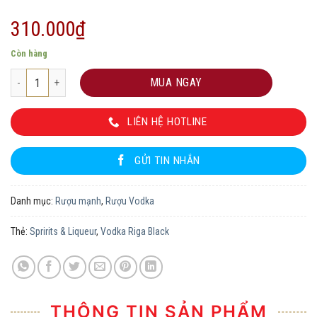
310.000
₫
Còn hàng
Vodka Riga Black số lượng
MUA NGAY
LIÊN HỆ HOTLINE
GỬI TIN NHẮN
Danh mục:
Rượu mạnh
,
Rượu Vodka
Thẻ:
Spririts & Liqueur
,
Vodka Riga Black
THÔNG TIN SẢN PHẨM