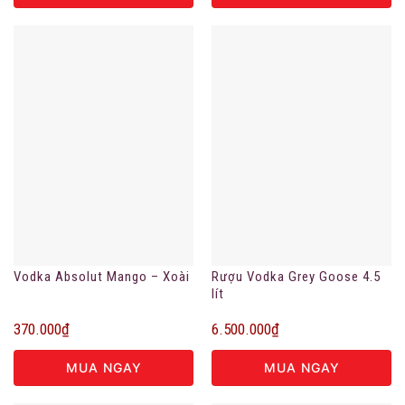
Vodka Absolut Mango – Xoài
Rượu Vodka Grey Goose 4.5
lít
370.000
₫
6.500.000
₫
MUA NGAY
MUA NGAY