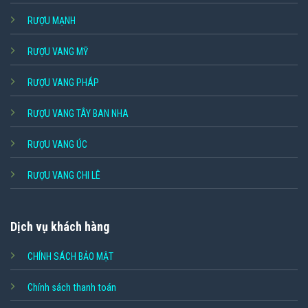
RƯỢU MẠNH
RƯỢU VANG MỸ
RƯỢU VANG PHÁP
RƯỢU VANG TÂY BAN NHA
RƯỢU VANG ÚC
RƯỢU VANG CHI LÊ
Dịch vụ khách hàng
CHÍNH SÁCH BẢO MẬT
Chính sách thanh toán