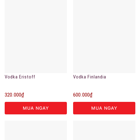
Vodka Eristoff
Vodka Finlandia
320.000
₫
600.000
₫
MUA NGAY
MUA NGAY