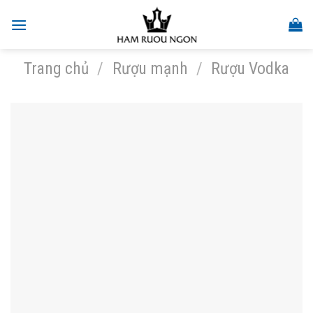
Skip
to
content
Trang chủ
/
Rượu mạnh
/
Rượu Vodka