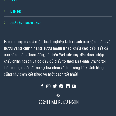
LIÊN HỆ
QUÀ TẶNG RƯỢU VANG
Hamruoungon.vn
là một doanh nghiệp kinh doanh các sản phẩm về
Rượu vang chính hãng
,
rượu mạnh nhập khẩu cao cấp
. Tất cả
các sản phẩm được đăng tải trên Website này đều được nhập
khẩu chính ngạch và có đầy đủ giấy tờ theo luật định. Chúng tôi
luôn mong muốn được sự lựa chọn và tin tưởng từ khách hàng,
cũng như cam kết phục vụ một cách tốt nhất!
©
[2024] HẦM RƯỢU NGON