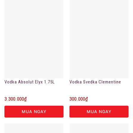
Vodka Absolut Elyx 1.75L
Vodka Svedka Clementine
3.300.000
₫
300.000
₫
MUA NGAY
MUA NGAY