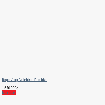
Rượu Vang Collefrisio Primitivo
1.650.000
₫
Mua ngay