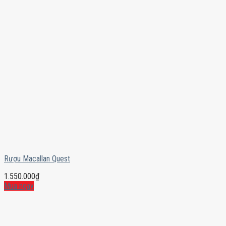
Rượu Macallan Quest
1.550.000
₫
Mua ngay