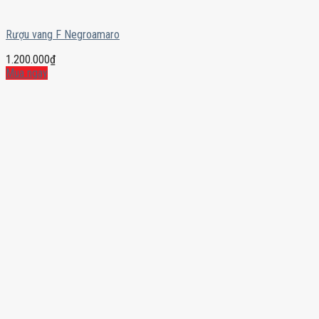
Rượu vang F Negroamaro
1.200.000
₫
Mua ngay