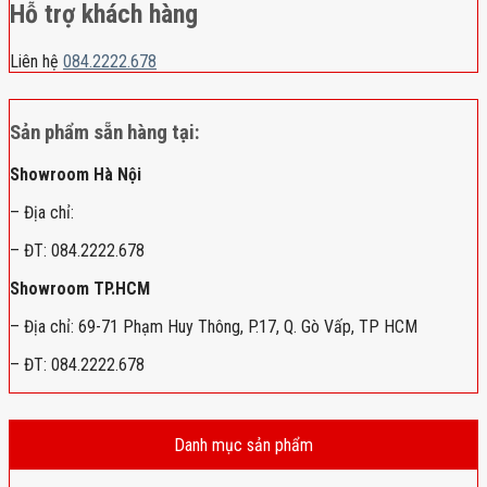
Hỗ trợ khách hàng
Liên hệ
084.2222.678
Sản phẩm sẵn hàng tại:
Showroom Hà Nội
– Địa chỉ:
– ĐT: 084.2222.678
Showroom TP.HCM
– Địa chỉ: 69-71 Phạm Huy Thông, P.17, Q. Gò Vấp, TP HCM
– ĐT: 084.2222.678
Danh mục sản phẩm