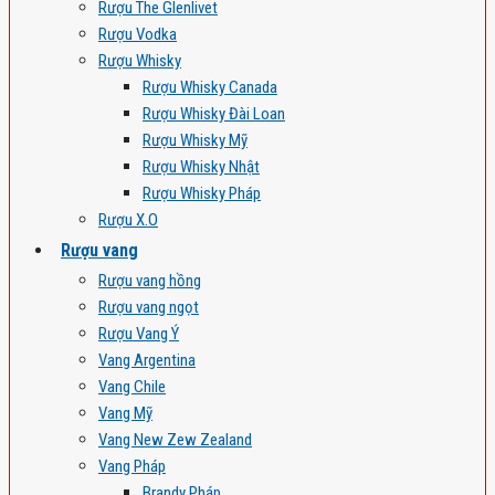
Rượu The Glenlivet
Rượu Vodka
Rượu Whisky
Rượu Whisky Canada
Rượu Whisky Đài Loan
Rượu Whisky Mỹ
Rượu Whisky Nhật
Rượu Whisky Pháp
Rượu X.O
Rượu vang
Rượu vang hồng
Rượu vang ngọt
Rượu Vang Ý
Vang Argentina
Vang Chile
Vang Mỹ
Vang New Zew Zealand
Vang Pháp
Brandy Pháp