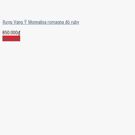
Rượu Vang Ý Monnalisa romagna đỏ ruby
850.000
₫
Mua ngay