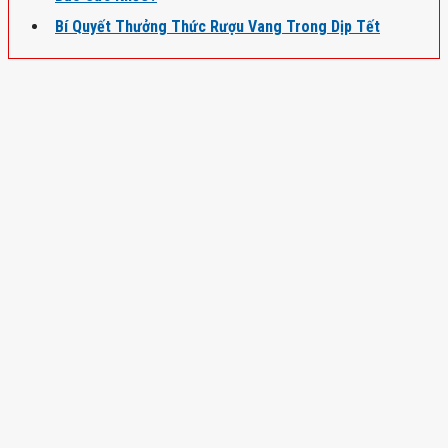
Bí Quyết Thưởng Thức Rượu Vang Trong Dịp Tết