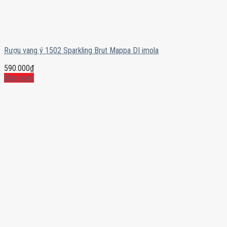
Rượu vang ý 1502 Sparkling Brut Mappa DI imola
590.000
₫
Mua ngay