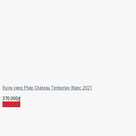
Rượu vang Pháp Chateau Timberlay Blanc 2021
370.000
₫
Mua ngay