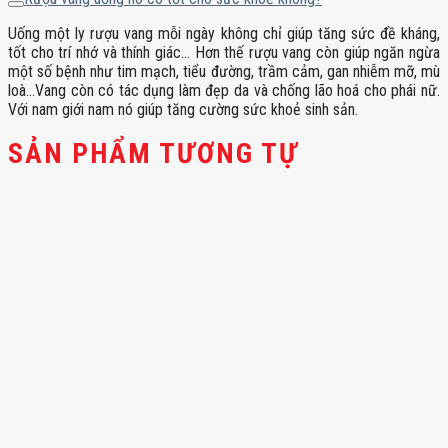
Uống một ly rượu vang mỗi ngày không chỉ giúp tăng sức đề kháng,
tốt cho trí nhớ và thính giác… Hơn thế rượu vang còn giúp ngăn ngừa
một số bệnh như tim mạch, tiểu đường, trầm cảm, gan nhiễm mỡ, mù
loà…Vang còn có tác dụng làm đẹp da và chống lão hoá cho phái nữ.
Với nam giới nam nó giúp tăng cường sức khoẻ sinh sản.
SẢN PHẨM TƯƠNG TỰ