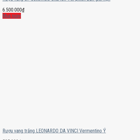
6.500.000
₫
Mua ngay
Rượu vang trắng LEONARDO DA VINCI Vermentino Ý