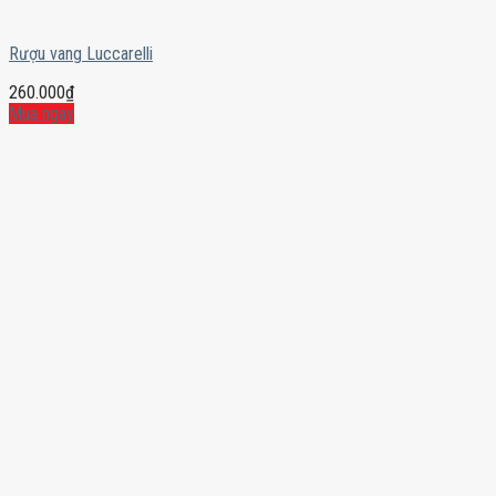
Rượu vang Luccarelli
260.000
₫
Mua ngay