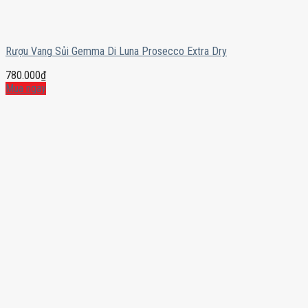
Rượu Vang Sủi Gemma Di Luna Prosecco Extra Dry
780.000
₫
Mua ngay