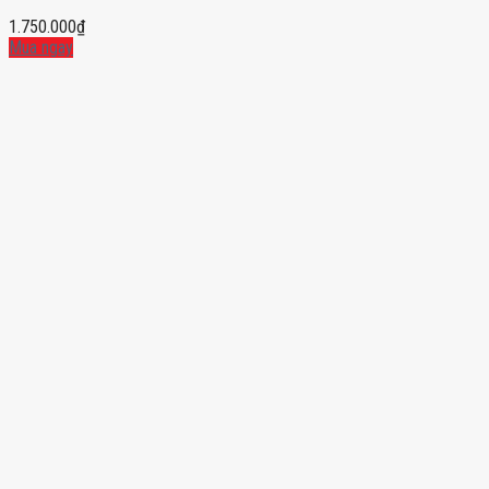
1.750.000
₫
Mua ngay