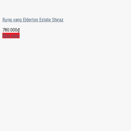
Rượu vang Elderton Estate Shiraz
780.000
₫
Mua ngay