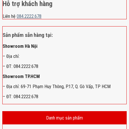
Hỗ trợ khách hàng
Liên hệ
084.2222.678
Sản phẩm sẵn hàng tại:
Showroom Hà Nội
– Địa chỉ:
– ĐT: 084.2222.678
Showroom TP.HCM
– Địa chỉ: 69-71 Phạm Huy Thông, P.17, Q. Gò Vấp, TP HCM
– ĐT: 084.2222.678
Danh mục sản phẩm