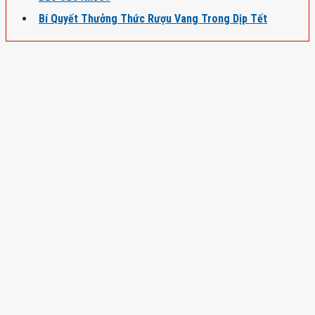
Bí Quyết Thưởng Thức Rượu Vang Trong Dịp Tết