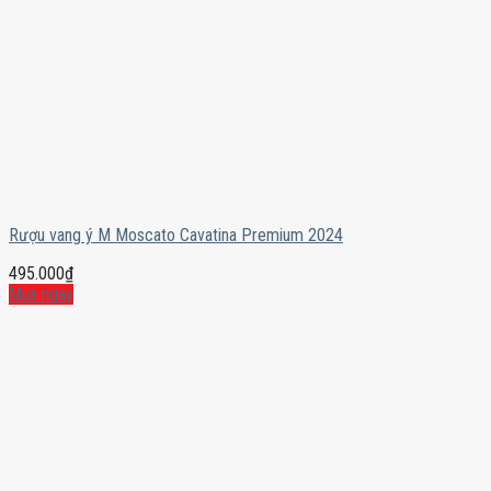
Rượu vang ý M Moscato Cavatina Premium 2024
495.000
₫
Mua ngay