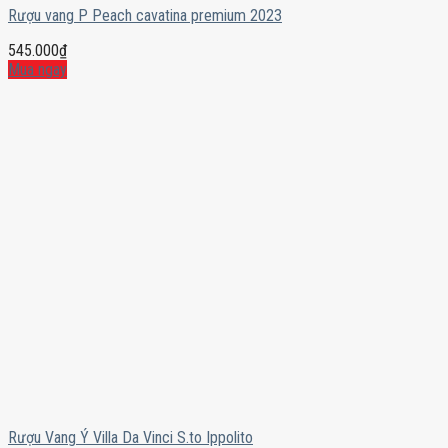
Rượu vang P Peach cavatina premium 2023
545.000
₫
Mua ngay
Rượu Vang Ý Villa Da Vinci S.to Ippolito