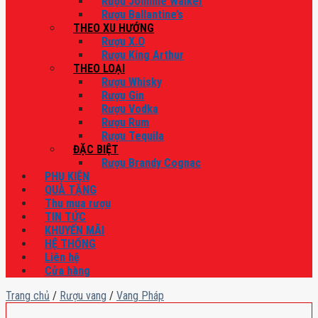
Rượu Johnnie Walker
Rượu Ballantine’s
THEO XU HƯỚNG
Rượu X.O
Rượu King Arthur
THEO LOẠI
Rượu Whisky
Rượu Gin
Rượu Vodka
Rượu Rum
Rượu Tequila
ĐẶC BIỆT
Rượu Brandy Cognac
PHỤ KIỆN
QUÀ TẶNG
Thu mua rượu
TIN TỨC
KHUYẾN MÃI
HỆ THỐNG
Liên hệ
Cửa hàng
Trang chủ
/
Rượu vang
/
Vang Pháp