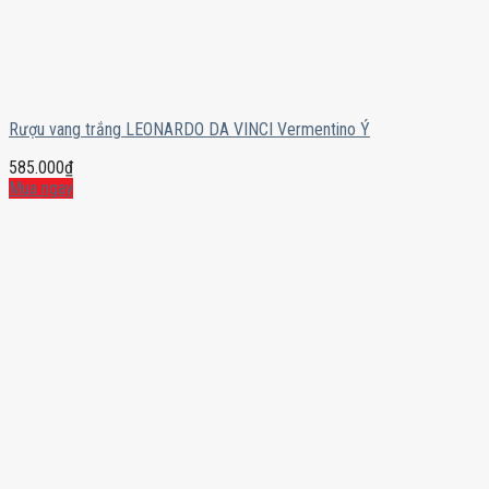
Rượu vang trắng LEONARDO DA VINCI Vermentino Ý
585.000
₫
Mua ngay