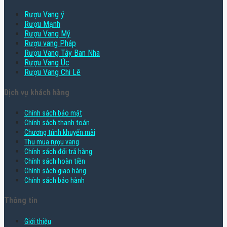
Rượu Vang ý
Rượu Mạnh
Rượu Vang Mỹ
Rượu vang Pháp
Rượu Vang Tây Ban Nha
Rượu Vang Úc
Rượu Vang Chi Lê
Dịch vụ khách hàng
Chính sách bảo mật
Chính sách thanh toán
Chương trình khuyến mãi
Thu mua rượu vang
Chính sách đổi trả hàng
Chính sách hoàn tiền
Chính sách giao hàng
Chính sách bảo hành
Thông tin
Giới thiệu