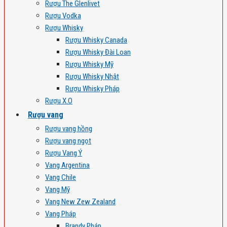
Rượu The Glenlivet
Rượu Vodka
Rượu Whisky
Rượu Whisky Canada
Rượu Whisky Đài Loan
Rượu Whisky Mỹ
Rượu Whisky Nhật
Rượu Whisky Pháp
Rượu X.O
Rượu vang
Rượu vang hồng
Rượu vang ngọt
Rượu Vang Ý
Vang Argentina
Vang Chile
Vang Mỹ
Vang New Zew Zealand
Vang Pháp
Brandy Pháp