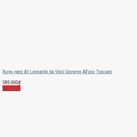
Rượu vang đỏ Leonardo da Vinci Governo All’uso Toscano
585.000
₫
Mua ngay