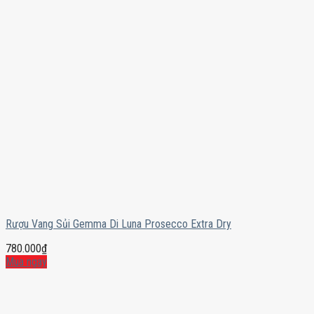
Rượu Vang Sủi Gemma Di Luna Prosecco Extra Dry
780.000
₫
Mua ngay