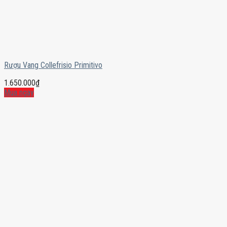
Rượu Vang Collefrisio Primitivo
1.650.000
₫
Mua ngay