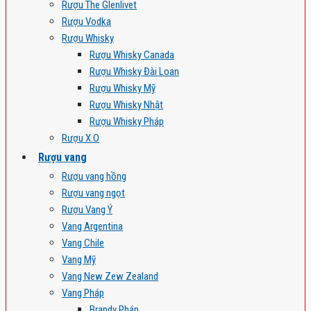
Rượu The Glenlivet
Rượu Vodka
Rượu Whisky
Rượu Whisky Canada
Rượu Whisky Đài Loan
Rượu Whisky Mỹ
Rượu Whisky Nhật
Rượu Whisky Pháp
Rượu X.O
Rượu vang
Rượu vang hồng
Rượu vang ngọt
Rượu Vang Ý
Vang Argentina
Vang Chile
Vang Mỹ
Vang New Zew Zealand
Vang Pháp
Brandy Pháp