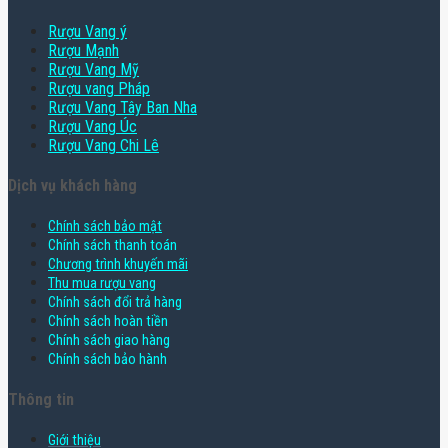
Rượu Vang ý
Rượu Mạnh
Rượu Vang Mỹ
Rượu vang Pháp
Rượu Vang Tây Ban Nha
Rượu Vang Úc
Rượu Vang Chi Lê
Dịch vụ khách hàng
Chính sách bảo mật
Chính sách thanh toán
Chương trình khuyến mãi
Thu mua rượu vang
Chính sách đổi trả hàng
Chính sách hoàn tiền
Chính sách giao hàng
Chính sách bảo hành
Thông tin
Giới thiệu