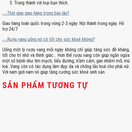
Trung thành với loại bạn thích.
Thời gian giao hàng trong bao lâu?
Giao hàng toàn quốc trong vòng 2-3 ngày. Nội thành trong ngày. Hỗ
trợ 24/7
Rượu vang uống nó có tốt cho sức khoẻ không?
Uống một ly rượu vang mỗi ngày không chỉ giúp tăng sức đề kháng,
tốt cho trí nhớ và thính giác… Hơn thế rượu vang còn giúp ngăn ngừa
một số bệnh như tim mạch, tiểu đường, trầm cảm, gan nhiễm mỡ, mù
loà…Vang còn có tác dụng làm đẹp da và chống lão hoá cho phái nữ.
Với nam giới nam nó giúp tăng cường sức khoẻ sinh sản.
SẢN PHẨM TƯƠNG TỰ