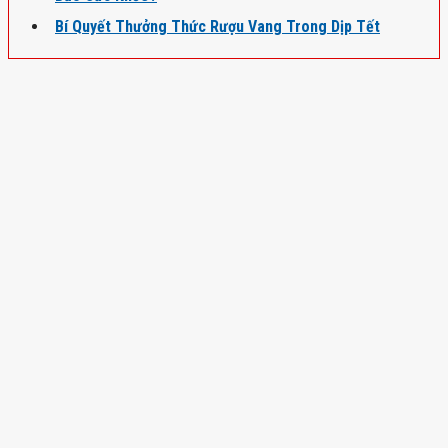
Bí Quyết Thưởng Thức Rượu Vang Trong Dịp Tết