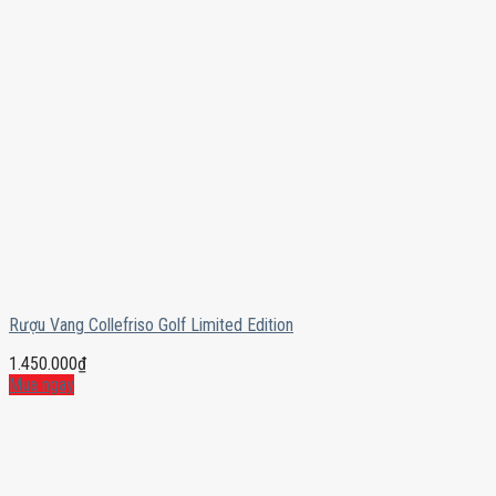
Rượu Vang Collefriso Golf Limited Edition
1.450.000
₫
Mua ngay