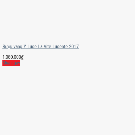
Rượu vang Ý Luce La Vite Lucente 2017
1.080.000
₫
Mua ngay