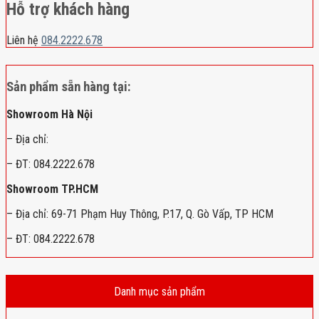
Hỗ trợ khách hàng
Liên hệ
084.2222.678
Sản phẩm sẵn hàng tại:
Showroom Hà Nội
– Địa chỉ:
– ĐT: 084.2222.678
Showroom TP.HCM
– Địa chỉ: 69-71 Phạm Huy Thông, P.17, Q. Gò Vấp, TP HCM
– ĐT: 084.2222.678
Danh mục sản phẩm