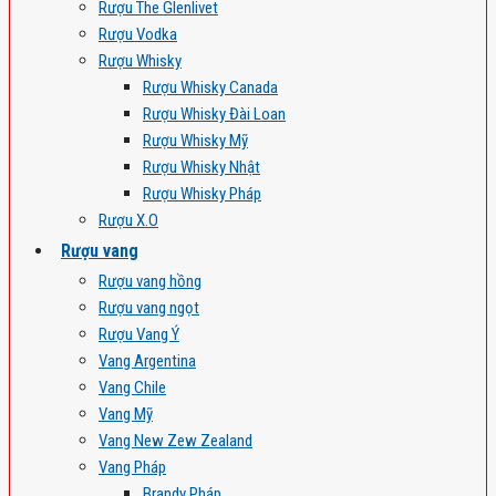
Rượu The Glenlivet
Rượu Vodka
Rượu Whisky
Rượu Whisky Canada
Rượu Whisky Đài Loan
Rượu Whisky Mỹ
Rượu Whisky Nhật
Rượu Whisky Pháp
Rượu X.O
Rượu vang
Rượu vang hồng
Rượu vang ngọt
Rượu Vang Ý
Vang Argentina
Vang Chile
Vang Mỹ
Vang New Zew Zealand
Vang Pháp
Brandy Pháp