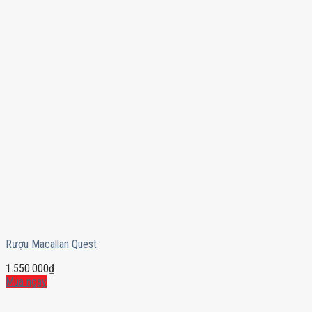
Rượu Macallan Quest
1.550.000
₫
Mua ngay