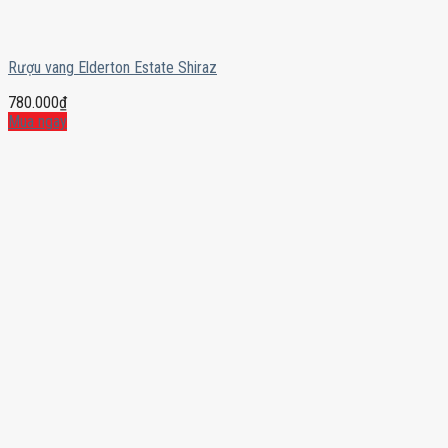
Rượu vang Elderton Estate Shiraz
780.000
₫
Mua ngay