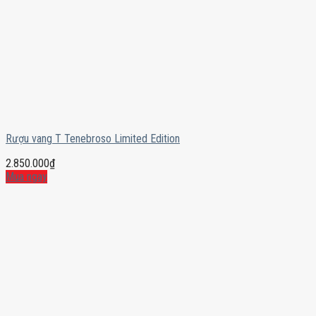
Rượu vang T Tenebroso Limited Edition
2.850.000
₫
Mua ngay