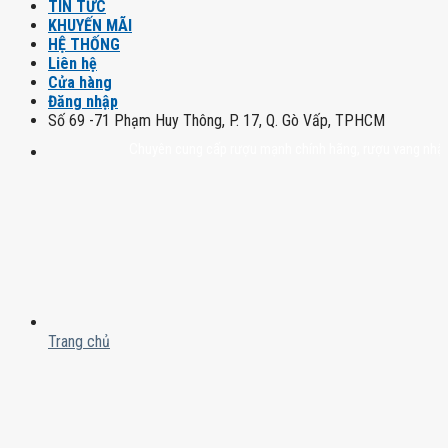
TIN TỨC
KHUYẾN MÃI
HỆ THỐNG
Liên hệ
Cửa hàng
Đăng nhập
Số 69 -71 Phạm Huy Thông, P. 17, Q. Gò Vấp, TPHCM
Chuyên cung cấp rượu mạnh chính hãng, rượu vang nhập khẩu ca
Trang chủ