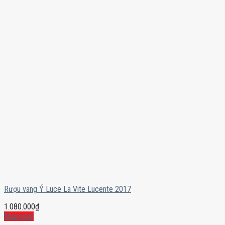
Rượu vang Ý Luce La Vite Lucente 2017
1.080.000
₫
Mua ngay