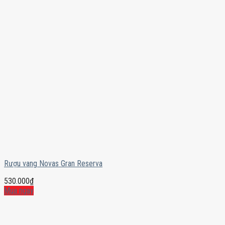
Rượu vang Novas Gran Reserva
530.000
₫
Mua ngay