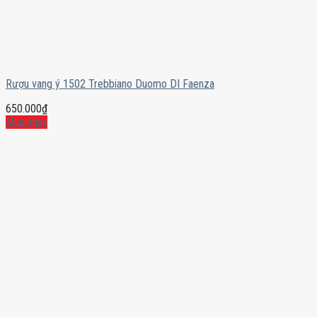
Rượu vang ý 1502 Trebbiano Duomo DI Faenza
650.000
₫
Mua ngay