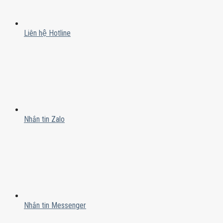
Liên hệ Hotline
Nhắn tin Zalo
Nhắn tin Messenger