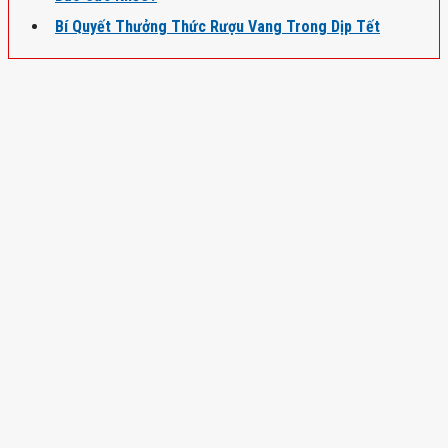
Bí Quyết Thưởng Thức Rượu Vang Trong Dịp Tết