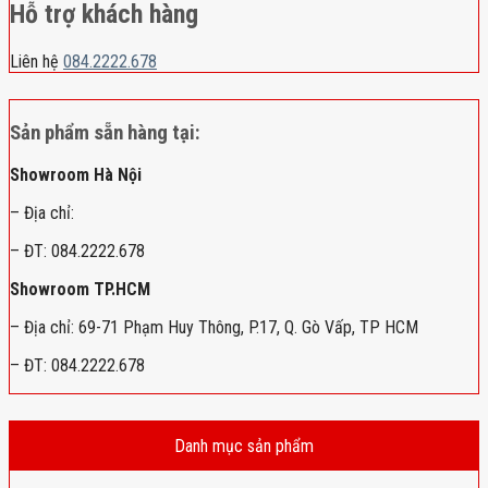
Hỗ trợ khách hàng
Liên hệ
084.2222.678
Sản phẩm sẵn hàng tại:
Showroom Hà Nội
– Địa chỉ:
– ĐT: 084.2222.678
Showroom TP.HCM
– Địa chỉ: 69-71 Phạm Huy Thông, P.17, Q. Gò Vấp, TP HCM
– ĐT: 084.2222.678
Danh mục sản phẩm