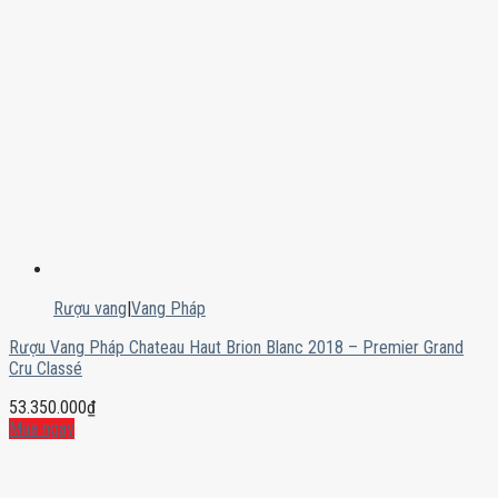
Rượu vang
|
Vang Pháp
Rượu Vang Pháp Chateau Haut Brion Blanc 2018 – Premier Grand
Cru Classé
53.350.000
₫
Mua ngay