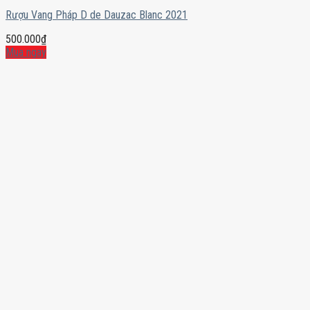
Rượu Vang Pháp D de Dauzac Blanc 2021
500.000
₫
Mua ngay