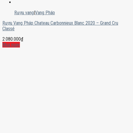
Rượu vang
|
Vang Pháp
Rượu Vang Pháp Chateau Carbonnieux Blanc 2020 – Grand Cru
Classé
2.080.000
₫
Mua ngay