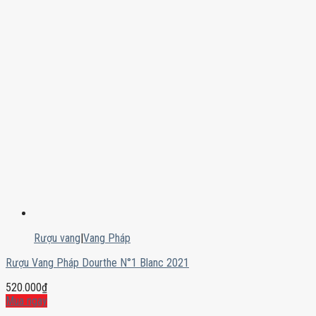
Rượu vang
|
Vang Pháp
Rượu Vang Pháp Dourthe N°1 Blanc 2021
520.000
₫
Mua ngay