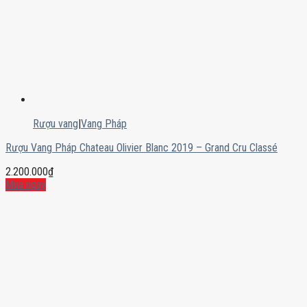
Rượu vang
|
Vang Pháp
Rượu Vang Pháp Chateau Olivier Blanc 2019 – Grand Cru Classé
2.200.000
₫
Mua ngay