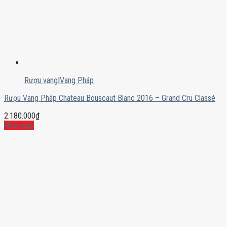
Rượu vang
|
Vang Pháp
Rượu Vang Pháp Chateau Bouscaut Blanc 2016 – Grand Cru Classé
2.180.000
₫
Mua ngay