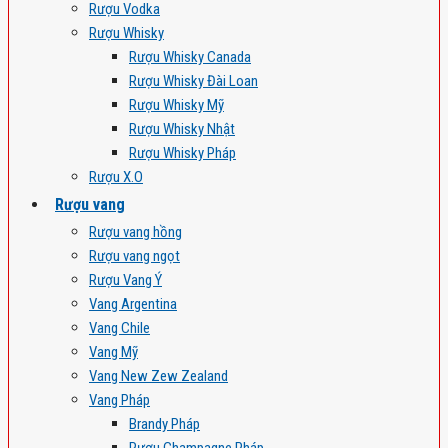
Rượu Vodka
Rượu Whisky
Rượu Whisky Canada
Rượu Whisky Đài Loan
Rượu Whisky Mỹ
Rượu Whisky Nhật
Rượu Whisky Pháp
Rượu X.O
Rượu vang
Rượu vang hồng
Rượu vang ngọt
Rượu Vang Ý
Vang Argentina
Vang Chile
Vang Mỹ
Vang New Zew Zealand
Vang Pháp
Brandy Pháp