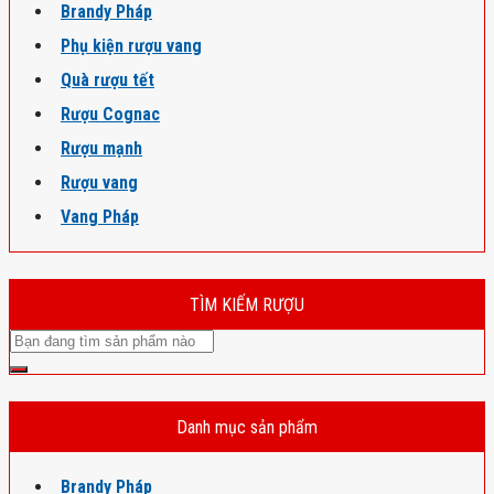
Brandy Pháp
Phụ kiện rượu vang
Quà rượu tết
Rượu Cognac
Rượu mạnh
Rượu vang
Vang Pháp
TÌM KIẾM RƯỢU
Danh mục sản phẩm
Brandy Pháp