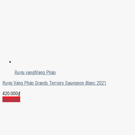
Rượu vang
|
Vang Pháp
Rượu Vang Pháp Grands Terroirs Sauvignon Blanc 2021
420.000
₫
Mua ngay