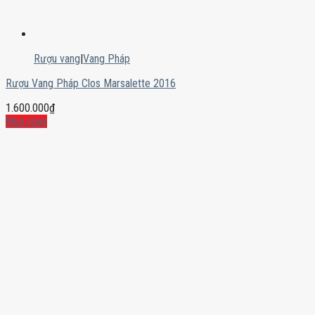
Rượu vang
|
Vang Pháp
Rượu Vang Pháp Clos Marsalette 2016
1.600.000
₫
Mua ngay