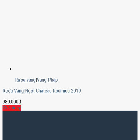
Rượu vang
|
Vang Pháp
Rượu Vang Ngọt Chateau Roumieu 2019
980.000
₫
Mua ngay