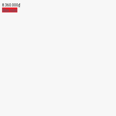
8.360.000
₫
Mua ngay