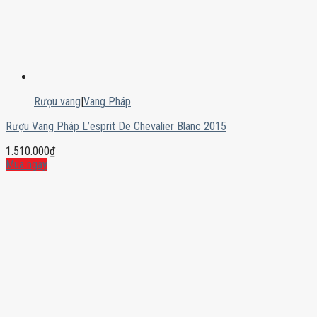
Rượu vang
|
Vang Pháp
Rượu Vang Pháp L’esprit De Chevalier Blanc 2015
1.510.000
₫
Mua ngay