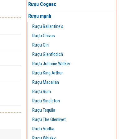
Rượu Cognac
Rượu mạnh
Rượu Ballantine's
Rượu Chivas
Rượu Gin
Rượu Glenfiddich
Rượu Johnnie Walker
Rượu King Arthur
Rượu Macallan
Rượu Rum
Rượu Singleton
Rượu Tequila
Rượu The Glenlivet
Rượu Vodka
Rượu Whisky