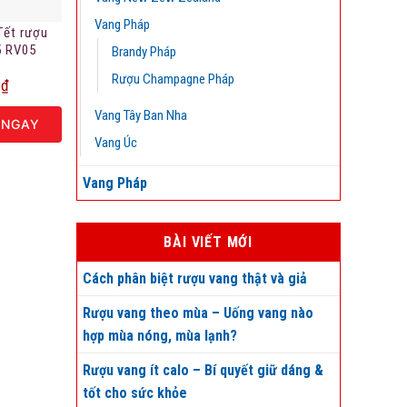
Vang Pháp
Tết rượu
5 RV05
Brandy Pháp
Rượu Champagne Pháp
0
₫
Vang Tây Ban Nha
 NGAY
Vang Úc
Vang Pháp
BÀI VIẾT MỚI
Cách phân biệt rượu vang thật và giả
Rượu vang theo mùa – Uống vang nào
hợp mùa nóng, mùa lạnh?
Rượu vang ít calo – Bí quyết giữ dáng &
tốt cho sức khỏe