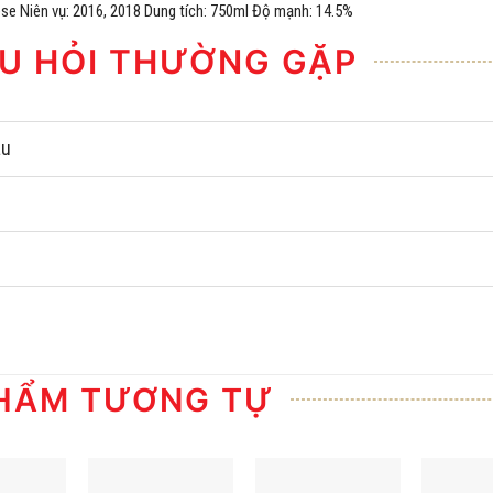
se Niên vụ: 2016, 2018 Dung tích: 750ml Độ mạnh: 14.5%
U HỎI THƯỜNG GẶP
âu
HẨM TƯƠNG TỰ