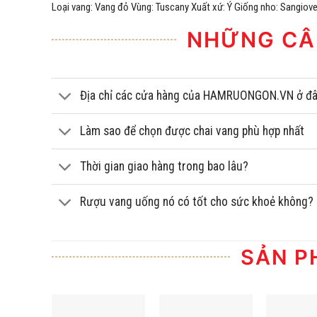
Loại vang: Vang đỏ Vùng: Tuscany Xuất xứ: Ý Giống nho: Sangiove
NHỮNG CÂ
Địa chỉ các cửa hàng của HAMRUONGON.VN ở đ
Làm sao để chọn được chai vang phù hợp nhất
Thời gian giao hàng trong bao lâu?
Rượu vang uống nó có tốt cho sức khoẻ không?
SẢN P