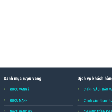
Danh mục rượu vang
Dịch vụ khách hàn
RƯỢU VANG Ý
CHÍNH SÁCH BẢO M
RƯỢU MẠNH
Chính sách thanh t
RƯỢU VANG MỸ
CHƯƠNG TRÌNH KHU