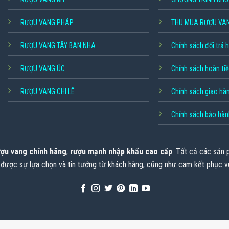
RƯỢU VANG PHÁP
THU MUA RƯỢU VA
RƯỢU VANG TÂY BAN NHA
Chính sách đổi trả 
RƯỢU VANG ÚC
Chính sách hoàn ti
RƯỢU VANG CHI LÊ
Chính sách giao hà
Chính sách bảo hàn
ợu vang chính hãng
,
rượu mạnh nhập khẩu cao cấp
. Tất cả các sản
 được sự lựa chọn và tin tưởng từ khách hàng, cũng như cam kết phục v