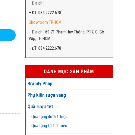
– Địa chỉ:
– ĐT: 084.2222.678
Showroom TP.HCM
– Địa chỉ: 69-71 Phạm Huy Thông, P.17, Q. Gò
Vấp, TP HCM
– ĐT: 084.2222.678
DANH MỤC SẢN PHẨM
Brandy Pháp
Phụ kiện rượu vang
Quà rượu tết
Quà tặng dưới 1 triệu
Quà tặng từ 1-2 triệu