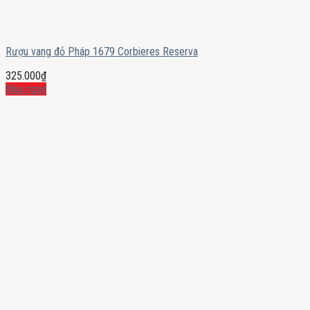
Rượu vang đỏ Pháp 1679 Corbieres Reserva
325.000
₫
Mua ngay