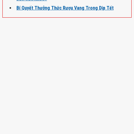
Bí Quyết Thưởng Thức Rượu Vang Trong Dịp Tết