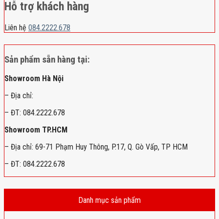
Hỗ trợ khách hàng
Liên hệ
084.2222.678
Sản phẩm sẵn hàng tại:
Showroom Hà Nội
– Địa chỉ:
– ĐT: 084.2222.678
Showroom TP.HCM
– Địa chỉ: 69-71 Phạm Huy Thông, P.17, Q. Gò Vấp, TP HCM
– ĐT: 084.2222.678
Danh mục sản phẩm