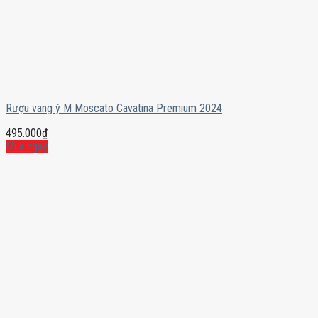
Rượu vang ý M Moscato Cavatina Premium 2024
495.000
₫
Mua ngay