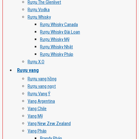
Rượu The Glenlivet
Rượu Vodka
Rượu Whisky
Rượu Whisky Canada
Rượu Whisky Đài Loan
Rượu Whisky Mỹ
Rượu Whisky Nhật
Rượu Whisky Pháp
Rượu X.O
Rượu vang
Rượu vang hồng
Rượu vang ngọt
Rượu Vang Ý
Vang Argentina
Vang Chile
Vang Mỹ
Vang New Zew Zealand
Vang Pháp
Brandy Pháp