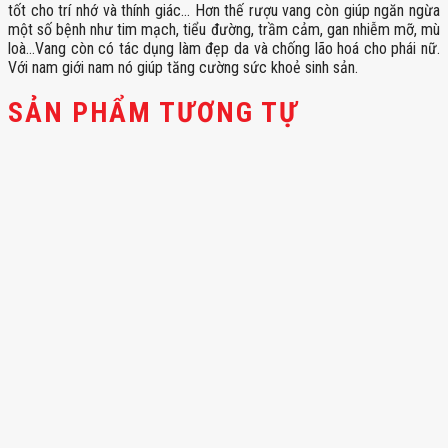
tốt cho trí nhớ và thính giác… Hơn thế rượu vang còn giúp ngăn ngừa
một số bệnh như tim mạch, tiểu đường, trầm cảm, gan nhiễm mỡ, mù
loà…Vang còn có tác dụng làm đẹp da và chống lão hoá cho phái nữ.
Với nam giới nam nó giúp tăng cường sức khoẻ sinh sản.
SẢN PHẨM TƯƠNG TỰ