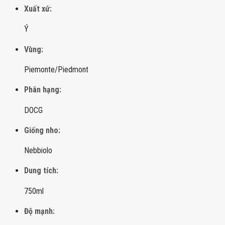
Xuất xứ:
Ý
Vùng:
Piemonte/Piedmont
Phân hạng:
DOCG
Giống nho:
Nebbiolo
Dung tích:
750ml
Độ mạnh: