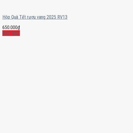
Hộp Quà Tết rượu vang 2025 RV13
650.000
₫
Mua ngay