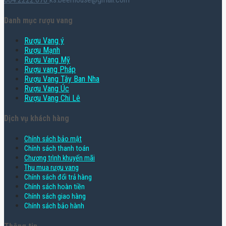
Danh mục rượu vang
Rượu Vang ý
Rượu Mạnh
Rượu Vang Mỹ
Rượu vang Pháp
Rượu Vang Tây Ban Nha
Rượu Vang Úc
Rượu Vang Chi Lê
Dịch vụ khách hàng
Chính sách bảo mật
Chính sách thanh toán
Chương trình khuyến mãi
Thu mua rượu vang
Chính sách đổi trả hàng
Chính sách hoàn tiền
Chính sách giao hàng
Chính sách bảo hành