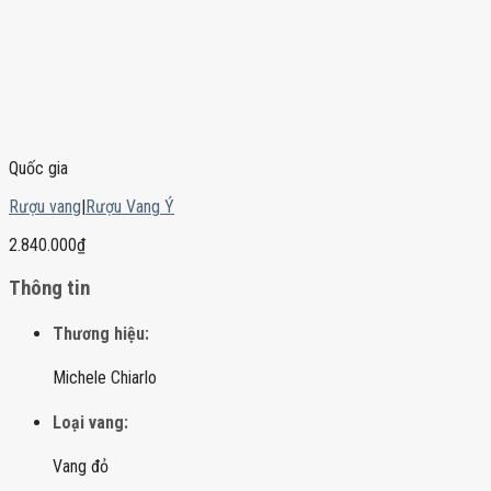
Quốc gia
Rượu vang
|
Rượu Vang Ý
2.840.000
₫
Thông tin
Thương hiệu:
Michele Chiarlo
Loại vang:
Vang đỏ