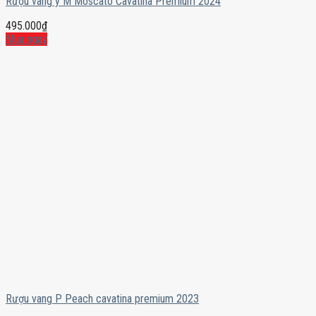
Rượu vang ý M Moscato Cavatina Premium 2024
495.000
₫
Mua ngay
Rượu vang P Peach cavatina premium 2023