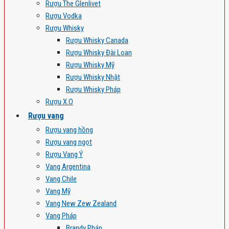
Rượu The Glenlivet
Rượu Vodka
Rượu Whisky
Rượu Whisky Canada
Rượu Whisky Đài Loan
Rượu Whisky Mỹ
Rượu Whisky Nhật
Rượu Whisky Pháp
Rượu X.O
Rượu vang
Rượu vang hồng
Rượu vang ngọt
Rượu Vang Ý
Vang Argentina
Vang Chile
Vang Mỹ
Vang New Zew Zealand
Vang Pháp
Brandy Pháp