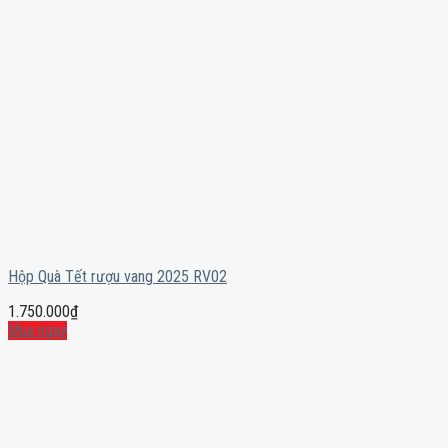
Hộp Quà Tết rượu vang 2025 RV02
1.750.000
₫
Mua ngay