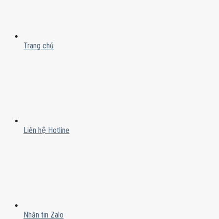
Trang chủ
Liên hệ Hotline
Nhắn tin Zalo