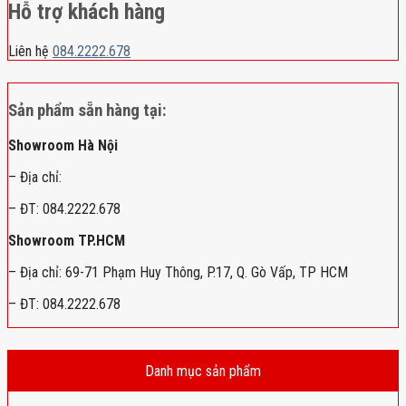
Hỗ trợ khách hàng
Liên hệ
084.2222.678
Sản phẩm sẵn hàng tại:
Showroom Hà Nội
– Địa chỉ:
– ĐT: 084.2222.678
Showroom TP.HCM
– Địa chỉ: 69-71 Phạm Huy Thông, P.17, Q. Gò Vấp, TP HCM
– ĐT: 084.2222.678
Danh mục sản phẩm