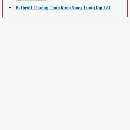
Bí Quyết Thưởng Thức Rượu Vang Trong Dịp Tết