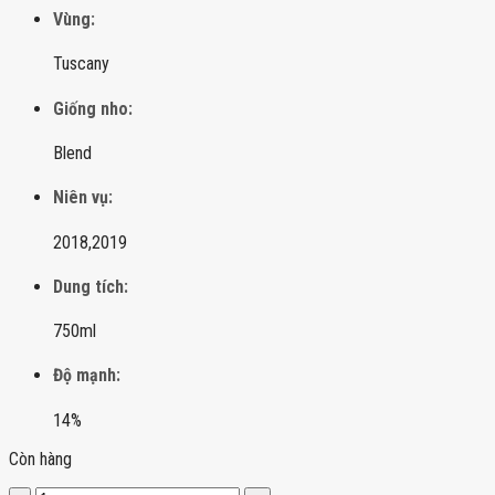
Vùng:
Tuscany
Giống nho:
Blend
Niên vụ:
2018,
2019
Dung tích:
750ml
Độ mạnh:
14%
Còn hàng