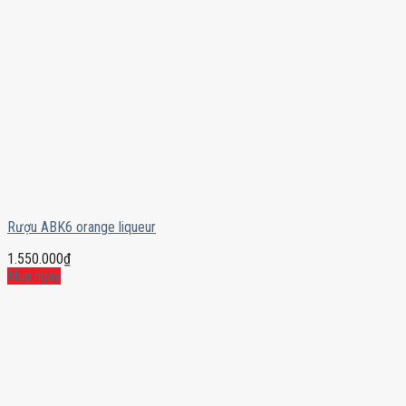
Rượu ABK6 orange liqueur
1.550.000
₫
Mua ngay