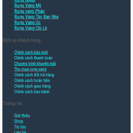
Rượu Vang Mỹ
Rượu vang Pháp
Rượu Vang Tây Ban Nha
Rượu Vang Úc
Rượu Vang Chi Lê
Dịch vụ khách hàng
Chính sách bảo mật
Chính sách thanh toán
Chương trình khuyến mãi
Thu mua rượu vang
Chính sách đổi trả hàng
Chính sách hoàn tiền
Chính sách giao hàng
Chính sách bảo hành
Thông tin
Giới thiệu
Shop
Tin tức
Liên hệ