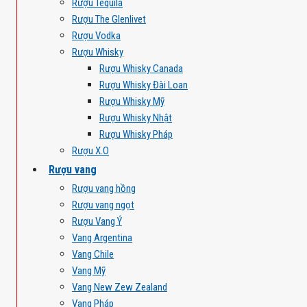
Rượu Tequila
Rượu The Glenlivet
Rượu Vodka
Rượu Whisky
Rượu Whisky Canada
Rượu Whisky Đài Loan
Rượu Whisky Mỹ
Rượu Whisky Nhật
Rượu Whisky Pháp
Rượu X.O
Rượu vang
Rượu vang hồng
Rượu vang ngọt
Rượu Vang Ý
Vang Argentina
Vang Chile
Vang Mỹ
Vang New Zew Zealand
Vang Pháp