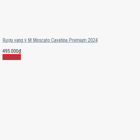
Rượu vang ý M Moscato Cavatina Premium 2024
495.000
₫
Mua ngay