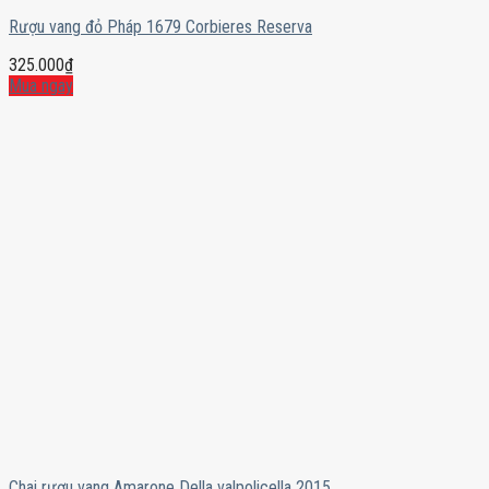
Rượu vang đỏ Pháp 1679 Corbieres Reserva
325.000
₫
Mua ngay
Chai rượu vang Amarone Della valpolicella 2015