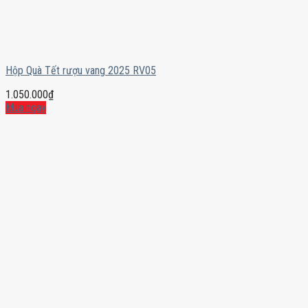
Hộp Quà Tết rượu vang 2025 RV05
1.050.000
₫
Mua ngay