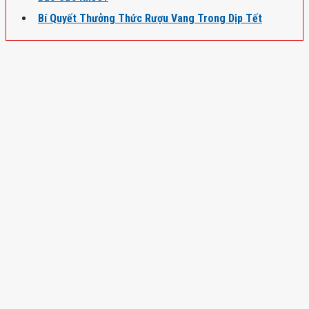
Bí Quyết Thưởng Thức Rượu Vang Trong Dịp Tết