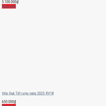
5.100.000
₫
Mua ngay
Hộp Quà Tết rượu vang 2025 RV18
650.000
₫