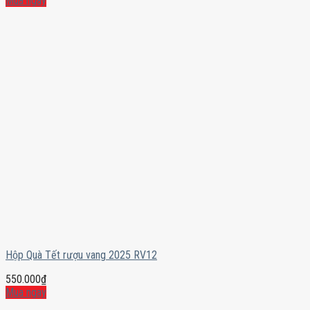
Mua ngay
Hộp Quà Tết rượu vang 2025 RV12
550.000
₫
Mua ngay