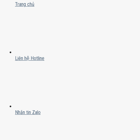
Trang chủ
Liên hệ Hotline
Nhắn tin Zalo