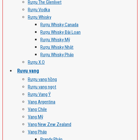
Rượu The Glenlivet
Rượu Vodka
Rượu Whisky
Rượu Whisky Canada
Rượu Whisky Đài Loan
Rượu Whisky Mỹ
Rượu Whisky Nhật
Rượu Whisky Pháp
Rượu X.O
Rượu vang
Rượu vang hồng
Rượu vang ngọt
Rượu Vang Ý
Vang Argentina
Vang Chile
Vang Mỹ
Vang New Zew Zealand
Vang Pháp
Brandy Pháp