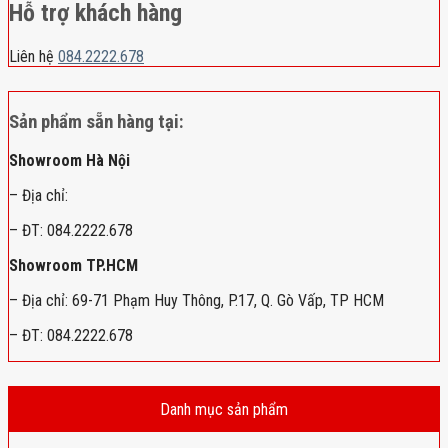
Hỗ trợ khách hàng
Liên hệ
084.2222.678
Sản phẩm sẵn hàng tại:
Showroom Hà Nội
– Địa chỉ:
– ĐT: 084.2222.678
Showroom TP.HCM
– Địa chỉ: 69-71 Phạm Huy Thông, P.17, Q. Gò Vấp, TP HCM
– ĐT: 084.2222.678
Danh mục sản phẩm